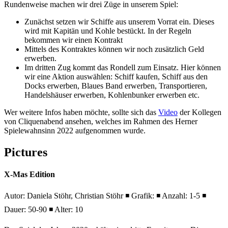
Rundenweise machen wir drei Züge in unserem Spiel:
Zunächst setzen wir Schiffe aus unserem Vorrat ein. Dieses
wird mit Kapitän und Kohle bestückt. In der Regeln
bekommen wir einen Kontrakt
Mittels des Kontraktes können wir noch zusätzlich Geld
erwerben.
Im dritten Zug kommt das Rondell zum Einsatz. Hier können
wir eine Aktion auswählen: Schiff kaufen, Schiff aus den
Docks erwerben, Blaues Band erwerben, Transportieren,
Handelshäuser erwerben, Kohlenbunker erwerben etc.
Wer weitere Infos haben möchte, sollte sich das
Video
der Kollegen
von Cliquenabend ansehen, welches im Rahmen des Herner
Spielewahnsinn 2022 aufgenommen wurde.
Pictures
X-Mas Edition
Autor: Daniela Stöhr, Christian Stöhr ◾ Grafik: ◾ Anzahl: 1-5 ◾
Dauer: 50-90 ◾ Alter: 10