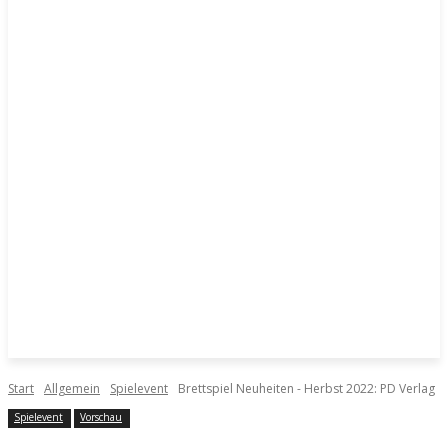
Start
Allgemein
Spielevent
Brettspiel Neuheiten - Herbst 2022: PD Verlag
Spielevent
Vorschau