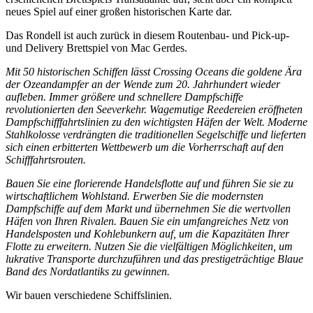
neues Spiel auf einer großen historischen Karte dar.
Das Rondell ist auch zurück in diesem Routenbau- und Pick-up-
und Delivery Brettspiel von Mac Gerdes.
Mit 50 historischen Schiffen lässt Crossing Oceans die goldene Ära
der Ozeandampfer an der Wende zum 20. Jahrhundert wieder
aufleben. Immer größere und schnellere Dampfschiffe
revolutionierten den Seeverkehr. Wagemutige Reedereien eröffneten
Dampfschifffahrtslinien zu den wichtigsten Häfen der Welt. Moderne
Stahlkolosse verdrängten die traditionellen Segelschiffe und lieferten
sich einen erbitterten Wettbewerb um die Vorherrschaft auf den
Schifffahrtsrouten.
Bauen Sie eine florierende Handelsflotte auf und führen Sie sie zu
wirtschaftlichem Wohlstand. Erwerben Sie die modernsten
Dampfschiffe auf dem Markt und übernehmen Sie die wertvollen
Häfen von Ihren Rivalen. Bauen Sie ein umfangreiches Netz von
Handelsposten und Kohlebunkern auf, um die Kapazitäten Ihrer
Flotte zu erweitern. Nutzen Sie die vielfältigen Möglichkeiten, um
lukrative Transporte durchzuführen und das prestigeträchtige Blaue
Band des Nordatlantiks zu gewinnen.
Wir bauen verschiedene Schiffslinien.