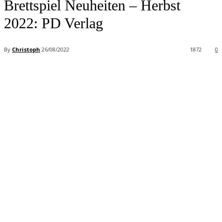
Brettspiel Neuheiten – Herbst
2022: PD Verlag
By
Christoph
26/08/2022
1872
0
Facebook
X
Pinterest
WhatsApp