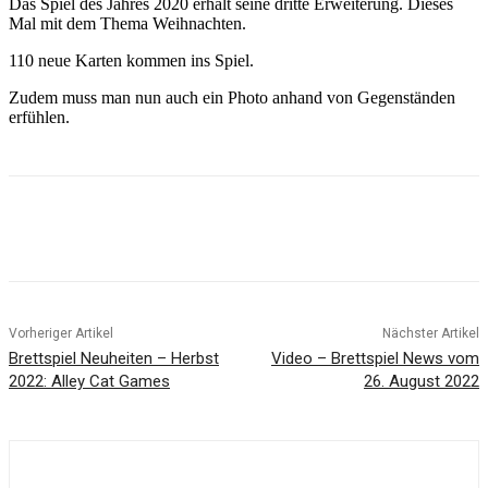
Das Spiel des Jahres 2020 erhält seine dritte Erweiterung. Dieses
Mal mit dem Thema Weihnachten.
110 neue Karten kommen ins Spiel.
Zudem muss man nun auch ein Photo anhand von Gegenständen
erfühlen.
Facebook
X
Pinterest
WhatsApp
Vorheriger Artikel
Nächster Artikel
Brettspiel Neuheiten – Herbst
Video – Brettspiel News vom
2022: Alley Cat Games
26. August 2022