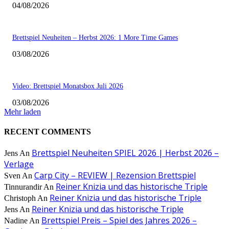
04/08/2026
Brettspiel Neuheiten – Herbst 2026: 1 More Time Games
03/08/2026
Video: Brettspiel Monatsbox Juli 2026
03/08/2026
Mehr laden
RECENT COMMENTS
Brettspiel Neuheiten SPIEL 2026 | Herbst 2026 –
Jens
An
Verlage
Carp City – REVIEW | Rezension Brettspiel
Sven
An
Reiner Knizia und das historische Triple
Tinnurandir
An
Reiner Knizia und das historische Triple
Christoph
An
Reiner Knizia und das historische Triple
Jens
An
Brettspiel Preis – Spiel des Jahres 2026 –
Nadine
An