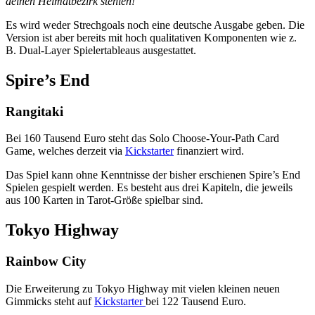
deinen Heimatbezirk stehlen!
Es wird weder Strechgoals noch eine deutsche Ausgabe geben. Die
Version ist aber bereits mit hoch qualitativen Komponenten wie z.
B. Dual-Layer Spielertableaus ausgestattet.
Spire’s End
Rangitaki
Bei 160 Tausend Euro steht das Solo Choose-Your-Path Card
Game, welches derzeit via
Kickstarter
finanziert wird.
Das Spiel kann ohne Kenntnisse der bisher erschienen Spire’s End
Spielen gespielt werden. Es besteht aus drei Kapiteln, die jeweils
aus 100 Karten in Tarot-Größe spielbar sind.
Tokyo Highway
Rainbow City
Die Erweiterung zu Tokyo Highway mit vielen kleinen neuen
Gimmicks steht auf
Kickstarter
bei 122 Tausend Euro.