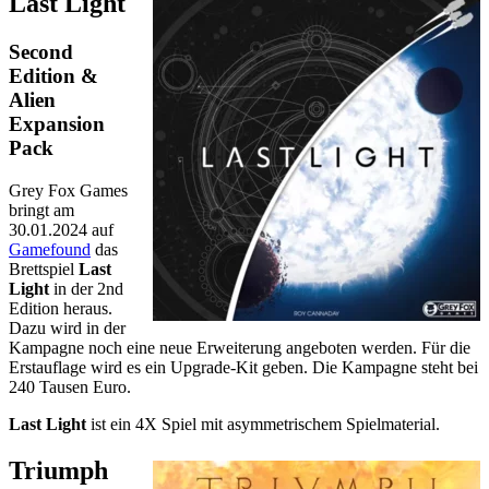
Last Light
Second
Edition &
Alien
Expansion
Pack
Grey Fox Games
bringt am
30.01.2024 auf
Gamefound
das
Brettspiel
Last
Light
in der 2nd
Edition heraus.
Dazu wird in der
Kampagne noch eine neue Erweiterung angeboten werden. Für die
Erstauflage wird es ein Upgrade-Kit geben. Die Kampagne steht bei
240 Tausen Euro.
Last Light
ist ein 4X Spiel mit asymmetrischem Spielmaterial.
Triumph