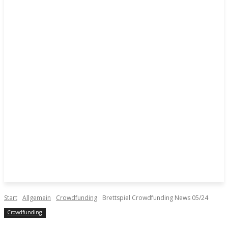
Start
Allgemein
Crowdfunding
Brettspiel Crowdfunding News 05/24
Crowdfunding