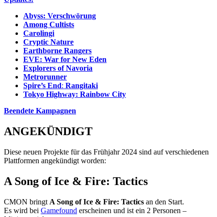
Abyss: Verschwörung
Among Cultists
Carolingi
Cryptic Nature
Earthborne Rangers
EVE: War for New Eden
Explorers of Navoria
Metrorunner
Spire’s End
:
Rangitaki
Tokyo Highway: Rainbow City
Beendete Kampagnen
ANGEKÜNDIGT
Diese neuen Projekte für das Frühjahr 2024 sind auf verschiedenen
Plattformen angekündigt worden:
A Song of Ice & Fire: Tactics
CMON bringt
A Song of Ice & Fire: Tactics
an den Start.
Es wird bei
Gamefound
erscheinen und ist ein 2 Personen –