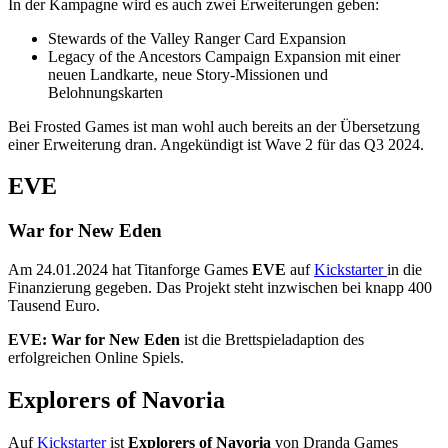
In der Kampagne wird es auch zwei Erweiterungen geben:
Stewards of the Valley Ranger Card Expansion
Legacy of the Ancestors Campaign Expansion mit einer
neuen Landkarte, neue Story-Missionen und
Belohnungskarten
Bei Frosted Games ist man wohl auch bereits an der Übersetzung
einer Erweiterung dran. Angekündigt ist Wave 2 für das Q3 2024.
EVE
War for New Eden
Am 24.01.2024 hat Titanforge Games
EVE
auf
Kickstarter
in die
Finanzierung gegeben. Das Projekt steht inzwischen bei knapp 400
Tausend Euro.
EVE: War for New Eden
ist die Brettspieladaption des
erfolgreichen Online Spiels.
Explorers of Navoria
Auf
Kickstarter
ist
Explorers of Navoria
von Dranda Games