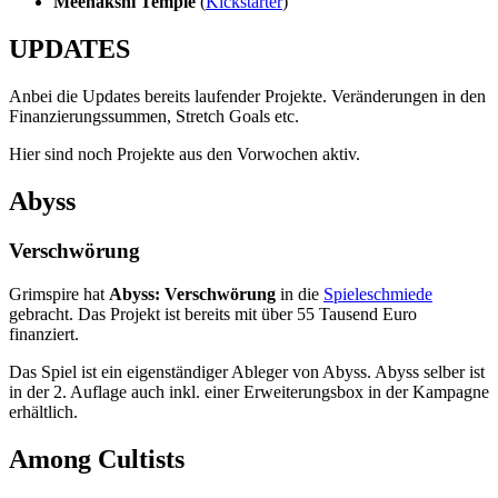
Meenakshi Temple
(
Kickstarter
)
UPDATES
Anbei die Updates bereits laufender Projekte. Veränderungen in den
Finanzierungssummen, Stretch Goals etc.
Hier sind noch Projekte aus den Vorwochen aktiv.
Abyss
Verschwörung
Grimspire hat
Abyss: Verschwörung
in die
Spieleschmiede
gebracht. Das Projekt ist bereits mit über 55 Tausend Euro
finanziert.
Das Spiel ist ein eigenständiger Ableger von Abyss. Abyss selber ist
in der 2. Auflage auch inkl. einer Erweiterungsbox in der Kampagne
erhältlich.
Among Cultists