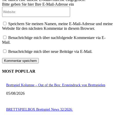
Bitte geben Sie hier Ihre E-Mail-Adresse ein
Website:
Speichern Sie meinen Namen, meine E-Mail-Adresse und meine
Website für den nächsten Kommentar in diesem Browser.
Benachrichtige mich über nachfolgende Kommentare via E-
Mail.
Benachrichtige mich über neue Beiträge via E-Mail.
MOST POPULAR
Brettspiel Kolumne – Out of the Box: Ersteindruck von Brettspielen
05/08/2026
BRETTSPIELBOX Brettspiel News 32/2026: