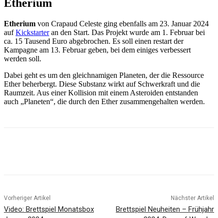
Etherium
Etherium
von Crapaud Celeste ging ebenfalls am 23. Januar 2024
auf
Kickstarter
an den Start. Das Projekt wurde am 1. Februar bei
ca. 15 Tausend Euro abgebrochen. Es soll einen restart der
Kampagne am 13. Februar geben, bei dem einiges verbessert
werden soll.
Dabei geht es um den gleichnamigen Planeten, der die Ressource
Ether beherbergt. Diese Substanz wirkt auf Schwerkraft und die
Raumzeit. Aus einer Kollision mit einem Asteroiden entstanden
auch „Planeten“, die durch den Ether zusammengehalten werden.
Facebook
X
Pinterest
WhatsApp
Vorheriger Artikel
Nächster Artikel
Video: Brettspiel Monatsbox
Brettspiel Neuheiten – Frühjahr