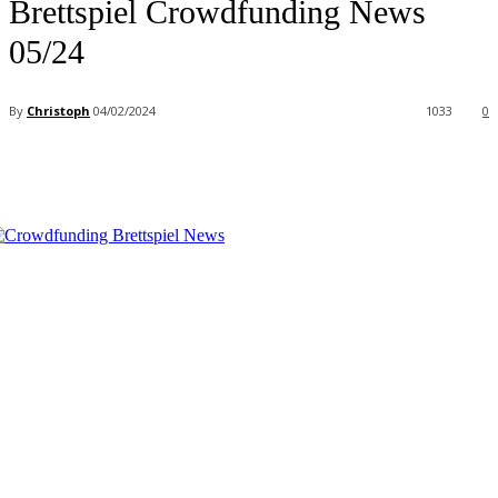
Brettspiel Crowdfunding News
05/24
By
Christoph
04/02/2024
1033
0
Facebook
X
Pinterest
WhatsApp