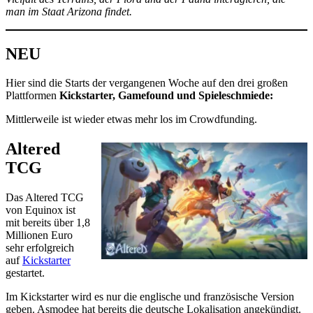
man im Staat Arizona findet.
NEU
Hier sind die Starts der vergangenen Woche auf den drei großen
Plattformen
Kickstarter, Gamefound und Spieleschmiede:
Mittlerweile ist wieder etwas mehr los im Crowdfunding.
Altered
TCG
Das Altered TCG
von Equinox ist
mit bereits über 1,8
Millionen Euro
sehr erfolgreich
auf
Kickstarter
gestartet.
Im Kickstarter wird es nur die englische und französische Version
geben. Asmodee hat bereits die deutsche Lokalisation angekündigt.