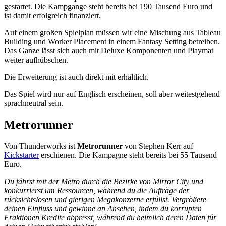
gestartet. Die Kampgange steht bereits bei 190 Tausend Euro und
ist damit erfolgreich finanziert.
Auf einem großen Spielplan müssen wir eine Mischung aus Tableau
Building und Worker Placement in einem Fantasy Setting betreiben.
Das Ganze lässt sich auch mit Deluxe Komponenten und Playmat
weiter aufhübschen.
Die Erweiterung ist auch direkt mit erhältlich.
Das Spiel wird nur auf Englisch erscheinen, soll aber weitestgehend
sprachneutral sein.
Metrorunner
Von Thunderworks ist
Metrorunner
von Stephen Kerr auf
Kickstarter
erschienen. Die Kampagne steht bereits bei 55 Tausend
Euro.
Du fährst mit der Metro durch die Bezirke von Mirror City und
konkurrierst um Ressourcen, während du die Aufträge der
rücksichtslosen und gierigen Megakonzerne erfüllst. Vergrößere
deinen Einfluss und gewinne an Ansehen, indem du korrupten
Fraktionen Kredite abpresst, während du heimlich deren Daten für