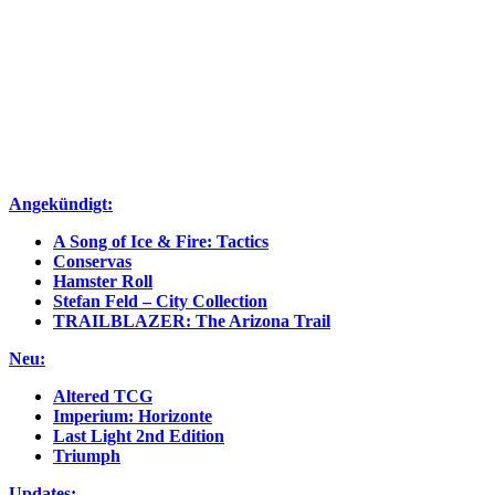
Angekündigt:
A Song of Ice & Fire: Tactics
Conservas
Hamster Roll
Stefan Feld – City Collection
TRAILBLAZER: The Arizona Trail
Neu:
Altered TCG
Imperium: Horizonte
Last Light 2nd Edition
Triumph
Updates: