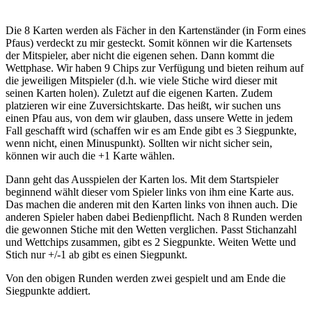
Die 8 Karten werden als Fächer in den Kartenständer (in Form eines
Pfaus) verdeckt zu mir gesteckt. Somit können wir die Kartensets
der Mitspieler, aber nicht die eigenen sehen. Dann kommt die
Wettphase. Wir haben 9 Chips zur Verfügung und bieten reihum auf
die jeweiligen Mitspieler (d.h. wie viele Stiche wird dieser mit
seinen Karten holen). Zuletzt auf die eigenen Karten. Zudem
platzieren wir eine Zuversichtskarte. Das heißt, wir suchen uns
einen Pfau aus, von dem wir glauben, dass unsere Wette in jedem
Fall geschafft wird (schaffen wir es am Ende gibt es 3 Siegpunkte,
wenn nicht, einen Minuspunkt). Sollten wir nicht sicher sein,
können wir auch die +1 Karte wählen.
Dann geht das Ausspielen der Karten los. Mit dem Startspieler
beginnend wählt dieser vom Spieler links von ihm eine Karte aus.
Das machen die anderen mit den Karten links von ihnen auch. Die
anderen Spieler haben dabei Bedienpflicht. Nach 8 Runden werden
die gewonnen Stiche mit den Wetten verglichen. Passt Stichanzahl
und Wettchips zusammen, gibt es 2 Siegpunkte. Weiten Wette und
Stich nur +/-1 ab gibt es einen Siegpunkt.
Von den obigen Runden werden zwei gespielt und am Ende die
Siegpunkte addiert.