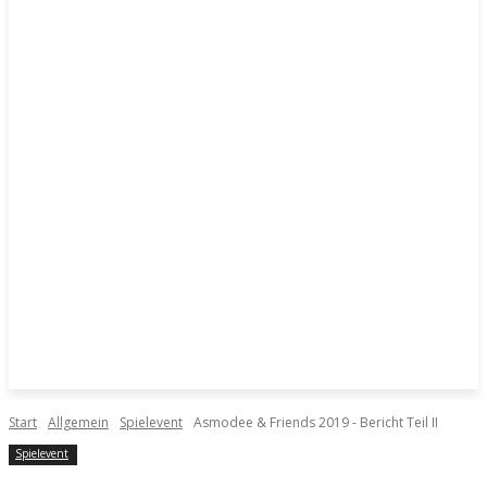
Start
Allgemein
Spielevent
Asmodee & Friends 2019 - Bericht Teil II
Spielevent