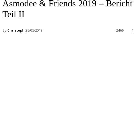
Asmodee & Friends 2019 – Bericht
Teil II
By
Christoph
26/05/2019
2466
1
Facebook
X
Pinterest
WhatsApp