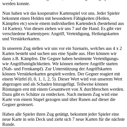
werden konnte.
Nun haben wir das kooperative Kartenspiel vor uns. Jeder Spieler
bekommt einen Helden mit besonderen Fähigkeiten (Heilen,
Kämpfen etc) sowie einem individuellen Kartendeck (bestehend aus
14 Karten). Von diesen ziehen wir uns 7 auf die Hand. Es gibt vier
verschiedene Kartentypen: Angriff, Verteidigung, Heilungskarten
und Verstärkerkarten.
In unserem Zug stellen wir uns vor ein Szenario, welches aus 4 x 2
Karten besteht und suchen uns eine Spalte aus. Hier können wir
dann z.B. Kämpfen. Die Gegner haben bestimmte Verteidigungs-
wie Angriffsmöglichkeiten. Wir können mehrere Angriffe starten
(Nah- und Fernkampf). Zur Unterstützung der Angriffskarten
können Verstärkerkarten gespielt werden. Der Gegner reagiert mit
einem Würfel (0, 0, 1, 1, 2, 5). Dieser Wert wird von unserem Wert
abgezogen und als Schaden hinzugefügt. Teilweise können
Rüstungen erst mit einem Gesamtwert von X durchbrochen werden.
Dazu gibt es Schätze zu entdecken. Nach meinem Zug wird eine
Karte von einem Stapel gezogen und über Runen auf dieser die
Gegner gesteuert.
Haben alle Spieler ihren Zug getätigt, bekommt jeder Spieler eine
neue Karte in sein Deck und zieht sich 7 neue Karten für die nächste
Runde.