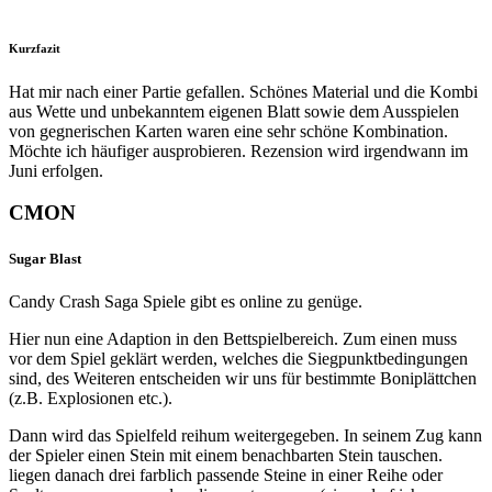
Kurzfazit
Hat mir nach einer Partie gefallen. Schönes Material und die Kombi
aus Wette und unbekanntem eigenen Blatt sowie dem Ausspielen
von gegnerischen Karten waren eine sehr schöne Kombination.
Möchte ich häufiger ausprobieren. Rezension wird irgendwann im
Juni erfolgen.
CMON
Sugar Blast
Candy Crash Saga Spiele gibt es online zu genüge.
Hier nun eine Adaption in den Bettspielbereich. Zum einen muss
vor dem Spiel geklärt werden, welches die Siegpunktbedingungen
sind, des Weiteren entscheiden wir uns für bestimmte Boniplättchen
(z.B. Explosionen etc.).
Dann wird das Spielfeld reihum weitergegeben. In seinem Zug kann
der Spieler einen Stein mit einem benachbarten Stein tauschen.
liegen danach drei farblich passende Steine in einer Reihe oder