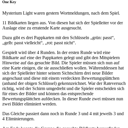
One Key
Mysterium Light waren gestern Wortmeldungen, nach dem Spiel.
11 Bildkarten liegen aus. Von diesen hat sich der Spielleiter vor der
Auslage eine zu erratende Karte ausgesucht.
Dazu gibt es drei Pappkarten mit den Schlüsseln „grün: passt“,
„gelb: passt vielleicht“, „rot: passt nicht“.
Gespielt wird über 4 Runden. In der ersten Runde wird eine
Bildkarte auf eine der Pappkarten gelegt und gibt den Mitspielern
Hinweise auf das gesuchte Bild. Die Spieler müssen sich nun auf
eine Karte einigen, die sie ausschließen wollen. Währenddessen hat
sich der Spielleiter hinter seinem Sichtschirm drei neue Bilder
angeschaut und diese mit einem verdeckten Bewertungsplättchen
(anhand der obigen Schlüssel) gekennzeichnet. War der Rateversuch
richtig, wird der Schirm umgedreht und die Spieler entscheiden sich
für eines der Bilder und können das entsprechende
Bewertungsplättchen aufdecken. In dieser Runde zwei müssen nun
zwei Bilder eliminiert werden.
Das Gleiche passiert dann noch in Runde 3 und 4 mit jeweils 3 und
4 Eliminierungen.