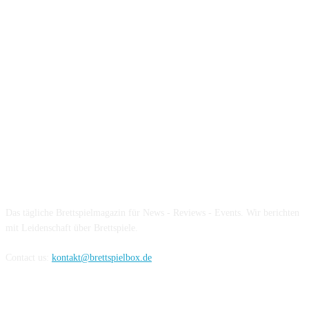
Über die Brettspielbox
Das tägliche Brettspielmagazin für News - Reviews - Events. Wir berichten
mit Leidenschaft über Brettspiele.
Contact us:
kontakt@brettspielbox.de