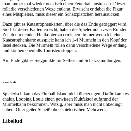
man immer mal wieder neckisch einen Feuerball anstupsen. Dieser
rollt die verschiedenen Wege entlang. Erwischt er dabei die Figur
eines Mitspielers, muss dieser ein Schatzplättchen herausrücken.
Dazu gibt es Katastrophenkarten, über die das Ende getriggert wird.
Sind 12 dieser Karten erreicht, haben die Spieler noch zwei Runden
Zeit den rettenden Helikopter zu erreichen. Immer wenn ich eine
Katastrophenkarte ausspiele kann ich 1-4 Murmeln in den Kopf der
Insel stecken. Die Murmeln rollen dann verschiedene Wege entlang
und können ebenfalls Touristen stoppen.
Am Ende gibt es Siegpunkte für Selfies und Schatzsammlungen.
Kurzfazit
Spielerisch kann das Fireball Island nicht überzeugen. Dafür kann es
analog Looping Louie einen gewissen Kultfaktor aufgrund der
Murmelbahn bekommen. Witzig, aber muss man nicht unbedingt
haben. Oder geiler Scheiß ohne spielerischen Mehrwert.
Libellud