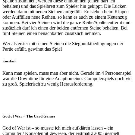
Spalte zusammen, werden diese entnommen (einen darf ich
behalten) und das Spielbrett zum Spieler hin gekippt. Die Lücken
werden dann mit neuen Steinen aufgefüllt. Entstehen beim Kippen
oder Auffüllen neue Reihen, so kann es auch zu einem Kettenzug
kommen. Bei vier Steinen wird die ganze Reihe/Spalte entfernt und
zusätzlich darf ich einen der beiden entfernen Steine behalten. Bei
fünf Steinen einen benachbarten zusätzlich nehmen.
Wer als erster mit seinen Steinen die Siegpunktbedingungen der
Partie erfüllt, gewinnt das Spiel
Kurzfazit
Kann man spielen, muss man aber nicht. Gerade im 4 Personenspiel
war die Downtime für eine Adaption eines Computerspiels noch viel
zu groß. Spielerisch zu wenig Herausforderung.
God of War – The Card Games
God of War ist – so musste ich mich aufklären lassen – ein
Computer / Konsolenhit gewesen, der erstmalig 2005 gespielt