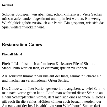
Kurzfazit
Schönes Solospiel, was aber ganz schön kniffelig ist. Viele Sachen
müssen aufeinander abgestimmt und optimiert werden. Ein wenig
Würfelglück gehört zusätzlich zur Partie. Bin gespannt, wie sich das
Spiel weiterentwickeln wird.
Restauration Games
Fireball Island
Fireball Island ist noch auf meinem Kickstarter Pile of Shame-
Stapel. Nun war ich froh, es erstmalig spielen zu können.
Als Touristen tummeln wir uns auf der Insel, sammeln Schätze ein
und machen an verschiedenen Orten Selfies.
Das Ganze wird über Karten gesteuert, die angeben, wieviel Schritte
man nach vorne gehen kann. Läuft man während dieser Schritte an
einem Schatzplättchen vorbei, darf man sich eines nehmen. Gleiches
gilt auch für die Selfies. Höhlen können auch besucht werden, der
Ausgang auf der Insel ist abhängig vom Würfelwurf. Zudem darf