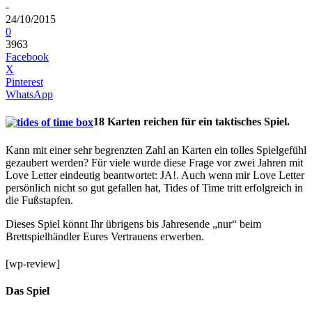
-
24/10/2015
0
3963
Facebook
X
Pinterest
WhatsApp
18 Karten reichen für ein taktisches Spiel.
Kann mit einer sehr begrenzten Zahl an Karten ein tolles Spielgefühl
gezaubert werden? Für viele wurde diese Frage vor zwei Jahren mit
Love Letter eindeutig beantwortet: JA!. Auch wenn mir Love Letter
persönlich nicht so gut gefallen hat, Tides of Time tritt erfolgreich in
die Fußstapfen.
Dieses Spiel könnt Ihr übrigens bis Jahresende „nur“ beim
Brettspielhändler Eures Vertrauens erwerben.
[wp-review]
Das Spiel