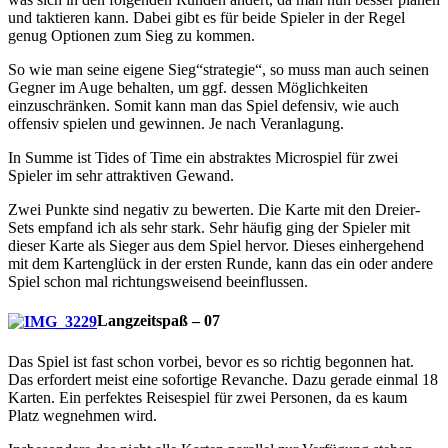
und taktieren kann. Dabei gibt es für beide Spieler in der Regel
genug Optionen zum Sieg zu kommen.
So wie man seine eigene Sieg“strategie“, so muss man auch seinen
Gegner im Auge behalten, um ggf. dessen Möglichkeiten
einzuschränken. Somit kann man das Spiel defensiv, wie auch
offensiv spielen und gewinnen. Je nach Veranlagung.
In Summe ist Tides of Time ein abstraktes Microspiel für zwei
Spieler im sehr attraktiven Gewand.
Zwei Punkte sind negativ zu bewerten. Die Karte mit den Dreier-
Sets empfand ich als sehr stark. Sehr häufig ging der Spieler mit
dieser Karte als Sieger aus dem Spiel hervor. Dieses einhergehend
mit dem Kartenglück in der ersten Runde, kann das ein oder andere
Spiel schon mal richtungsweisend beeinflussen.
Langzeitspaß – 07
Das Spiel ist fast schon vorbei, bevor es so richtig begonnen hat.
Das erfordert meist eine sofortige Revanche. Dazu gerade einmal 18
Karten. Ein perfektes Reisespiel für zwei Personen, da es kaum
Platz wegnehmen wird.