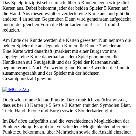
Das Spielprinizip ist sehr einfach: über 5 Runden legen wir je fünf
Karten aus. Dabei bekommt jeder der beiden Spieler 5 Karten auf
die Hand. Aus diesen wählt er verdeckt eine Karte aus und gibt die
anderen 4 an seinen Gegenüber. Dann wird gemeinsam aufgedeckt
und in der gleichen Form die Handkarten auf 3 – 2 – 1 und 0
reduziert.
Am Ende der Runde werden die Karten gewertet. Nun nehmen die
beiden Spieler die ausliegenden Karten für Runde 2 wieder auf.
Eine Karte wird dauerhaft (markiert mit einer Burg) vor uns
abgelegt, eine Karte dauerhaft aus dem Spiel genommen, die
Handkarten auf 5 aufgefüllt und das Spiel der Kartenauswahl
beginnt erneut. Nach Auswertung und Runde 3 werden die Punkte
zusammengezählt und der Spieler mit der höchsten
Gesamtpunktzahl gewinnt.
Doch wie komme ich an Punkte. Dazu muß ich zunächst wissen,
dass es bei 18 Karten je 5 Sets a 3 Karten (mit den Symbolen Blatt,
Tuch, Hand, Krone und Burg) sowie 3 Sonderkarten gibt.
Im
Bild oben
aufgeführt sind die verschiedenen Möglichkeiten der
Punkterzielung. Es gibt drei verschiedene Möglichkeiten über Sets
Punkte zu bekommen, über Mehrheiten sowie die Anzahl einzelner