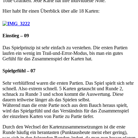
Tolle Grafiken. Jede Karte hat ihre individuelle Note.
Hier habt Ihr einen Überblick über alle 18 Karten:
Einstieg – 09
Das Spielprinzip ist sehr einfach zu verstehen. Die ersten Partien
laufen ein wenig im Trail-und-Error-Modus, bis man ein gutes
Gefühl für das Zusammenspiel der Karten hat.
Spielgefühl – 07
Sehr verblüffend waren die ersten Partien. Das Spiel spielt sich sehr
schnell. Also extrem schnell. 5 Karten getauscht und Runde 2,
schnack zu Runde 3 und schon kommt die Auswertung. Diese
dauern teilweise länger als das Spielen selbst.
Während man die erste Partie noch aus dem Bauch heraus spielt,
wird das Spielgefühl und das Verständnis für das Zusammenspiel
der einzelnen Karten von Partie zu Partie tiefer.
Durch den Wechsel der Kartenzusammensetzungen ist die erste
Runde häufig ein herantasten (Punktausbeute meist eher gering),
was sich in den folgenden Runden ändert, da man nun besser planen