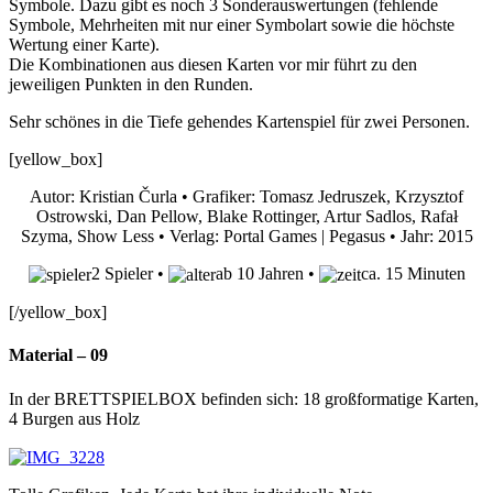
Symbole. Dazu gibt es noch 3 Sonderauswertungen (fehlende
Symbole, Mehrheiten mit nur einer Symbolart sowie die höchste
Wertung einer Karte).
Die Kombinationen aus diesen Karten vor mir führt zu den
jeweiligen Punkten in den Runden.
Sehr schönes in die Tiefe gehendes Kartenspiel für zwei Personen.
[yellow_box]
Autor: Kristian Čurla • Grafiker: Tomasz Jedruszek, Krzysztof
Ostrowski, Dan Pellow, Blake Rottinger, Artur Sadlos, Rafał
Szyma, Show Less • Verlag: Portal Games | Pegasus • Jahr: 2015
2 Spieler •
ab 10 Jahren •
ca. 15 Minuten
[/yellow_box]
Material – 09
In der BRETTSPIELBOX befinden sich: 18 großformatige Karten,
4 Burgen aus Holz