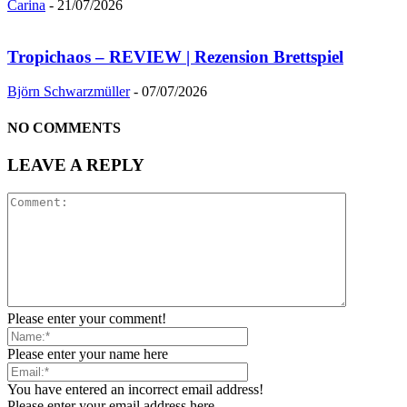
Carina
-
21/07/2026
Tropichaos – REVIEW | Rezension Brettspiel
Björn Schwarzmüller
-
07/07/2026
NO COMMENTS
LEAVE A REPLY
Please enter your comment!
Please enter your name here
You have entered an incorrect email address!
Please enter your email address here