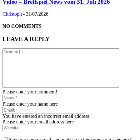
Video – Brettspiel News vom 31. Juli 2026
Christoph
-
31/07/2026
NO COMMENTS
LEAVE A REPLY
Please enter your comment!
Please enter your name here
You have entered an incorrect email address!
Please enter your email address here
Save my name, email, and website in this browser for the next