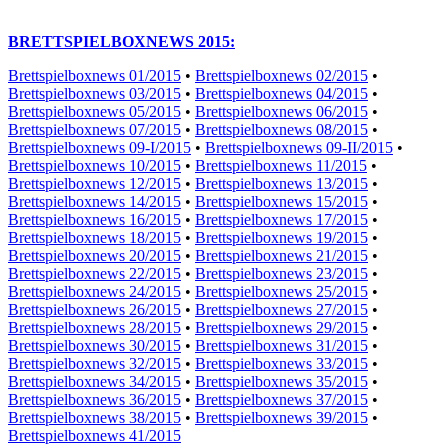
BRETTSPIELBOXNEWS 2015:
Brettspielboxnews 01/2015
•
Brettspielboxnews 02/2015
•
Brettspielboxnews 03/2015
•
Brettspielboxnews 04/2015
•
Brettspielboxnews 05/2015
•
Brettspielboxnews 06/2015
•
Brettspielboxnews 07/2015
•
Brettspielboxnews 08/2015
•
Brettspielboxnews 09-I/2015
•
Brettspielboxnews 09-II/2015
•
Brettspielboxnews 10/2015
•
Brettspielboxnews 11/2015
•
Brettspielboxnews 12/2015
•
Brettspielboxnews 13/2015
•
Brettspielboxnews 14/2015
•
Brettspielboxnews 15/2015
•
Brettspielboxnews 16/2015
•
Brettspielboxnews 17/2015
•
Brettspielboxnews 18/2015
•
Brettspielboxnews 19/2015
•
Brettspielboxnews 20/2015
•
Brettspielboxnews 21/2015
•
Brettspielboxnews 22/2015
•
Brettspielboxnews 23/2015
•
Brettspielboxnews 24/2015
•
Brettspielboxnews 25/2015
•
Brettspielboxnews 26/2015
•
Brettspielboxnews 27/2015
•
Brettspielboxnews 28/2015
•
Brettspielboxnews 29/2015
•
Brettspielboxnews 30/2015
•
Brettspielboxnews 31/2015
•
Brettspielboxnews 32/2015
•
Brettspielboxnews 33/2015
•
Brettspielboxnews 34/2015
•
Brettspielboxnews 35/2015
•
Brettspielboxnews 36/2015
•
Brettspielboxnews 37/2015
•
Brettspielboxnews 38/2015
•
Brettspielboxnews 39/2015
•
Brettspielboxnews 41/2015