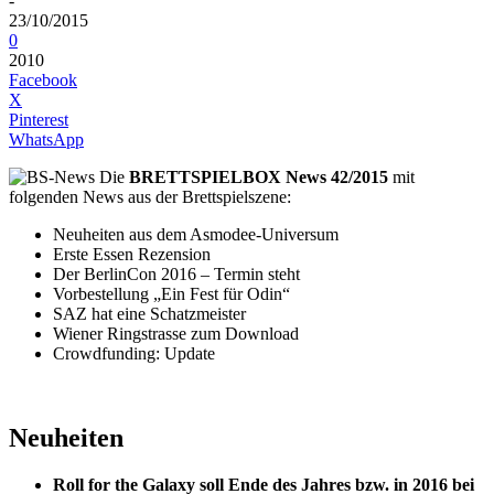
-
23/10/2015
0
2010
Facebook
X
Pinterest
WhatsApp
Die
BRETTSPIELBOX News 42/2015
mit
folgenden News aus der Brettspielszene:
Neuheiten aus dem Asmodee-Universum
Erste Essen Rezension
Der BerlinCon 2016 – Termin steht
Vorbestellung „Ein Fest für Odin“
SAZ hat eine Schatzmeister
Wiener Ringstrasse zum Download
Crowdfunding: Update
Neuheiten
Roll for the Galaxy soll Ende des Jahres bzw. in 2016 bei