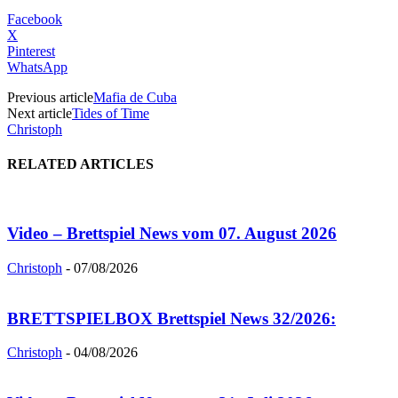
Facebook
X
Pinterest
WhatsApp
Previous article
Mafia de Cuba
Next article
Tides of Time
Christoph
RELATED ARTICLES
Video – Brettspiel News vom 07. August 2026
Christoph
-
07/08/2026
BRETTSPIELBOX Brettspiel News 32/2026:
Christoph
-
04/08/2026