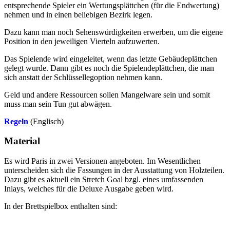
entsprechende Spieler ein Wertungsplättchen (für die Endwertung)
nehmen und in einen beliebigen Bezirk legen.
Dazu kann man noch Sehenswürdigkeiten erwerben, um die eigene
Position in den jeweiligen Vierteln aufzuwerten.
Das Spielende wird eingeleitet, wenn das letzte Gebäudeplättchen
gelegt wurde. Dann gibt es noch die Spielendeplättchen, die man
sich anstatt der Schlüssellegoption nehmen kann.
Geld und andere Ressourcen sollen Mangelware sein und somit
muss man sein Tun gut abwägen.
Regeln
(Englisch)
Material
Es wird Paris in zwei Versionen angeboten. Im Wesentlichen
unterscheiden sich die Fassungen in der Ausstattung von Holzteilen.
Dazu gibt es aktuell ein Stretch Goal bzgl. eines umfassenden
Inlays, welches für die Deluxe Ausgabe geben wird.
In der Brettspielbox enthalten sind: