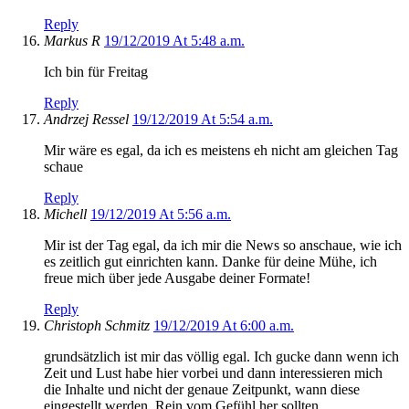
Reply
Markus R
19/12/2019 At 5:48 a.m.
Ich bin für Freitag
Reply
Andrzej Ressel
19/12/2019 At 5:54 a.m.
Mir wäre es egal, da ich es meistens eh nicht am gleichen Tag
schaue
Reply
Michell
19/12/2019 At 5:56 a.m.
Mir ist der Tag egal, da ich mir die News so anschaue, wie ich
es zeitlich gut einrichten kann. Danke für deine Mühe, ich
freue mich über jede Ausgabe deiner Formate!
Reply
Christoph Schmitz
19/12/2019 At 6:00 a.m.
grundsätzlich ist mir das völlig egal. Ich gucke dann wenn ich
Zeit und Lust habe hier vorbei und dann interessieren mich
die Inhalte und nicht der genaue Zeitpunkt, wann diese
eingestellt werden. Rein vom Gefühl her sollten