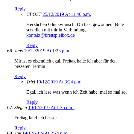
Reply
CPOST
25/12/2019 At 11:46 p.m.
Herzlichen Glückwunsch. Du hast gewonnen. Bitte
setz dich mit mir in Verbindung
kontakt@brettspielbox.de
Reply
Jens
19/12/2019 At 1:23 p.m.
Mir ist es eigentlich egal. Freitag halte ich aber für den
besseren Termin
Reply
Trixi
19/12/2019 At 3:24 p.m.
Egal, ich lese was wenn ich Zeit habe, mal so mal so.
Reply
Steffen
19/12/2019 At 1:35 p.m.
Freitag fand ich besser.
Reply
Jay
19/12/2019 At 2:24 p.m.