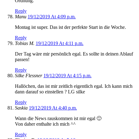
Ordnung.
Reply
Manu
19/12/2019 At 4:09 p.m.
Montag ist super. Das ist der perfekte Start in die Woche.
Reply
Tobias M.
19/12/2019 At 4:11 p.m.
Der Tag wäre mir persönlich egal. Es sollte in deinen Ablauf
passen!
Reply
Silke Flessner
19/12/2019 At 4:15 p.m.
Hallöchen, das ist mir zeitlich eigentlich egal. Ich kann mich
dann darauf so einstellen ? LG silke
Reply
Saskia
19/12/2019 At 4:40 p.m.
Wann die News rauskommen ist mir egal 🙂
Von daher enthalte ich mich ^^
Reply