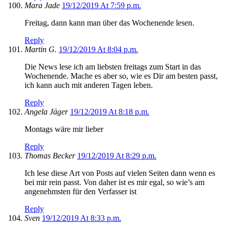
Mara Jade
19/12/2019 At 7:59 p.m.
Freitag, dann kann man über das Wochenende lesen.
Reply
Martin G.
19/12/2019 At 8:04 p.m.
Die News lese ich am liebsten freitags zum Start in das
Wochenende. Mache es aber so, wie es Dir am besten passt,
ich kann auch mit anderen Tagen leben.
Reply
Angela Jäger
19/12/2019 At 8:18 p.m.
Montags wäre mir lieber
Reply
Thomas Becker
19/12/2019 At 8:29 p.m.
Ich lese diese Art von Posts auf vielen Seiten dann wenn es
bei mir rein passt. Von daher ist es mir egal, so wie’s am
angenehmsten für den Verfasser ist
Reply
Sven
19/12/2019 At 8:33 p.m.