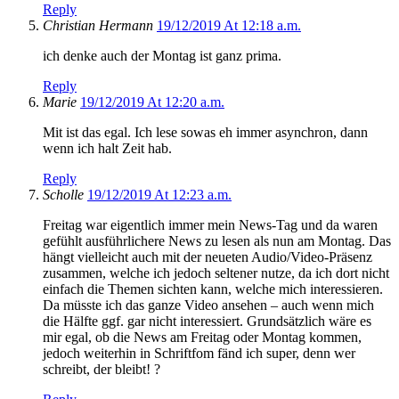
Reply
Christian Hermann
19/12/2019 At 12:18 a.m.
ich denke auch der Montag ist ganz prima.
Reply
Marie
19/12/2019 At 12:20 a.m.
Mit ist das egal. Ich lese sowas eh immer asynchron, dann
wenn ich halt Zeit hab.
Reply
Scholle
19/12/2019 At 12:23 a.m.
Freitag war eigentlich immer mein News-Tag und da waren
gefühlt ausführlichere News zu lesen als nun am Montag. Das
hängt vielleicht auch mit der neueten Audio/Video-Präsenz
zusammen, welche ich jedoch seltener nutze, da ich dort nicht
einfach die Themen sichten kann, welche mich interessieren.
Da müsste ich das ganze Video ansehen – auch wenn mich
die Hälfte ggf. gar nicht interessiert. Grundsätzlich wäre es
mir egal, ob die News am Freitag oder Montag kommen,
jedoch weiterhin in Schriftfom fänd ich super, denn wer
schreibt, der bleibt! ?