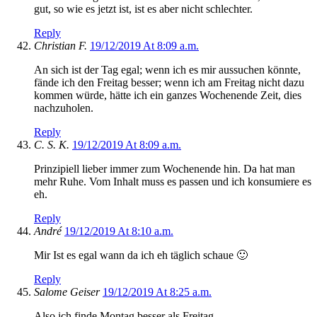
gut, so wie es jetzt ist, ist es aber nicht schlechter.
Reply
Christian F.
19/12/2019 At 8:09 a.m.
An sich ist der Tag egal; wenn ich es mir aussuchen könnte,
fände ich den Freitag besser; wenn ich am Freitag nicht dazu
kommen würde, hätte ich ein ganzes Wochenende Zeit, dies
nachzuholen.
Reply
C. S. K.
19/12/2019 At 8:09 a.m.
Prinzipiell lieber immer zum Wochenende hin. Da hat man
mehr Ruhe. Vom Inhalt muss es passen und ich konsumiere es
eh.
Reply
André
19/12/2019 At 8:10 a.m.
Mir Ist es egal wann da ich eh täglich schaue 🙂
Reply
Salome Geiser
19/12/2019 At 8:25 a.m.
Also ich finde Montag besser als Freitag