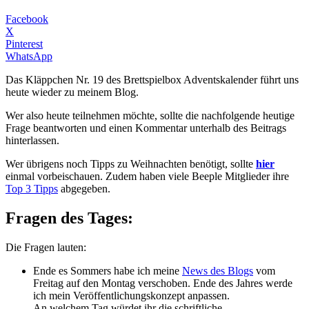
Facebook
X
Pinterest
WhatsApp
Das Kläppchen Nr. 19 des Brettspielbox Adventskalender führt uns
heute wieder zu meinem Blog.
Wer also heute teilnehmen möchte, sollte die nachfolgende heutige
Frage beantworten und einen Kommentar unterhalb des Beitrags
hinterlassen.
Wer übrigens noch Tipps zu Weihnachten benötigt, sollte
hier
einmal vorbeischauen. Zudem haben viele Beeple Mitglieder ihre
Top 3 Tipps
abgegeben.
Fragen des Tages:
Die Fragen lauten:
Ende es Sommers habe ich meine
News des Blogs
vom
Freitag auf den Montag verschoben. Ende des Jahres werde
ich mein Veröffentlichungskonzept anpassen.
An welchem Tag würdet ihr die schriftliche