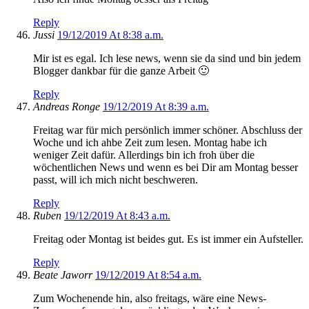
Reply
Jussi
19/12/2019 At 8:38 a.m.
Mir ist es egal. Ich lese news, wenn sie da sind und bin jedem
Blogger dankbar für die ganze Arbeit 🙂
Reply
Andreas Ronge
19/12/2019 At 8:39 a.m.
Freitag war für mich persönlich immer schöner. Abschluss der
Woche und ich ahbe Zeit zum lesen. Montag habe ich
weniger Zeit dafür. Allerdings bin ich froh über die
wöchentlichen News und wenn es bei Dir am Montag besser
passt, will ich mich nicht beschweren.
Reply
Ruben
19/12/2019 At 8:43 a.m.
Freitag oder Montag ist beides gut. Es ist immer ein Aufsteller.
Reply
Beate Jaworr
19/12/2019 At 8:54 a.m.
Zum Wochenende hin, also freitags, wäre eine News-