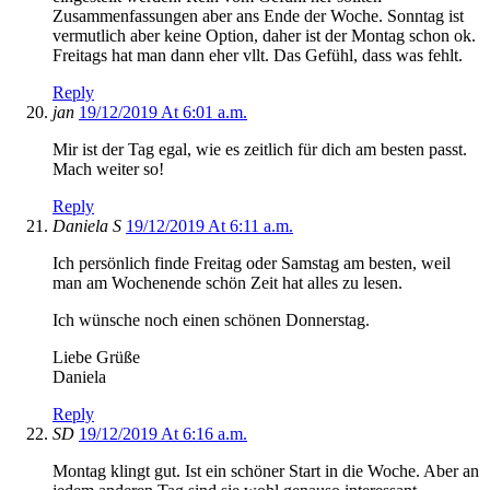
Zusammenfassungen aber ans Ende der Woche. Sonntag ist
vermutlich aber keine Option, daher ist der Montag schon ok.
Freitags hat man dann eher vllt. Das Gefühl, dass was fehlt.
Reply
jan
19/12/2019 At 6:01 a.m.
Mir ist der Tag egal, wie es zeitlich für dich am besten passt.
Mach weiter so!
Reply
Daniela S
19/12/2019 At 6:11 a.m.
Ich persönlich finde Freitag oder Samstag am besten, weil
man am Wochenende schön Zeit hat alles zu lesen.
Ich wünsche noch einen schönen Donnerstag.
Liebe Grüße
Daniela
Reply
SD
19/12/2019 At 6:16 a.m.
Montag klingt gut. Ist ein schöner Start in die Woche. Aber an