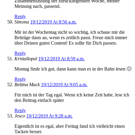
Zusammenfassung der zurückliegenden Woche, meiner
Meinung nach, passend.
Reply
Simona
19/12/2019 At 8:56 a.m.
Mir ist der Wochentag nicht so wichtig, ich schaue mir die
Beiträge dann an, wenn es zeitlich passt. Freue mich immer
über Deinen guten Content! Es sollte für Dich passen.
Reply
Kristallopal
19/12/2019 At 8:59 a.m.
Montag finde ich gut, dann kann man es in der Bahn lesen 🙂
Reply
Bettina Mack
19/12/2019 At 9:05 a.m.
Für mich ist der Tag egal. Wenn ich keine Zeit habe, lese ich
den Beitrag einfach später
Reply
Jesco
19/12/2019 At 9:28 a.m.
Eigentlich ist es egal, aber Freitag fand ich vielleicht einen
Tacken besser.