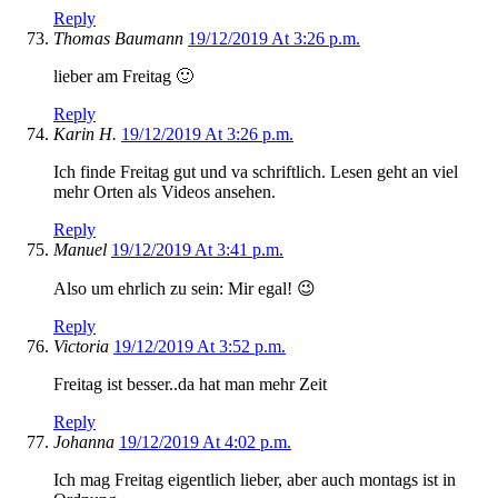
Reply
Thomas Baumann
19/12/2019 At 3:26 p.m.
lieber am Freitag 🙂
Reply
Karin H.
19/12/2019 At 3:26 p.m.
Ich finde Freitag gut und va schriftlich. Lesen geht an viel
mehr Orten als Videos ansehen.
Reply
Manuel
19/12/2019 At 3:41 p.m.
Also um ehrlich zu sein: Mir egal! 😉
Reply
Victoria
19/12/2019 At 3:52 p.m.
Freitag ist besser..da hat man mehr Zeit
Reply
Johanna
19/12/2019 At 4:02 p.m.
Ich mag Freitag eigentlich lieber, aber auch montags ist in