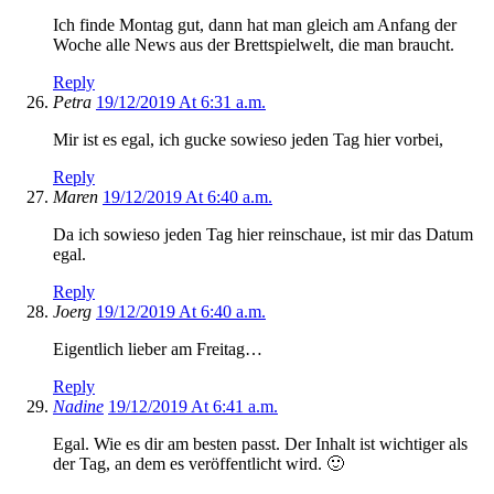
Ich finde Montag gut, dann hat man gleich am Anfang der
Woche alle News aus der Brettspielwelt, die man braucht.
Reply
Petra
19/12/2019 At 6:31 a.m.
Mir ist es egal, ich gucke sowieso jeden Tag hier vorbei,
Reply
Maren
19/12/2019 At 6:40 a.m.
Da ich sowieso jeden Tag hier reinschaue, ist mir das Datum
egal.
Reply
Joerg
19/12/2019 At 6:40 a.m.
Eigentlich lieber am Freitag…
Reply
Nadine
19/12/2019 At 6:41 a.m.
Egal. Wie es dir am besten passt. Der Inhalt ist wichtiger als
der Tag, an dem es veröffentlicht wird. 🙂