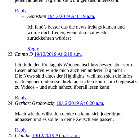
jedem anderen Tag sind sie wohl genauso interessant.
Reply
Sebastian
19/12/2019 At 6:19 a.m.
Ich fand’s besser das die news freitags kamen und
würde mich freuen, wenn du dazu wieder
zurückkehren würdest
Reply
Emma D
19/12/2019 At 6:18 a.m.
Ich finde den Freitag als Wochenabschluss besser, aber vom
Lesen abhalten würde mich auch ein anderer Tag nicht ?
Die News sind eines der Highlights, weil man sich die Infos
nach eigenem Interesse direkt aussuchen kann – im Gegensatz
zu Videos – und auch nahezu überall lesen kann!
Reply
Gerhart Grabovszky
19/12/2019 At 6:20 a.m.
Mach wie du willst, ich denke da kann sich jeder drauf
anpassen und es sollte in deine Zeitschiene passen.
Reply
Claudia
19/12/2019 At 6:21 a.m.