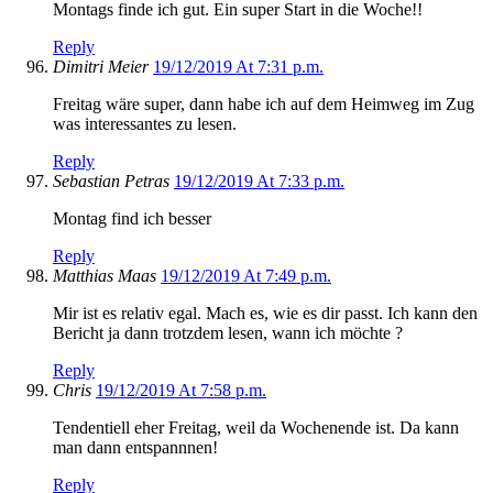
Montags finde ich gut. Ein super Start in die Woche!!
Reply
Dimitri Meier
19/12/2019 At 7:31 p.m.
Freitag wäre super, dann habe ich auf dem Heimweg im Zug
was interessantes zu lesen.
Reply
Sebastian Petras
19/12/2019 At 7:33 p.m.
Montag find ich besser
Reply
Matthias Maas
19/12/2019 At 7:49 p.m.
Mir ist es relativ egal. Mach es, wie es dir passt. Ich kann den
Bericht ja dann trotzdem lesen, wann ich möchte ?
Reply
Chris
19/12/2019 At 7:58 p.m.
Tendentiell eher Freitag, weil da Wochenende ist. Da kann
man dann entspannnen!
Reply