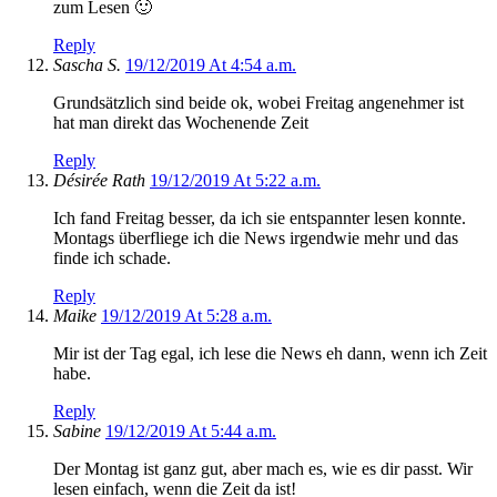
zum Lesen 🙂
Reply
Sascha S.
19/12/2019 At 4:54 a.m.
Grundsätzlich sind beide ok, wobei Freitag angenehmer ist
hat man direkt das Wochenende Zeit
Reply
Désirée Rath
19/12/2019 At 5:22 a.m.
Ich fand Freitag besser, da ich sie entspannter lesen konnte.
Montags überfliege ich die News irgendwie mehr und das
finde ich schade.
Reply
Maike
19/12/2019 At 5:28 a.m.
Mir ist der Tag egal, ich lese die News eh dann, wenn ich Zeit
habe.
Reply
Sabine
19/12/2019 At 5:44 a.m.
Der Montag ist ganz gut, aber mach es, wie es dir passt. Wir
lesen einfach, wenn die Zeit da ist!