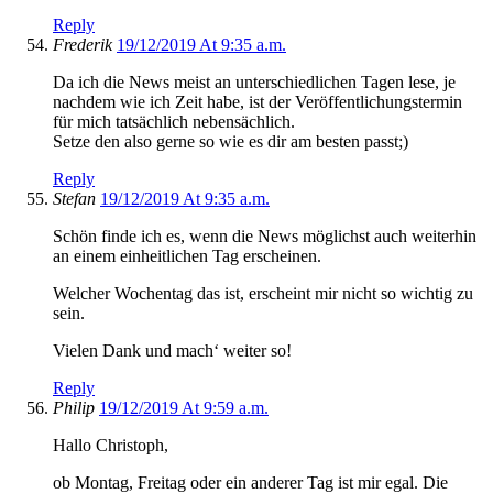
Reply
Frederik
19/12/2019 At 9:35 a.m.
Da ich die News meist an unterschiedlichen Tagen lese, je
nachdem wie ich Zeit habe, ist der Veröffentlichungstermin
für mich tatsächlich nebensächlich.
Setze den also gerne so wie es dir am besten passt;)
Reply
Stefan
19/12/2019 At 9:35 a.m.
Schön finde ich es, wenn die News möglichst auch weiterhin
an einem einheitlichen Tag erscheinen.
Welcher Wochentag das ist, erscheint mir nicht so wichtig zu
sein.
Vielen Dank und mach‘ weiter so!
Reply
Philip
19/12/2019 At 9:59 a.m.
Hallo Christoph,
ob Montag, Freitag oder ein anderer Tag ist mir egal. Die