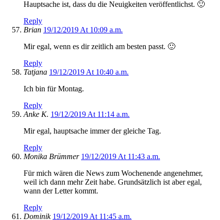
Hauptsache ist, dass du die Neuigkeiten veröffentlichst. 🙂
Reply
Brian
19/12/2019 At 10:09 a.m.
Mir egal, wenn es dir zeitlich am besten passt. 🙂
Reply
Tatjana
19/12/2019 At 10:40 a.m.
Ich bin für Montag.
Reply
Anke K.
19/12/2019 At 11:14 a.m.
Mir egal, hauptsache immer der gleiche Tag.
Reply
Monika Brümmer
19/12/2019 At 11:43 a.m.
Für mich wären die News zum Wochenende angenehmer,
weil ich dann mehr Zeit habe. Grundsätzlich ist aber egal,
wann der Letter kommt.
Reply
Dominik
19/12/2019 At 11:45 a.m.