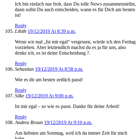
Ich bin einfach nur froh, dass Du tolle News zusammenstellst,
dann sollst Du auch entscheiden, wann es für Dich am besten
ist!
Reply
Lihith
19/12/2019 At 8:39 p.m.
Wenn wir mal „Ist mir egal“ vergessen, würde ich den Freitag
vorziehen. Aber letztendlich machst du es ja für uns, also
denke ich, es ist deine Entscheidung ?.
Reply
Sebastian
19/12/2019 At 8:58 p.m.
Wie es dir am besten zeitlich passt!
Reply
Silke
19/12/2019 At 9:00 p.m.
Ist mir egal – so wie es passt. Danke für deine Arbeit!
Reply
Andrea Braun
19/12/2019 At 9:10 p.m.
Am liebsten am Sonntag, weil ich da immer Zeit für mich
habe.