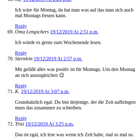
Ich wäre für Montag, da hat man was auf das man sich auch
mal Montags freuen kann.
Reply
Oma Lengschers
19/12/2019 At 2:51 p.m.
Ich würde es gerne zum Wochenende lesen.
Reply
Sternlein
19/12/2019 At 2:57 p.m.
Mir gefällt alles was positiv ist für Montags. Um den Montag
an sich auszugleichen 😉
Reply
K.
19/12/2019 At 3:07 p.m.
Grundsätzlich egal. Du bist derjenige, der die Zeit aufbringen
muss das zusammen zu schreiben.
Reply
Trixi
19/12/2019 At 3:25 p.m.
Das ist egal, ich lese was wenn ich Zeit habe, mal so mal so.