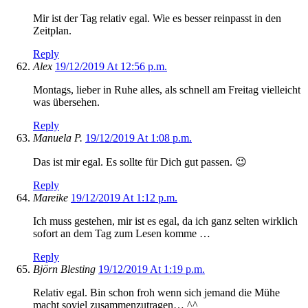
Mir ist der Tag relativ egal. Wie es besser reinpasst in den
Zeitplan.
Reply
Alex
19/12/2019 At 12:56 p.m.
Montags, lieber in Ruhe alles, als schnell am Freitag vielleicht
was übersehen.
Reply
Manuela P.
19/12/2019 At 1:08 p.m.
Das ist mir egal. Es sollte für Dich gut passen. 😉
Reply
Mareike
19/12/2019 At 1:12 p.m.
Ich muss gestehen, mir ist es egal, da ich ganz selten wirklich
sofort an dem Tag zum Lesen komme …
Reply
Björn Blesting
19/12/2019 At 1:19 p.m.
Relativ egal. Bin schon froh wenn sich jemand die Mühe
macht soviel zusammenzutragen… ^^