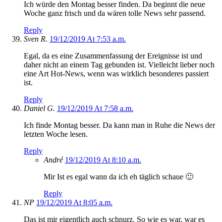
Ich würde den Montag besser finden. Da beginnt die neue
Woche ganz frisch und da wären tolle News sehr passend.
Reply
Sven R.
19/12/2019 At 7:53 a.m.
Egal, da es eine Zusammenfassung der Ereignisse ist und
daher nicht an einem Tag gebunden ist. Vielleicht lieber noch
eine Art Hot-News, wenn was wirklich besonderes passiert
ist.
Reply
Daniel G.
19/12/2019 At 7:58 a.m.
Ich finde Montag besser. Da kann man in Ruhe die News der
letzten Woche lesen.
Reply
André
19/12/2019 At 8:10 a.m.
Mir Ist es egal wann da ich eh täglich schaue 🙂
Reply
NP
19/12/2019 At 8:05 a.m.
Das ist mir eigentlich auch schnurz. So wie es war, war es