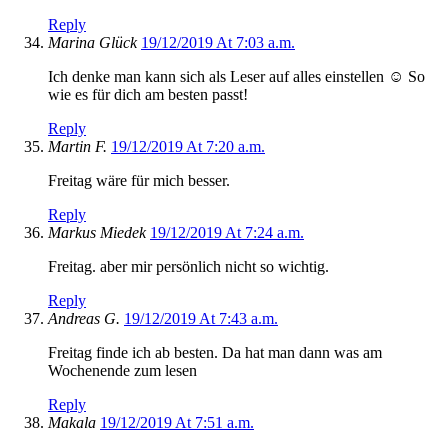
Reply
Marina Glück
19/12/2019 At 7:03 a.m.
Ich denke man kann sich als Leser auf alles einstellen ☺️ So
wie es für dich am besten passt!
Reply
Martin F.
19/12/2019 At 7:20 a.m.
Freitag wäre für mich besser.
Reply
Markus Miedek
19/12/2019 At 7:24 a.m.
Freitag. aber mir persönlich nicht so wichtig.
Reply
Andreas G.
19/12/2019 At 7:43 a.m.
Freitag finde ich ab besten. Da hat man dann was am
Wochenende zum lesen
Reply
Makala
19/12/2019 At 7:51 a.m.