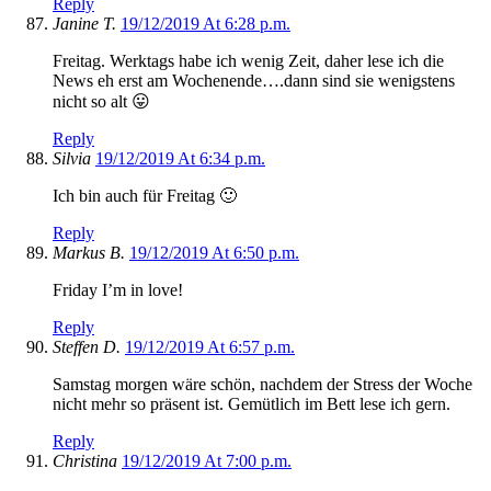
Reply
Janine T.
19/12/2019 At 6:28 p.m.
Freitag. Werktags habe ich wenig Zeit, daher lese ich die
News eh erst am Wochenende….dann sind sie wenigstens
nicht so alt 😛
Reply
Silvia
19/12/2019 At 6:34 p.m.
Ich bin auch für Freitag 🙂
Reply
Markus B.
19/12/2019 At 6:50 p.m.
Friday I’m in love!
Reply
Steffen D.
19/12/2019 At 6:57 p.m.
Samstag morgen wäre schön, nachdem der Stress der Woche
nicht mehr so präsent ist. Gemütlich im Bett lese ich gern.
Reply
Christina
19/12/2019 At 7:00 p.m.