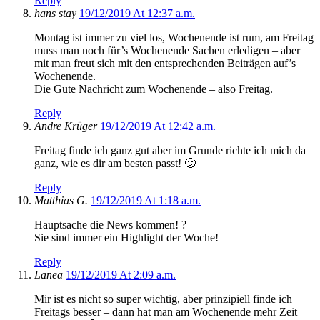
Reply
hans stay
19/12/2019 At 12:37 a.m.
Montag ist immer zu viel los, Wochenende ist rum, am Freitag
muss man noch für’s Wochenende Sachen erledigen – aber
mit man freut sich mit den entsprechenden Beiträgen auf’s
Wochenende.
Die Gute Nachricht zum Wochenende – also Freitag.
Reply
Andre Krüger
19/12/2019 At 12:42 a.m.
Freitag finde ich ganz gut aber im Grunde richte ich mich da
ganz, wie es dir am besten passt! 🙂
Reply
Matthias G.
19/12/2019 At 1:18 a.m.
Hauptsache die News kommen! ?
Sie sind immer ein Highlight der Woche!
Reply
Lanea
19/12/2019 At 2:09 a.m.
Mir ist es nicht so super wichtig, aber prinzipiell finde ich
Freitags besser – dann hat man am Wochenende mehr Zeit