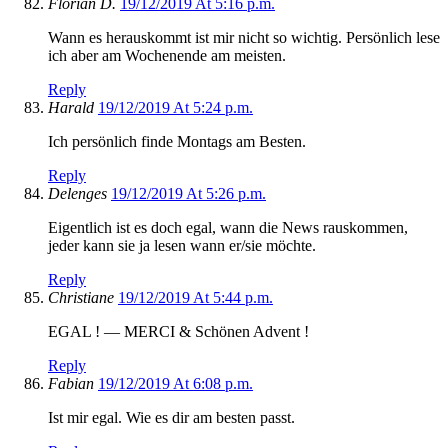
Florian D.
19/12/2019 At 5:16 p.m.
Wann es herauskommt ist mir nicht so wichtig. Persönlich lese
ich aber am Wochenende am meisten.
Reply
Harald
19/12/2019 At 5:24 p.m.
Ich persönlich finde Montags am Besten.
Reply
Delenges
19/12/2019 At 5:26 p.m.
Eigentlich ist es doch egal, wann die News rauskommen,
jeder kann sie ja lesen wann er/sie möchte.
Reply
Christiane
19/12/2019 At 5:44 p.m.
EGAL ! — MERCI & Schönen Advent !
Reply
Fabian
19/12/2019 At 6:08 p.m.
Ist mir egal. Wie es dir am besten passt.