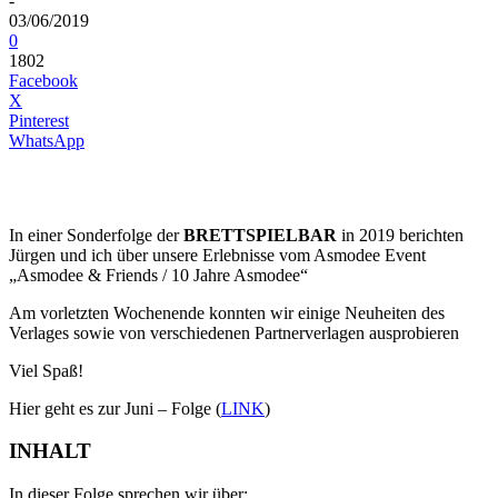
-
03/06/2019
0
1802
Facebook
X
Pinterest
WhatsApp
In einer Sonderfolge der
BRETTSPIELBAR
in 2019 berichten
Jürgen und ich über unsere Erlebnisse vom Asmodee Event
„Asmodee & Friends / 10 Jahre Asmodee“
Am vorletzten Wochenende konnten wir einige Neuheiten des
Verlages sowie von verschiedenen Partnerverlagen ausprobieren
Viel Spaß!
Hier geht es zur Juni – Folge (
LINK
)
INHALT
In dieser Folge sprechen wir über: