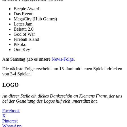
Beeple Award
Das Event
MegaCity (Hub Games)
Letter Jam
Belratti 2.0
God of War
Fireball Island
Pikoko
One Key
Am Samstag gab es unsere
News-Folge
.
Die nächste Folge erscheint am 15. Juni mit neuen Spieleindrücken
von 3-4 Spielen.
LOGO
An dieser Stelle ein dickes Dankeschön an Klemens Franz, der uns
bei der Gestaltung des Logos hilfreich unterstützt hat.
Facebook
X
Pinterest
WhatsApp