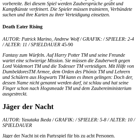
vorbereite. Bei diesem Spiel werden Zaubersprüche geübt und
Kampfkünste verfeinert. Die Spieler müssen trainieren, Verbündete
suchen und ihre Karten zu ihrer Verteidigung einsetzen.
Death Eater Rising
AUTOR: Patrick Marino, Andrew Wolf / GRAFIK: / SPIELER: 2-4
/ ALTER: 11 / SPIELDAUER
45-90
Fantasy zum Würfeln. Auf Harry Potter TM und seine Freunde
wartet eine schwierige Mission. Sie müssen die Zauberwelt gegen
Lord Voldemort TM und die Todesser TM verteidigen. Mit Hilfe von
DumbeldoresTM Armee, dem Orden des Phönix TM und Lehrern
und Schülern aus Hogwarts TM kann es ihnen gelingen: Doch der,
dessen Name nicht genannt werden darf, ist schlau und hat seine
Finger schon nach Hogsmeade TM und dem Zaubereiministerium
ausgestreckt.
Jäger der Nacht
AUTOR: Yasutaka Ikeda / GRAFIK: / SPIELER: 5-8 / ALTER: 10 /
SPIELDAUER
Jäger der Nacht ist ein Partyspiel für bis zu acht Personen.