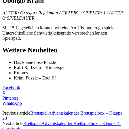
Ubongo Brain
AUTOR: Grzegorz Rejchtman / GRAFIK: / SPIELER: 1 / ALTER:
8/ SPIELDAUER
Mit 15 Legeteilchen können wir eine Art Ubongo to go spielen.
Unterschiedliche Schwierigkeitsgrade versprechen langen
Spielspaß.
Weitere Neuheiten
Das kleine böse Puzzle
Raffi Raffzahn – Kinderspiel
Rumms
Krimi Puzzle – Drei !!!
Facebook
X
Pinterest
WhatsApp
Previous article
Brettspiel Adventskalender Brettspielbox – Klappe
20
Next article
Brettspiel Adventskalender Brettspielbox – Klappe 21
Christoph