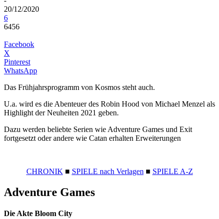
-
20/12/2020
6
6456
Facebook
X
Pinterest
WhatsApp
Das Frühjahrsprogramm von Kosmos steht auch.
U.a. wird es die Abenteuer des Robin Hood von Michael Menzel als
Highlight der Neuheiten 2021 geben.
Dazu werden beliebte Serien wie Adventure Games und Exit
fortgesetzt oder andere wie Catan erhalten Erweiterungen
CHRONIK
■
SPIELE nach Verlagen
■
SPIELE A-Z
Adventure Games
Die Akte Bloom City