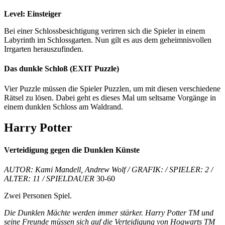
Level: Einsteiger
Bei einer Schlossbesichtigung verirren sich die Spieler in einem
Labyrinth im Schlossgarten. Nun gilt es aus dem geheimnisvollen
Irrgarten herauszufinden.
Das dunkle Schloß (EXIT Puzzle)
Vier Puzzle müssen die Spieler Puzzlen, um mit diesen verschiedene
Rätsel zu lösen. Dabei geht es dieses Mal um seltsame Vorgänge in
einem dunklen Schloss am Waldrand.
Harry Potter
Verteidigung gegen die Dunklen Künste
AUTOR: Kami Mandell, Andrew Wolf / GRAFIK: / SPIELER: 2 /
ALTER: 11 / SPIELDAUER
30-60
Zwei Personen Spiel.
Die Dunklen Mächte werden immer stärker. Harry Potter TM und
seine Freunde müssen sich auf die Verteidigung von Hogwarts TM