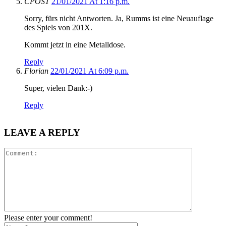
CPOST
21/01/2021 At 1:16 p.m.
Sorry, fürs nicht Antworten. Ja, Rumms ist eine Neuauflage
des Spiels von 201X.
Kommt jetzt in eine Metalldose.
Reply
Florian
22/01/2021 At 6:09 p.m.
Super, vielen Dank:-)
Reply
LEAVE A REPLY
Please enter your comment!