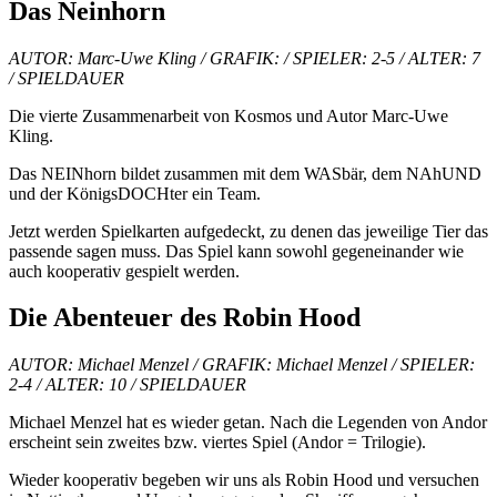
Das Neinhorn
AUTOR: Marc-Uwe Kling / GRAFIK: / SPIELER: 2-5 / ALTER: 7
/ SPIELDAUER
Die vierte Zusammenarbeit von Kosmos und Autor Marc-Uwe
Kling.
Das NEINhorn bildet zusammen mit dem WASbär, dem NAhUND
und der KönigsDOCHter ein Team.
Jetzt werden Spielkarten aufgedeckt, zu denen das jeweilige Tier das
passende sagen muss. Das Spiel kann sowohl gegeneinander wie
auch kooperativ gespielt werden.
Die Abenteuer des Robin Hood
AUTOR: Michael Menzel / GRAFIK:
Michael Menzel
/ SPIELER:
2-4 / ALTER: 10 / SPIELDAUER
Michael Menzel hat es wieder getan. Nach die Legenden von Andor
erscheint sein zweites bzw. viertes Spiel (Andor = Trilogie).
Wieder kooperativ begeben wir uns als Robin Hood und versuchen