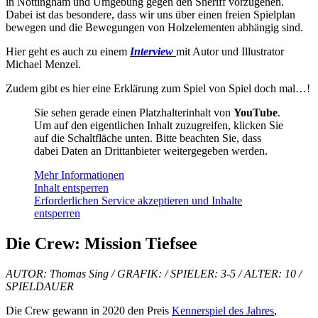
in Nottingham und Umgebung gegen den Sheriff vorzugehen.
Dabei ist das besondere, dass wir uns über einen freien Spielplan
bewegen und die Bewegungen von Holzelementen abhängig sind.
Hier geht es auch zu einem
Interview
mit Autor und Illustrator
Michael Menzel.
Zudem gibt es hier eine Erklärung zum Spiel von Spiel doch mal…!
Sie sehen gerade einen Platzhalterinhalt von
YouTube
.
Um auf den eigentlichen Inhalt zuzugreifen, klicken Sie
auf die Schaltfläche unten. Bitte beachten Sie, dass
dabei Daten an Drittanbieter weitergegeben werden.
Mehr Informationen
Inhalt entsperren
Erforderlichen Service akzeptieren und Inhalte
entsperren
Die Crew: Mission Tiefsee
AUTOR: Thomas Sing / GRAFIK: / SPIELER: 3-5 / ALTER: 10 /
SPIELDAUER
Die Crew gewann in 2020 den Preis
Kennerspiel des Jahres
,