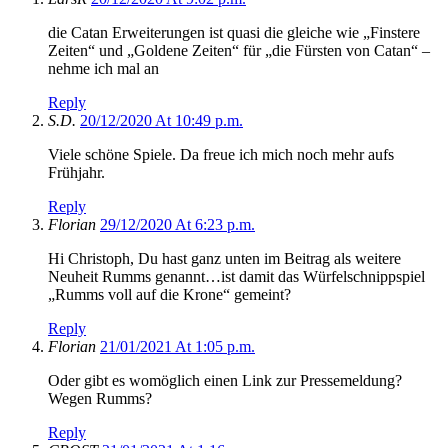
die Catan Erweiterungen ist quasi die gleiche wie „Finstere
Zeiten“ und „Goldene Zeiten“ für „die Fürsten von Catan“ –
nehme ich mal an
Reply
S.D.
20/12/2020 At 10:49 p.m.
Viele schöne Spiele. Da freue ich mich noch mehr aufs
Frühjahr.
Reply
Florian
29/12/2020 At 6:23 p.m.
Hi Christoph, Du hast ganz unten im Beitrag als weitere
Neuheit Rumms genannt…ist damit das Würfelschnippspiel
„Rumms voll auf die Krone“ gemeint?
Reply
Florian
21/01/2021 At 1:05 p.m.
Oder gibt es womöglich einen Link zur Pressemeldung?
Wegen Rumms?
Reply