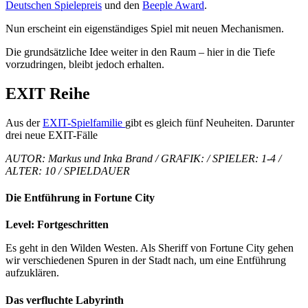
Deutschen Spielepreis
und den
Beeple Award
.
Nun erscheint ein eigenständiges Spiel mit neuen Mechanismen.
Die grundsätzliche Idee weiter in den Raum – hier in die Tiefe
vorzudringen, bleibt jedoch erhalten.
EXIT Reihe
Aus der
EXIT-Spielfamilie
gibt es gleich fünf Neuheiten. Darunter
drei neue EXIT-Fälle
AUTOR: Markus und Inka Brand / GRAFIK: / SPIELER: 1-4 /
ALTER: 10 / SPIELDAUER
Die Entführung in Fortune City
Level: Fortgeschritten
Es geht in den Wilden Westen. Als Sheriff von Fortune City gehen
wir verschiedenen Spuren in der Stadt nach, um eine Entführung
aufzuklären.
Das verfluchte Labyrinth