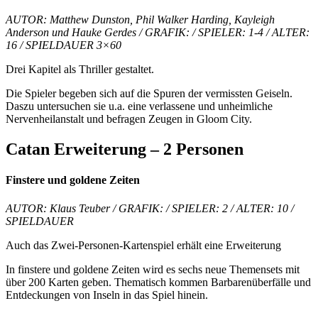
AUTOR: Matthew Dunston, Phil Walker Harding, Kayleigh
Anderson und Hauke Gerdes / GRAFIK: / SPIELER: 1-4 / ALTER:
16 / SPIELDAUER 3×60
Drei Kapitel als Thriller gestaltet.
Die Spieler begeben sich auf die Spuren der vermissten Geiseln.
Daszu untersuchen sie u.a. eine verlassene und unheimliche
Nervenheilanstalt und befragen Zeugen in Gloom City.
Catan
Erweiterung
– 2 Personen
Finstere und goldene Zeiten
AUTOR: Klaus Teuber / GRAFIK: / SPIELER: 2 / ALTER: 10 /
SPIELDAUER
Auch das Zwei-Personen-Kartenspiel erhält eine Erweiterung
In finstere und goldene Zeiten wird es sechs neue Themensets mit
über 200 Karten geben. Thematisch kommen Barbarenüberfälle und
Entdeckungen von Inseln in das Spiel hinein.