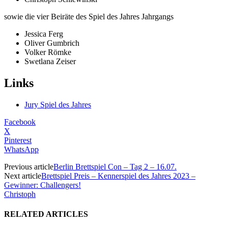
sowie die vier Beiräte des Spiel des Jahres Jahrgangs
Jessica Ferg
Oliver Gumbrich
Volker Römke
Swetlana Zeiser
Links
Jury Spiel des Jahres
Facebook
X
Pinterest
WhatsApp
Previous article
Berlin Brettspiel Con – Tag 2 – 16.07.
Next article
Brettspiel Preis – Kennerspiel des Jahres 2023 –
Gewinner: Challengers!
Christoph
RELATED ARTICLES