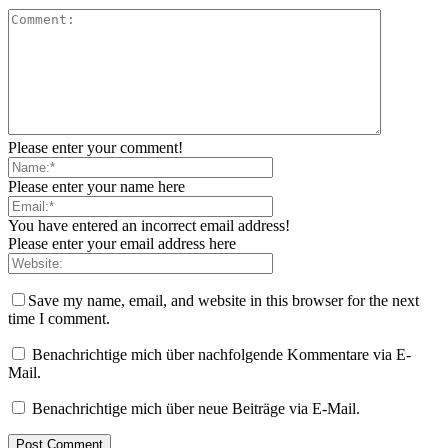
Please enter your comment!
Please enter your name here
You have entered an incorrect email address!
Please enter your email address here
Save my name, email, and website in this browser for the next
time I comment.
Benachrichtige mich über nachfolgende Kommentare via E-
Mail.
Benachrichtige mich über neue Beiträge via E-Mail.