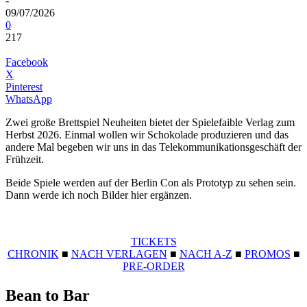
-
09/07/2026
0
217
Facebook
X
Pinterest
WhatsApp
Zwei große Brettspiel Neuheiten bietet der Spielefaible Verlag zum
Herbst 2026. Einmal wollen wir Schokolade produzieren und das
andere Mal begeben wir uns in das Telekommunikationsgeschäft der
Frühzeit.
Beide Spiele werden auf der Berlin Con als Prototyp zu sehen sein.
Dann werde ich noch Bilder hier ergänzen.
TICKETS
CHRONIK
■
NACH VERLAGEN
■
NACH A-Z
■
PROMOS
■
PRE-ORDER
Bean to Bar