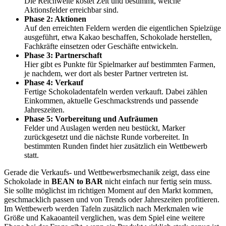
Die Reichweite kostet Zeit und bestimmt, welche
Aktionsfelder erreichbar sind.
Phase 2: Aktionen
Auf den erreichten Feldern werden die eigentlichen Spielzüge
ausgeführt, etwa Kakao beschaffen, Schokolade herstellen,
Fachkräfte einsetzen oder Geschäfte entwickeln.
Phase 3: Partnerschaft
Hier gibt es Punkte für Spielmarker auf bestimmten Farmen,
je nachdem, wer dort als bester Partner vertreten ist.
Phase 4: Verkauf
Fertige Schokoladentafeln werden verkauft. Dabei zählen
Einkommen, aktuelle Geschmackstrends und passende
Jahreszeiten.
Phase 5: Vorbereitung und Aufräumen
Felder und Auslagen werden neu bestückt, Marker
zurückgesetzt und die nächste Runde vorbereitet. In
bestimmten Runden findet hier zusätzlich ein Wettbewerb
statt.
Gerade die Verkaufs- und Wettbewerbsmechanik zeigt, dass eine
Schokolade in
BEAN to BAR
nicht einfach nur fertig sein muss.
Sie sollte möglichst im richtigen Moment auf den Markt kommen,
geschmacklich passen und von Trends oder Jahreszeiten profitieren.
Im Wettbewerb werden Tafeln zusätzlich nach Merkmalen wie
Größe und Kakaoanteil verglichen, was dem Spiel eine weitere