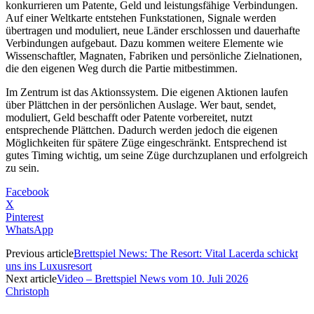
konkurrieren um Patente, Geld und leistungsfähige Verbindungen.
Auf einer Weltkarte entstehen Funkstationen, Signale werden
übertragen und moduliert, neue Länder erschlossen und dauerhafte
Verbindungen aufgebaut. Dazu kommen weitere Elemente wie
Wissenschaftler, Magnaten, Fabriken und persönliche Zielnationen,
die den eigenen Weg durch die Partie mitbestimmen.
Im Zentrum ist das Aktionssystem. Die eigenen Aktionen laufen
über Plättchen in der persönlichen Auslage. Wer baut, sendet,
moduliert, Geld beschafft oder Patente vorbereitet, nutzt
entsprechende Plättchen. Dadurch werden jedoch die eigenen
Möglichkeiten für spätere Züge eingeschränkt. Entsprechend ist
gutes Timing wichtig, um seine Züge durchzuplanen und erfolgreich
zu sein.
Facebook
X
Pinterest
WhatsApp
Previous article
Brettspiel News: The Resort: Vital Lacerda schickt
uns ins Luxusresort
Next article
Video – Brettspiel News vom 10. Juli 2026
Christoph