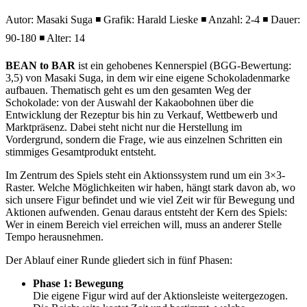
Autor: Masaki Suga ◾ Grafik: Harald Lieske ◾ Anzahl: 2-4 ◾ Dauer:
90-180 ◾ Alter: 14
BEAN to BAR
ist ein gehobenes Kennerspiel (BGG-Bewertung:
3,5) von Masaki Suga, in dem wir eine eigene Schokoladenmarke
aufbauen. Thematisch geht es um den gesamten Weg der
Schokolade: von der Auswahl der Kakaobohnen über die
Entwicklung der Rezeptur bis hin zu Verkauf, Wettbewerb und
Marktpräsenz. Dabei steht nicht nur die Herstellung im
Vordergrund, sondern die Frage, wie aus einzelnen Schritten ein
stimmiges Gesamtprodukt entsteht.
Im Zentrum des Spiels steht ein Aktionssystem rund um ein 3×3-
Raster. Welche Möglichkeiten wir haben, hängt stark davon ab, wo
sich unsere Figur befindet und wie viel Zeit wir für Bewegung und
Aktionen aufwenden. Genau daraus entsteht der Kern des Spiels:
Wer in einem Bereich viel erreichen will, muss an anderer Stelle
Tempo herausnehmen.
Der Ablauf einer Runde gliedert sich in fünf Phasen:
Phase 1: Bewegung
Die eigene Figur wird auf der Aktionsleiste weitergezogen.