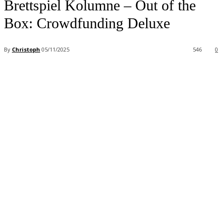
Brettspiel Kolumne – Out of the
Box: Crowdfunding Deluxe
By
Christoph
05/11/2025
546
0
Facebook
X
Pinterest
WhatsApp