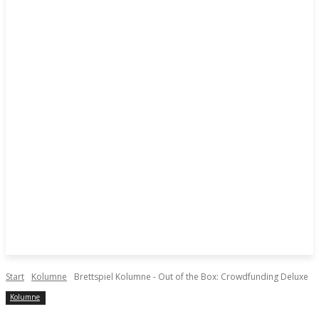
Start
Kolumne
Brettspiel Kolumne - Out of the Box: Crowdfunding Deluxe
Kolumne