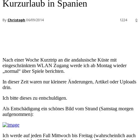
Kurzurlaub in Spanien
By
Christoph
06/09/2014
1224
0
Facebook
X
Pinterest
WhatsApp
Nach einer Woche Kurztrip an die andalusische Küste mit
eingeschränktem WLAN Zugang werde ich ab Montag wieder
„normal“ über Spiele berichten.
In dieser Zeit waren nur kleinere Änderungen, Artikel oder Uploads
drin.
Ich bitte dieses zu entschuldigen.
Als Entschädigung ein schönes Bild vom Strand (Samstag morgen
aufgenommen):
Ich werde auf jeden Fall Mittwoch bis Freitag (wahrscheinlich auch