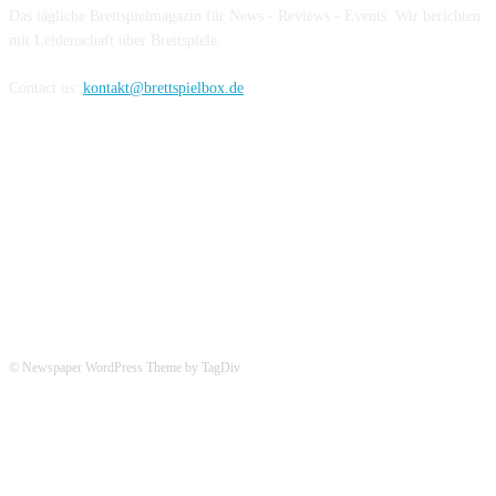
Das tägliche Brettspielmagazin für News - Reviews - Events. Wir berichten
mit Leidenschaft über Brettspiele.
Contact us:
kontakt@brettspielbox.de
Hier könnt ihr uns folgen:
© Newspaper WordPress Theme by TagDiv