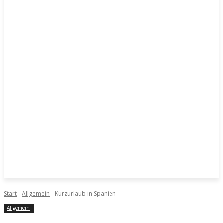
Start
Allgemein
Kurzurlaub in Spanien
Allgemein