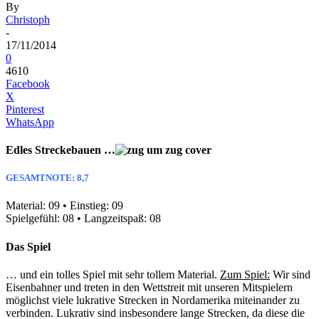
By
Christoph
-
17/11/2014
0
4610
Facebook
X
Pinterest
WhatsApp
Edles Streckebauen …
GESAMTNOTE: 8,7
Material: 09 • Einstieg: 09
Spielgefühl: 08 • Langzeitspaß: 08
Das Spiel
… und ein tolles Spiel mit sehr tollem Material.
Zum Spiel:
Wir sind
Eisenbahner und treten in den Wettstreit mit unseren Mitspielern
möglichst viele lukrative Strecken in Nordamerika miteinander zu
verbinden. Lukrativ sind insbesondere lange Strecken, da diese die