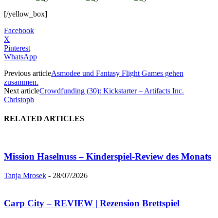
[/yellow_box]
Facebook
X
Pinterest
WhatsApp
Previous article
Asmodee und Fantasy Flight Games gehen
zusammen.
Next article
Crowdfunding (30): Kickstarter – Artifacts Inc.
Christoph
RELATED ARTICLES
Mission Haselnuss – Kinderspiel-Review des Monats
Tanja Mrosek
-
28/07/2026
Carp City – REVIEW | Rezension Brettspiel