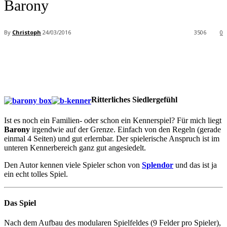
Barony
By
Christoph
24/03/2016
3506
0
Facebook
X
Pinterest
WhatsApp
Ritterliches Siedlergefühl
Ist es noch ein Familien- oder schon ein Kennerspiel? Für mich liegt
Barony
irgendwie auf der Grenze. Einfach von den Regeln (gerade
einmal 4 Seiten) und gut erlernbar. Der spielerische Anspruch ist im
unteren Kennerbereich ganz gut angesiedelt.
Den Autor kennen viele Spieler schon von
Splendor
und das ist ja
ein echt tolles Spiel.
Das Spiel
Nach dem Aufbau des modularen Spielfeldes (9 Felder pro Spieler),