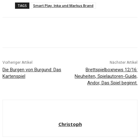
TAGS
Smart Play. Inka und Markus Brand
Facebook
X
Pinterest
WhatsApp
Vorheriger Artikel
Nächster Artikel
Die Burgen von Burgund: Das
Brettspielboxnews 12/16:
Kartenspiel
Neuheiten, Spielautoren-Guide,
Andor, Das Spiel beginnt.
Christoph