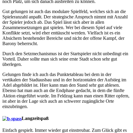
noch Platz, um sich danach ausbreiten zu können.
Gut gelungen ist auch das modulare Spielfeld, welches sich an die
Spieleranzahl anpaßt. Der strategische Anspruch nimmt mit Anzahl
der Spieler jedoch ab. Das Spiel lässt sich aber in allen
Zusammensetzungen gut spielen. Wer bei diesem Spiel auf viele
Konflikte setzt, wird eher enttäuscht werden. Vielfach ist es ein
Absichern bestehender Bereiche und nicht der offene Kampf, der
Barony beherrscht.
Durch den Setzmechanismus ist der Startspieler nicht unbedingt ein
Vorteil. Daher sollte man sich seine erste Stadt schon sehr gut
überlegen.
Gelungen finde ich auch das Punktetableau bei dem in der
vertikalen der Stadtausbau und in der horizontalen der Aufstieg im
Adel abgebildet ist. Hier kann man den Stand sehr gut ablesen.
Ebenso hat man auch an die Endphase gedacht, in dem die fünfte
Aktion eingeführt wurde. Im Feldzug kann man einen Ritter opfern,
ist aber in der Lage sich auch an schwerer zugängliche Orte
einzubringen.
Langzeitspaß
Einfach gespielt. Immer wieder gut einstreubar. Zum Glück gibt es