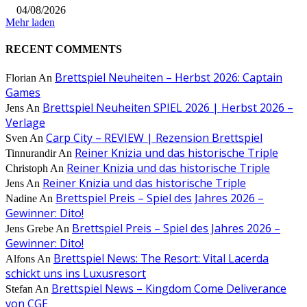
04/08/2026
Mehr laden
RECENT COMMENTS
Brettspiel Neuheiten – Herbst 2026: Captain
Florian
An
Games
Brettspiel Neuheiten SPIEL 2026 | Herbst 2026 –
Jens
An
Verlage
Carp City – REVIEW | Rezension Brettspiel
Sven
An
Reiner Knizia und das historische Triple
Tinnurandir
An
Reiner Knizia und das historische Triple
Christoph
An
Reiner Knizia und das historische Triple
Jens
An
Brettspiel Preis – Spiel des Jahres 2026 –
Nadine
An
Gewinner: Dito!
Brettspiel Preis – Spiel des Jahres 2026 –
Jens Grebe
An
Gewinner: Dito!
Brettspiel News: The Resort: Vital Lacerda
Alfons
An
schickt uns ins Luxusresort
Brettspiel News – Kingdom Come Deliverance
Stefan
An
von CGE