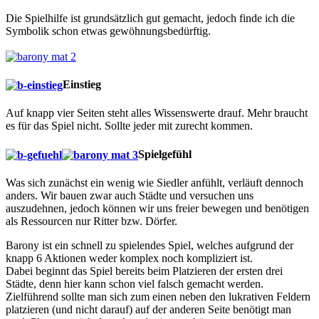
Die Spielhilfe ist grundsätzlich gut gemacht, jedoch finde ich die
Symbolik schon etwas gewöhnungsbedürftig.
Einstieg
Auf knapp vier Seiten steht alles Wissenswerte drauf. Mehr braucht
es für das Spiel nicht. Sollte jeder mit zurecht kommen.
Spielgefühl
Was sich zunächst ein wenig wie Siedler anfühlt, verläuft dennoch
anders. Wir bauen zwar auch Städte und versuchen uns
auszudehnen, jedoch können wir uns freier bewegen und benötigen
als Ressourcen nur Ritter bzw. Dörfer.
Barony ist ein schnell zu spielendes Spiel, welches aufgrund der
knapp 6 Aktionen weder komplex noch kompliziert ist.
Dabei beginnt das Spiel bereits beim Platzieren der ersten drei
Städte, denn hier kann schon viel falsch gemacht werden.
Zielführend sollte man sich zum einen neben den lukrativen Feldern
platzieren (und nicht darauf) auf der anderen Seite benötigt man