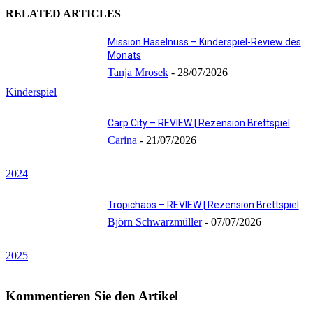
RELATED ARTICLES
Mission Haselnuss – Kinderspiel-Review des
Monats
Tanja Mrosek
-
28/07/2026
Kinderspiel
Carp City – REVIEW | Rezension Brettspiel
Carina
-
21/07/2026
2024
Tropichaos – REVIEW | Rezension Brettspiel
Björn Schwarzmüller
-
07/07/2026
2025
Kommentieren Sie den Artikel