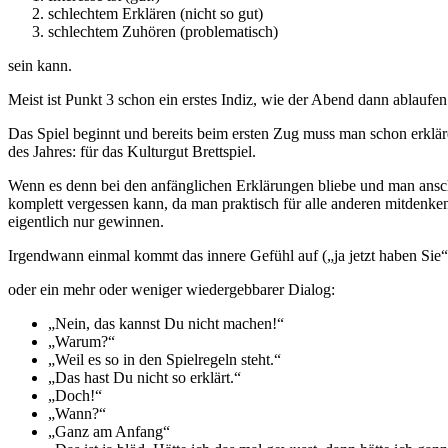
schlechtem Erklären (nicht so gut)
schlechtem Zuhören (problematisch)
sein kann.
Meist ist Punkt 3 schon ein erstes Indiz, wie der Abend dann ablauf
Das Spiel beginnt und bereits beim ersten Zug muss man schon erklären
des Jahres: für das Kulturgut Brettspiel.
Wenn es denn bei den anfänglichen Erklärungen bliebe und man ansch
komplett vergessen kann, da man praktisch für alle anderen mitdenken 
eigentlich nur gewinnen.
Irgendwann einmal kommt das innere Gefühl auf („ja jetzt haben Sie
oder ein mehr oder weniger wiedergebbarer Dialog:
„Nein, das kannst Du nicht machen!“
„Warum?“
„Weil es so in den Spielregeln steht.“
„Das hast Du nicht so erklärt.“
„Doch!“
„Wann?“
„Ganz am Anfang“