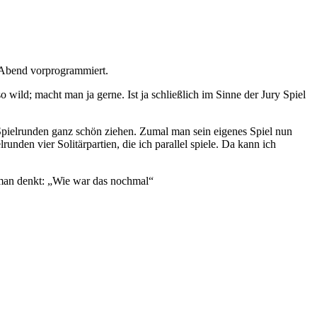
 Abend vorprogrammiert.
wild; macht man ja gerne. Ist ja schließlich im Sinne der Jury Spiel
Spielrunden ganz schön ziehen. Zumal man sein eigenes Spiel nun
nden vier Solitärpartien, die ich parallel spiele. Da kann ich
 man denkt: „Wie war das nochmal“