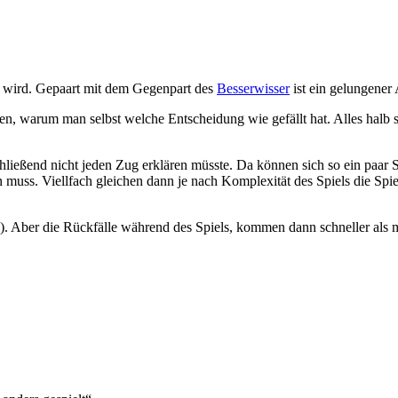
en wird. Gepaart mit dem Gegenpart des
Besserwisser
ist ein gelungener
, warum man selbst welche Entscheidung wie gefällt hat. Alles halb so 
ließend nicht jeden Zug erklären müsste. Da können sich so ein paar 
muss. Viellfach gleichen dann je nach Komplexität des Spiels die Spielru
“). Aber die Rückfälle während des Spiels, kommen dann schneller als