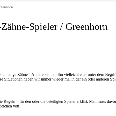
Greenhorn
-Zähne-Spieler / Greenhorn
ch lange Zähne“. Andere kennen Ihn vielleicht eher unter dem Begrif
iese Situationen haben wir immer wieder mal in der ein oder anderen Sp
ie Regeln – für den oder die beteiligten Spieler erklärt. Man muss davo
 Zeichen von