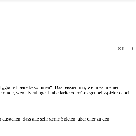
1905
3
f „graue Haare bekommen“. Das passiert mir, wenn es in einer
ielrunde, wenn Neulinge, Unbedarfte oder Gelegenheitsspieler dabei
n ausgehen, dass alle sehr gerne Spielen, aber eher zu den