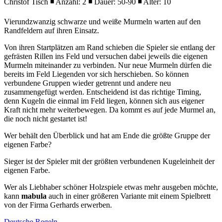
Christof Tisch ◾ Anzahl: 2 ◾ Dauer: 50-90 ◾ Alter: 10
Vierundzwanzig schwarze und weiße Murmeln warten auf den
Randfeldern auf ihren Einsatz.
Von ihren Startplätzen am Rand schieben die Spieler sie entlang der
gefrästen Rillen ins Feld und versuchen dabei jeweils die eigenen
Murmeln miteinander zu verbinden. Nur neue Murmeln dürfen die
bereits im Feld Liegenden vor sich herschieben. So können
verbundene Gruppen wieder getrennt und andere neu
zusammengefügt werden. Entscheidend ist das richtige Timing,
denn Kugeln die einmal im Feld liegen, können sich aus eigener
Kraft nicht mehr weiterbewegen. Da kommt es auf jede Murmel an,
die noch nicht gestartet ist!
Wer behält den Überblick und hat am Ende die größte Gruppe der
eigenen Farbe?
Sieger ist der Spieler mit der größten verbundenen Kugeleinheit der
eigenen Farbe.
Wer als Liebhaber schöner Holzspiele etwas mehr ausgeben möchte,
kann
mabula
auch in einer größeren Variante mit einem Spielbrett
von der Firma Gerhards erwerben.
Deutsche Regeln