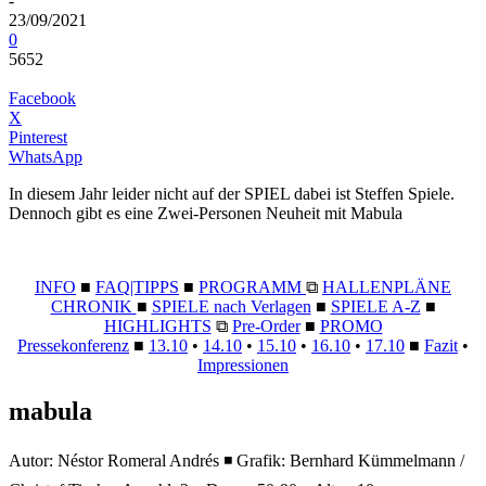
-
23/09/2021
0
5652
Facebook
X
Pinterest
WhatsApp
In diesem Jahr leider nicht auf der SPIEL dabei ist Steffen Spiele.
Dennoch gibt es eine Zwei-Personen Neuheit mit Mabula
INFO
■
FAQ|TIPPS
■
PROGRAMM
⧉
HALLENPLÄNE
CHRONIK
■
SPIELE nach Verlagen
■
SPIELE A-Z
■
HIGHLIGHTS
⧉
Pre-Order
■
PROMO
Pressekonferenz
■
13.10
•
14.10
•
15.10
•
16.10
•
17.10
■
Fazit
•
Impressionen
mabula
Autor: Néstor Romeral Andrés ◾ Grafik: Bernhard Kümmelmann /