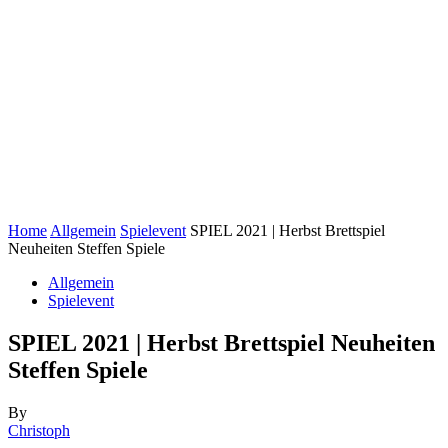
Home
Allgemein
Spielevent
SPIEL 2021 | Herbst Brettspiel
Neuheiten Steffen Spiele
Allgemein
Spielevent
SPIEL 2021 | Herbst Brettspiel Neuheiten
Steffen Spiele
By
Christoph