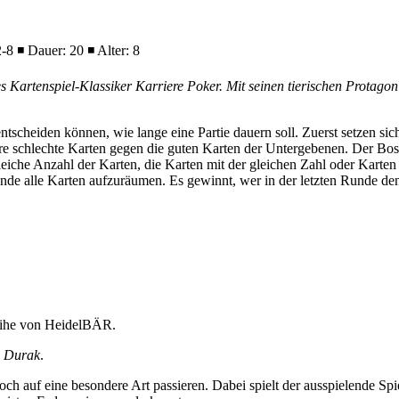
8 ◾ Dauer: 20 ◾ Alter: 8
 Kartenspiel-Klassiker Karriere Poker. Mit seinen tierischen Protagon
tscheiden können, wie lange eine Partie dauern soll. Zuerst setzen sich
hre schlechte Karten gegen die guten Karten der Untergebenen. Der Boss
leiche Anzahl der Karten, die Karten mit der gleichen Zahl oder Karten 
unde alle Karten aufzuräumen. Es gewinnt, wer in der letzten Runde den
reihe von HeidelBÄR.
l
Durak
.
ch auf eine besondere Art passieren. Dabei spielt der ausspielende Sp