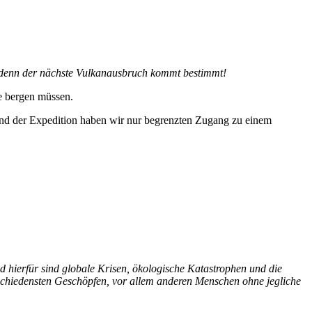
t, denn der nächste Vulkanausbruch kommt bestimmt!
ze bergen müssen.
end der Expedition haben wir nur begrenzten Zugang zu einem
d hierfür sind globale Krisen, ökologische Katastrophen und die
schiedensten Geschöpfen, vor allem anderen Menschen ohne jegliche