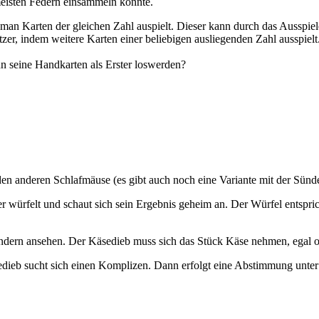
meisten Federn einsammeln konnte.
 man Karten der gleichen Zahl auspielt. Dieser kann durch das Ausspie
, indem weitere Karten einer beliebigen ausliegenden Zahl ausspielt. 
nn seine Handkarten als Erster loswerden?
f den anderen Schlafmäuse (es gibt auch noch eine Variante mit der Sünd
er würfelt und schaut sich sein Ergebnis geheim an. Der Würfel entspri
s andern ansehen. Der Käsedieb muss sich das Stück Käse nehmen, egal
äsedieb sucht sich einen Komplizen. Dann erfolgt eine Abstimmung un