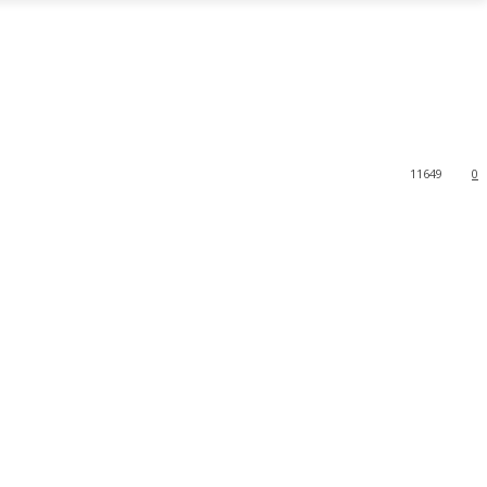
11649
0