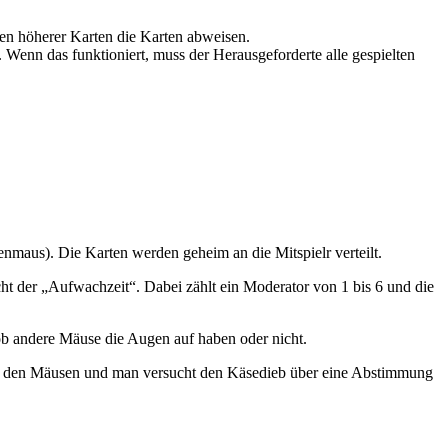
len höherer Karten die Karten abweisen.
Wenn das funktioniert, muss der Herausgeforderte alle gespielten
enmaus). Die Karten werden geheim an die Mitspielr verteilt.
cht der „Aufwachzeit“. Dabei zählt ein Moderator von 1 bis 6 und die
 ob andere Mäuse die Augen auf haben oder nicht.
ter den Mäusen und man versucht den Käsedieb über eine Abstimmung