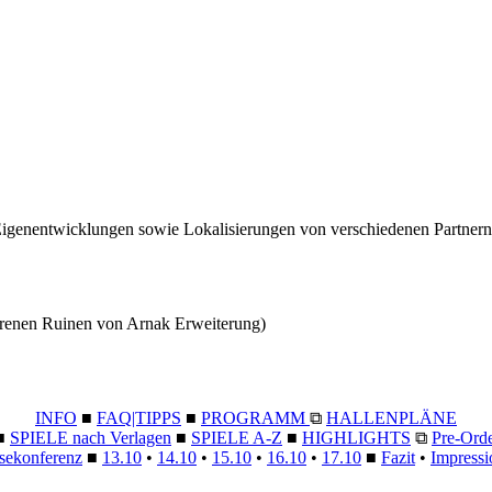
enentwicklungen sowie Lokalisierungen von verschiedenen Partnern (
orenen Ruinen von Arnak Erweiterung)
INFO
■
FAQ|TIPPS
■
PROGRAMM
⧉
HALLENPLÄNE
■
SPIELE nach Verlagen
■
SPIELE A-Z
■
HIGHLIGHTS
⧉
Pre-Ord
sekonferenz
■
13.10
•
14.10
•
15.10
•
16.10
•
17.10
■
Fazit
•
Impressi