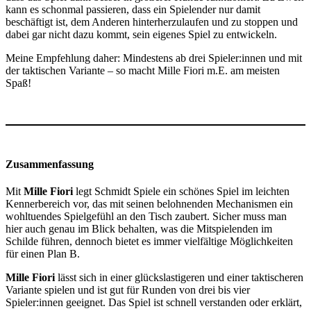
kann es schonmal passieren, dass ein Spielender nur damit
beschäftigt ist, dem Anderen hinterherzulaufen und zu stoppen und
dabei gar nicht dazu kommt, sein eigenes Spiel zu entwickeln.
Meine Empfehlung daher: Mindestens ab drei Spieler:innen und mit
der taktischen Variante – so macht Mille Fiori m.E. am meisten
Spaß!
Zusammenfassung
Mit
Mille Fiori
legt Schmidt Spiele ein schönes Spiel im leichten
Kennerbereich vor, das mit seinen belohnenden Mechanismen ein
wohltuendes Spielgefühl an den Tisch zaubert. Sicher muss man
hier auch genau im Blick behalten, was die Mitspielenden im
Schilde führen, dennoch bietet es immer vielfältige Möglichkeiten
für einen Plan B.
Mille Fiori
lässt sich in einer glückslastigeren und einer taktischeren
Variante spielen und ist gut für Runden von drei bis vier
Spieler:innen geeignet. Das Spiel ist schnell verstanden oder erklärt,