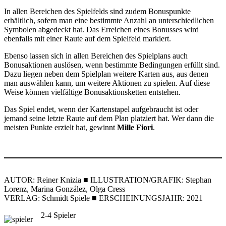
In allen Bereichen des Spielfelds sind zudem Bonuspunkte
erhältlich, sofern man eine bestimmte Anzahl an unterschiedlichen
Symbolen abgedeckt hat. Das Erreichen eines Bonusses wird
ebenfalls mit einer Raute auf dem Spielfeld markiert.
Ebenso lassen sich in allen Bereichen des Spielplans auch
Bonusaktionen auslösen, wenn bestimmte Bedingungen erfüllt sind.
Dazu liegen neben dem Spielplan weitere Karten aus, aus denen
man auswählen kann, um weitere Aktionen zu spielen. Auf diese
Weise können vielfältige Bonusaktionsketten entstehen.
Das Spiel endet, wenn der Kartenstapel aufgebraucht ist oder
jemand seine letzte Raute auf dem Plan platziert hat. Wer dann die
meisten Punkte erzielt hat, gewinnt
Mille Fiori
.
AUTOR: Reiner Knizia ■ ILLUSTRATION/GRAFIK: Stephan
Lorenz, Marina González, Olga Cress
VERLAG: Schmidt Spiele ■ ERSCHEINUNGSJAHR: 2021
2-4 Spieler