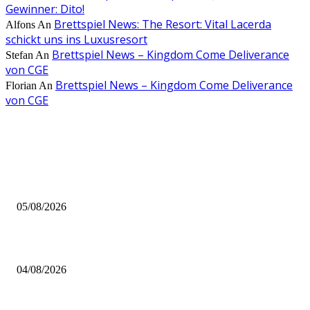
Gewinner: Dito!
Brettspiel News: The Resort: Vital Lacerda
Alfons
An
schickt uns ins Luxusresort
Brettspiel News – Kingdom Come Deliverance
Stefan
An
von CGE
Brettspiel News – Kingdom Come Deliverance
Florian
An
von CGE
AUS DER REDAKTION
Brettspiel Kolumne – Out of the Box: Ersteindruck von Brettspielen
05/08/2026
BRETTSPIELBOX Brettspiel News 32/2026:
04/08/2026