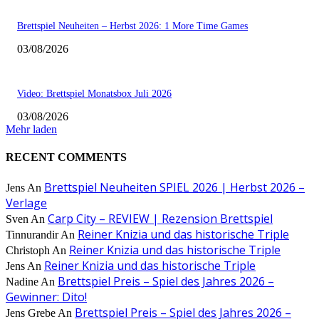
Brettspiel Neuheiten – Herbst 2026: 1 More Time Games
03/08/2026
Video: Brettspiel Monatsbox Juli 2026
03/08/2026
Mehr laden
RECENT COMMENTS
Brettspiel Neuheiten SPIEL 2026 | Herbst 2026 –
Jens
An
Verlage
Carp City – REVIEW | Rezension Brettspiel
Sven
An
Reiner Knizia und das historische Triple
Tinnurandir
An
Reiner Knizia und das historische Triple
Christoph
An
Reiner Knizia und das historische Triple
Jens
An
Brettspiel Preis – Spiel des Jahres 2026 –
Nadine
An
Gewinner: Dito!
Brettspiel Preis – Spiel des Jahres 2026 –
Jens Grebe
An