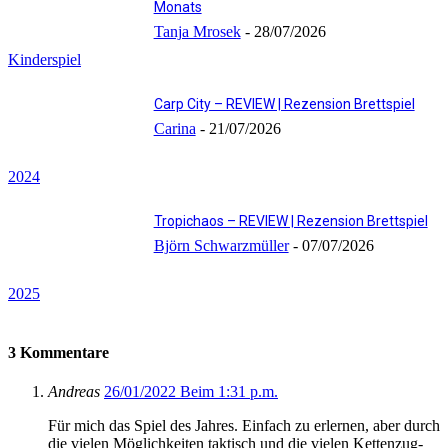
Monats
Tanja Mrosek
-
28/07/2026
Kinderspiel
Carp City – REVIEW | Rezension Brettspiel
Carina
-
21/07/2026
2024
Tropichaos – REVIEW | Rezension Brettspiel
Björn Schwarzmüller
-
07/07/2026
2025
3 Kommentare
Andreas
26/01/2022 Beim 1:31 p.m.
Für mich das Spiel des Jahres. Einfach zu erlernen, aber durch
die vielen Möglichkeiten taktisch und die vielen Kettenzug-