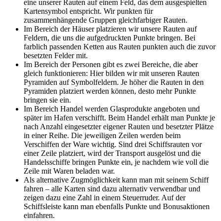
eine unserer Rauten auf einem Feld, das dem ausgespielten
Kartensymbol entspricht. Wir punkten für
zusammenhängende Gruppen gleichfarbiger Rauten.
Im Bereich der Häuser platzieren wir unsere Rauten auf
Feldern, die uns die aufgedruckten Punkte bringen. Bei
farblich passenden Ketten aus Rauten punkten auch die zuvor
besetzten Felder mit.
Im Bereich der Personen gibt es zwei Bereiche, die aber
gleich funktionieren: Hier bilden wir mit unseren Rauten
Pyramiden auf Symbolfeldern. Je höher die Rauten in den
Pyramiden platziert werden können, desto mehr Punkte
bringen sie ein.
Im Bereich Handel werden Glasprodukte angeboten und
später im Hafen verschifft. Beim Handel erhält man Punkte je
nach Anzahl eingesetzter eigener Rauten und besetzter Plätze
in einer Reihe. Die jeweiligen Zeilen werden beim
Verschiffen der Ware wichtig. Sind drei Schiffsrauten vor
einer Zeile platziert, wird der Transport ausgelöst und die
Handelsschiffe bringen Punkte ein, je nachdem wie voll die
Zeile mit Waren beladen war.
Als alternative Zugmöglichkeit kann man mit seinem Schiff
fahren – alle Karten sind dazu alternativ verwendbar und
zeigen dazu eine Zahl in einem Steuerruder. Auf der
Schiffsleiste kann man ebenfalls Punkte und Bonusaktionen
einfahren.