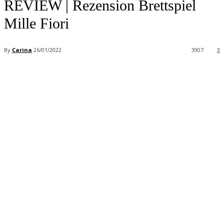
REVIEW | Rezension Brettspiel
Mille Fiori
By
Carina
26/01/2022
3907
3
Facebook
X
Pinterest
WhatsApp