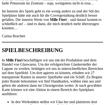
hafte Prinzessin im Zentrum – naja, wenigstens nicht in rosa…
Im Inneren des Spiels geht es ein wenig anders zu und der Stil des
Spielplans hätte mir auch für die Covergestaltung deutlich besser
gefallen. Die inneren Werte von
Mille Fiori
– und darauf kommt es
schließlich an! – sind es dann, die mich deutlich mehr überzeugen
konnten…
Carina Brachter
SPIELBESCHREIBUNG
In
Mille Fiori
beschäftigen wir uns mit der Produktion und dem
Handel von Glaswaren. Um der erfolgreichste Glashersteller der
Lagune zu werden, betätigen wir uns in unterschiedlichen Bereichen
auf dem Spielfeld. Um dort agieren zu können, erhalten wir 27
transparente Rauten in unserer Spielfarbe und ein Schiff. Zu Beginn
jeder Runde bekommen wir fünf Handkarten, wählen eine aus und
geben die anderen dann im Uhrzeigersinn weiter. Je nach gewählter
Karte können wir eine Aktion in einem Bereich des Spielplans
ausführen:
In den Werkstätten stellen wir Glas her und platzieren dort