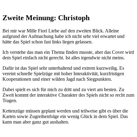
Zweite Meinung: Christoph
Bei mir war Mille Fiori Liebe auf den zweiten Blick. Alleine
aufgrund der Aufmachung habe ich nicht sehr viel erwartet und
hätte das Spiel schon fast links liegen gelassen.
Ich verstehe das man ein Thema finden musste, aber das Cover wird
dem Spiel einfach nicht gerecht. Ist alles irgendwie nicht meins.
Dafür ist das Spiel sehr unterhaltend und extrem kurzweilig. Es
vereint schnelle Spielzüge mit hoher Interaktivität, kurzfristigen
Kooperationen und einer wilden Jagd nach Siegpunkten.
Dabei spielt es sich für mich zu dritt und zu viert am besten. Zu
Zweit kommt der interaktive Charakter des Spiels nicht so recht zum
Tragen.
Kettenzüge müssen geplant werden und teilweise gibt es über die
Karten sowie Zugreihenfolge ein wenig Glück in dem Spiel. Das
kann man aber ganz gut aushalten.