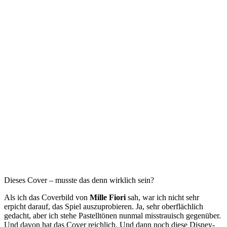
Dieses Cover – musste das denn wirklich sein?
Als ich das Coverbild von
Mille Fiori
sah, war ich nicht sehr
erpicht darauf, das Spiel auszuprobieren. Ja, sehr oberflächlich
gedacht, aber ich stehe Pastelltönen nunmal misstrauisch gegenüber.
Und davon hat das Cover reichlich. Und dann noch diese Disney-