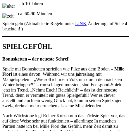
ab 10 Jahren
ca. 60-90 Minuten
Spielregeln (Aktualisierte Regeln unter
LINK
Änderung auf Seite 4
beachten! )
SPIELGEFÜHL
Bonusketten – der neueste Schrei!
Spiele mit Bonusketten sprießen wie Pilze aus dem Boden –
Mille
Fiori
ist eines davon. Während wir uns jahreslang mit
Mangelspielen – „Wie soll ich mein Volk nur durch den nächsten
Winter bringen?!“ – rumschlagen mussten, sind Feel-good-Spiele
jetzt im Trend. „Nehmt Euch! Reichlich!“ – das ist der neueste
Trend, denn er vermittelt ein gutes Spielgefühl! Wer es clever
anstellt und auch ein wenig Glück hat, kann in seinen Spielzügen
zwei-, dreimal mehr erreichen als seine Mitspielenden.
Nach Witchstone legt Reiner Knizia nun das nächste Spiel vor, das
auf diese Weise sehr gut funktioniert – allerdings: In manchen
Partien hatte ich bei Mille Fiori das Gefühl, mehr Zeit damit zu