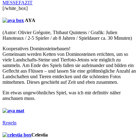
MESSEFAZIT
[/white_box]
AYA
(Autor: Olivier Grégoire, Thibaut Quintens / Grafik: Julien
Hanoteaux / 2-5 Spieler / ab 8 Jahren / Spieldauer ca. 30 Minuten)
Kooperatives Dominosteinebauen!
Gemeinsam werden Ketten von Dominosteinen errichten, um so
viele Landschafts-Steine und Tierfoto-Jetons wie möglich zu
sammeln. Am Ende des Spiels fallen sie aufeinander und bilden ein
Geflecht aus Flüssen – und lassen Sie eine größtmögliche Anzahl an
Landschaften und Tieren entdecken und die schönsten Fotos
mitnehmen. Dieses geschieht auf Zeit und eben zusammen.
Ein etwas ungewöhnliches Spiel, was ich mir definitiv näher
anschauen muss.
Regeln
Celestia