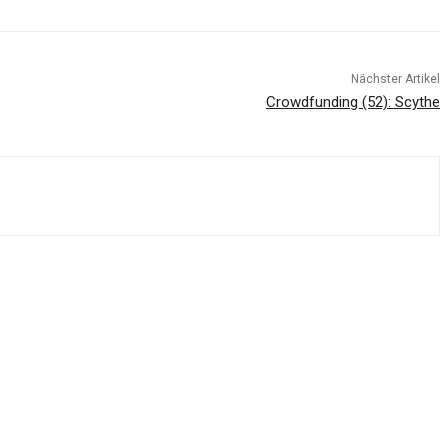
Nächster Artikel
Crowdfunding (52): Scythe