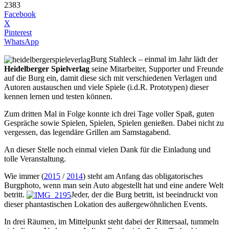
2383
Facebook
X
Pinterest
WhatsApp
Burg Stahleck – einmal im Jahr lädt der
Heidelberger Spielverlag
seine Mitarbeiter, Supporter und Freunde
auf die Burg ein, damit diese sich mit verschiedenen Verlagen und
Autoren austauschen und viele Spiele (i.d.R. Prototypen) dieser
kennen lernen und testen können.
Zum dritten Mal in Folge konnte ich drei Tage voller Spaß, guten
Gespräche sowie Spielen, Spielen, Spielen genießen. Dabei nicht zu
vergessen, das legendäre Grillen am Samstagabend.
An dieser Stelle noch einmal vielen Dank für die Einladung und
tolle Veranstaltung.
Wie immer (
2015
/
2014
) steht am Anfang das obligatorisches
Burgphoto, wenn man sein Auto abgestellt hat und eine andere Welt
betritt.
Jeder, der die Burg betritt, ist beeindruckt von
dieser phantastischen Lokation des außergewöhnlichen Events.
In drei Räumen, im Mittelpunkt steht dabei der Rittersaal, tummeln