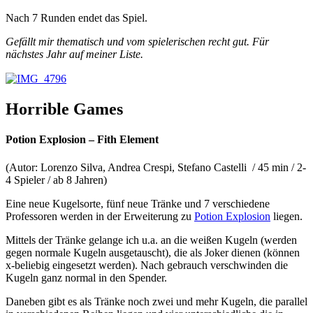
Nach 7 Runden endet das Spiel.
Gefällt mir thematisch und vom spielerischen recht gut. Für
nächstes Jahr auf meiner Liste.
Horrible Games
Potion Explosion – Fith Element
(Autor: Lorenzo Silva, Andrea Crespi, Stefano Castelli
/ 45 min / 2-
4 Spieler / ab 8 Jahren)
Eine neue Kugelsorte, fünf neue Tränke und 7 verschiedene
Professoren werden in der Erweiterung zu
Potion Explosion
liegen.
Mittels der Tränke gelange ich u.a. an die weißen Kugeln (werden
gegen normale Kugeln ausgetauscht), die als Joker dienen (können
x-beliebig eingesetzt werden). Nach gebrauch verschwinden die
Kugeln ganz normal in den Spender.
Daneben gibt es als Tränke noch zwei und mehr Kugeln, die parallel