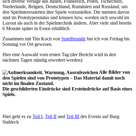
sich diverse Verlage aus Italien, Frankreich, Polen, Tschechien,
Niederlande, Belgien, Deutschland, Rumänien und Russland, um
den Spielinteressierten ihre Spiele vorzustellen. Die meisten davon
sind im Prototypenstatus und können bzw. werden sich sowohl im
Layout als auch in der Spielmechnik ändern. Aber viele sind bereits
6 Monate später in Essen erhältlich.
Zusammen mit Tim Koch von
Spielfreunde
bin ich von Freitag bis
Sonntag vor Ort gewesen.
Hier eine Auswahl vom ersten Tag (der Bericht wird in den
nächsten Tagen ständig erweitert werden):
Alle Bilder von
den Spielen sind von Prototypen – Das Material damit noch
nicht im finalen Zustand.
Die geschilderten Eindrücke sind Ersteindrücke auf Basis eines
Spiels.
Hier geht es zu
Teil I
,
Teil II
und
Teil III
des Events auf Burg
Stahleck