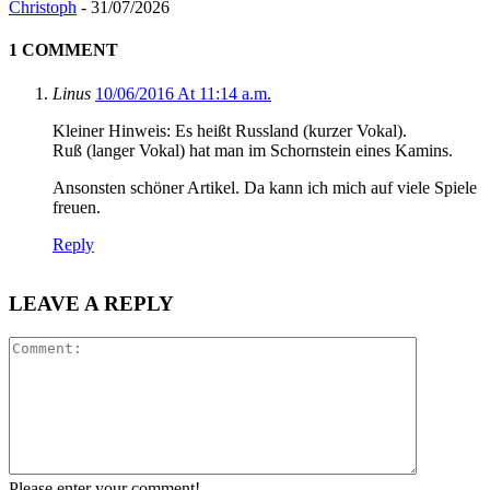
Christoph
-
31/07/2026
1 COMMENT
Linus
10/06/2016 At 11:14 a.m.
Kleiner Hinweis: Es heißt Russland (kurzer Vokal).
Ruß (langer Vokal) hat man im Schornstein eines Kamins.
Ansonsten schöner Artikel. Da kann ich mich auf viele Spiele
freuen.
Reply
LEAVE A REPLY
Please enter your comment!