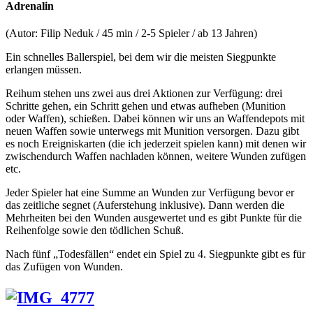
Adrenalin
(Autor: Filip Neduk / 45 min / 2-5 Spieler / ab 13 Jahren)
Ein schnelles Ballerspiel, bei dem wir die meisten Siegpunkte
erlangen müssen.
Reihum stehen uns zwei aus drei Aktionen zur Verfügung: drei
Schritte gehen, ein Schritt gehen und etwas aufheben (Munition
oder Waffen), schießen. Dabei können wir uns an Waffendepots mit
neuen Waffen sowie unterwegs mit Munition versorgen. Dazu gibt
es noch Ereigniskarten (die ich jederzeit spielen kann) mit denen wir
zwischendurch Waffen nachladen können, weitere Wunden zufügen
etc.
Jeder Spieler hat eine Summe an Wunden zur Verfügung bevor er
das zeitliche segnet (Auferstehung inklusive). Dann werden die
Mehrheiten bei den Wunden ausgewertet und es gibt Punkte für die
Reihenfolge sowie den tödlichen Schuß.
Nach fünf „Todesfällen“ endet ein Spiel zu 4. Siegpunkte gibt es für
das Zufügen von Wunden.