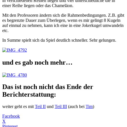
in verschiedenen Reihen liegen und vier unterschiedliche die in
einer Reihe liegen oder das Chameläon.
Mit den Professoren ändern sich die Rahmenbedingungen. Z.B. gibt
es begrenzte Dauer zum Überlegen, wenn es mir gelingt 8 Kugeln
auf einmal zu nehmen, kann ich eine in eine Jokerkugel umwandeln
etc.
In Summe spielt sich da Spiel deutlich schneller. Sehr gelungen.
und es gab noch mehr…
Das ist noch nicht das Ende der
Berichterstattung:
weiter geht es mit
Teil II
und
Teil III
(auch bei
Tim
)
Facebook
X
Pinterest