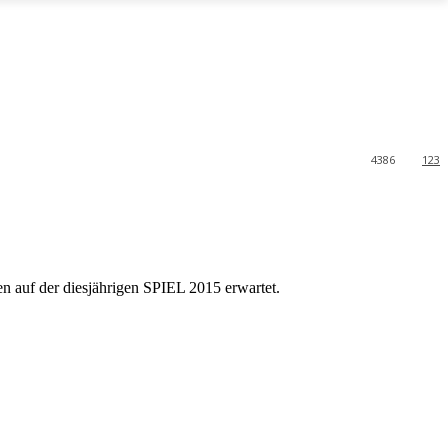
4386
123
en auf der diesjährigen SPIEL 2015 erwartet.