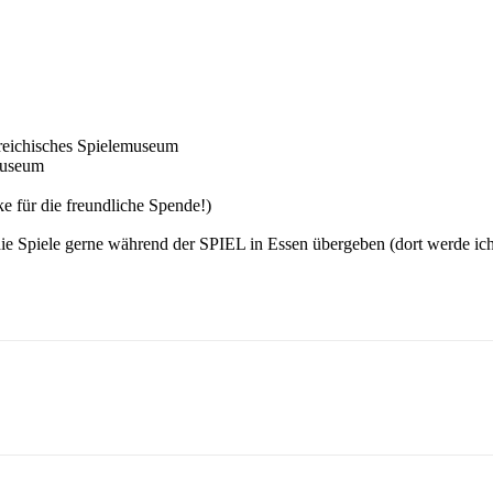
reichisches Spielemuseum
museum
e für die freundliche Spende!)
die Spiele gerne während der SPIEL in Essen übergeben (dort werde ic