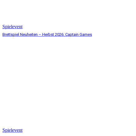
Spielevent
Brettspiel Neuheiten – Herbst 2026: Captain Games
Spielevent