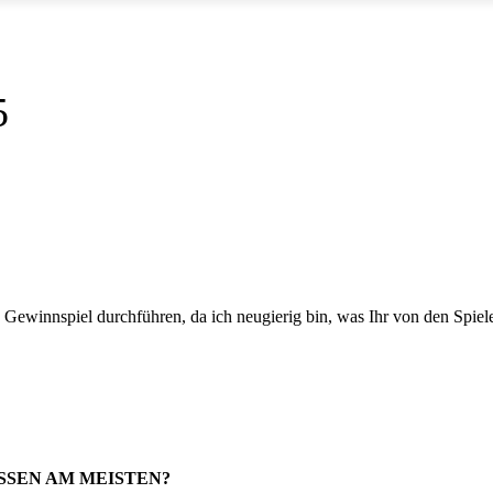
5
 Gewinnspiel durchführen, da ich neugierig bin, was Ihr von den Spiel
ESSEN AM MEISTEN?