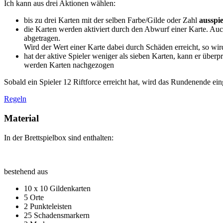
Ich kann aus drei Aktionen wählen:
bis zu drei Karten mit der selben Farbe/Gilde oder Zahl
ausspi
die Karten werden aktiviert durch den Abwurf einer Karte. Au
abgetragen.
Wird der Wert einer Karte dabei durch Schäden erreicht, so wird
hat der aktive Spieler weniger als sieben Karten, kann er überp
werden Karten nachgezogen
Sobald ein Spieler 12 Riftforce erreicht hat, wird das Rundenende ein
Regeln
Material
In der Brettspielbox sind enthalten:
bestehend aus
10 x 10 Gildenkarten
5 Orte
2 Punkteleisten
25 Schadensmarkern