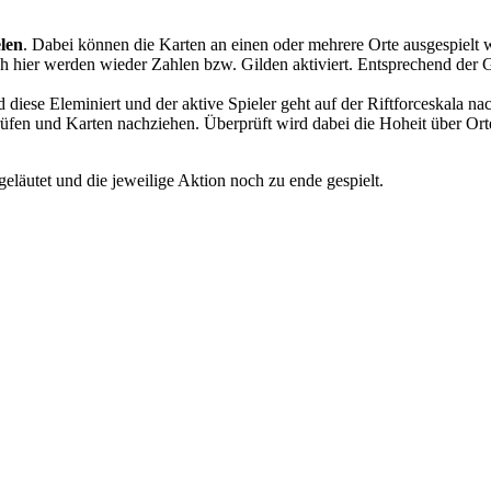
elen
. Dabei können die Karten an einen oder mehrere Orte ausgespielt 
ch hier werden wieder Zahlen bzw. Gilden aktiviert. Entsprechend der 
 diese Eleminiert und der aktive Spieler geht auf der Riftforceskala na
rüfen und Karten nachziehen. Überprüft wird dabei die Hoheit über Orte. 
geläutet und die jeweilige Aktion noch zu ende gespielt.