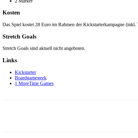
2 Marker
Kosten
Das Spiel kostet 28 Euro im Rahmen der Kickstarterkampagne (inkl. 
Stretch Goals
Stretch Goals sind aktuell nicht angeboten.
Links
Kickstarter
Boardgamegeek
1 MoreTime Games
Facebook
X
Pinterest
WhatsApp