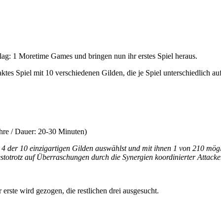
ag: 1 Moretime Games und bringen nun ihr erstes Spiel heraus.
ktes Spiel mit 10 verschiedenen Gilden, die je Spiel unterschiedlich auf
ahre / Dauer: 20-30 Minuten)
u 4 der 10 einzigartigen Gilden auswählst und mit ihnen 1 von 210 mögl
stotrotz auf Überraschungen durch die Synergien koordinierter Attacken
 erste wird gezogen, die restlichen drei ausgesucht.