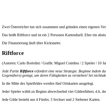
Zwei Österreicher tun sich zusammen und gründen einen eigenen Verl
Das heißt Riftforce und ist ein 2 Personen Kartenduell. Eher ein abstra
Die Finanzierung läuft über Kickstarter.
Riftforce
(Autoren: Carlo Bortolini / Grafik: Miguel Coimbra / 2 Spieler / 10 J
Jede Partie
Riftforce
erfordert eine neue Strategie. Beginne indem d
Gegenübers) genügt, um deren Fähigkeiten zu verstehen! Sei nichtsde
In die Mitte des Spielfeldes werden fünf Ortskarten ausgelegt.
Jeder Spieler wählt zu Beginn abwechselnd vier Gildenführer, d.h. der
Jede Gilde besteht aus 4 Fünfer, 3 Sechser und 2 Siebener Karten.