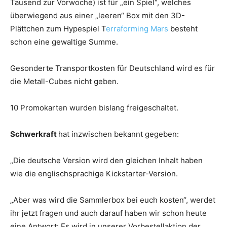
Tausend zur Vorwoche) ist für „ein Spiel“, welches
überwiegend aus einer „leeren“ Box mit den 3D-
Plättchen zum Hypespiel T
erraforming Mars
besteht
schon eine gewaltige Summe.
Gesonderte Transportkosten für Deutschland wird es für
die Metall-Cubes nicht geben.
10 Promokarten wurden bislang freigeschaltet.
Schwerkraft
hat inzwischen bekannt gegeben:
„Die deutsche Version wird den gleichen Inhalt haben
wie die englischsprachige Kickstarter-Version.
„Aber was wird die Sammlerbox bei euch kosten“, werdet
ihr jetzt fragen und auch darauf haben wir schon heute
eine Antwort: Es wird in unserer Vorbestellaktion der