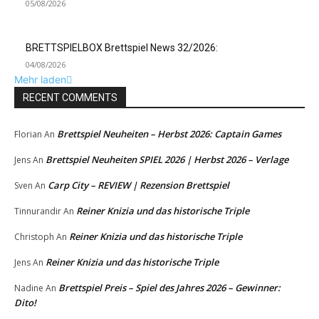
05/08/2026
BRETTSPIELBOX Brettspiel News 32/2026:
04/08/2026
Mehr laden
RECENT COMMENTS
Brettspiel Neuheiten – Herbst 2026: Captain Games
Florian
An
Brettspiel Neuheiten SPIEL 2026 | Herbst 2026 – Verlage
Jens
An
Carp City – REVIEW | Rezension Brettspiel
Sven
An
Reiner Knizia und das historische Triple
Tinnurandir
An
Reiner Knizia und das historische Triple
Christoph
An
Reiner Knizia und das historische Triple
Jens
An
Brettspiel Preis – Spiel des Jahres 2026 – Gewinner:
Nadine
An
Dito!