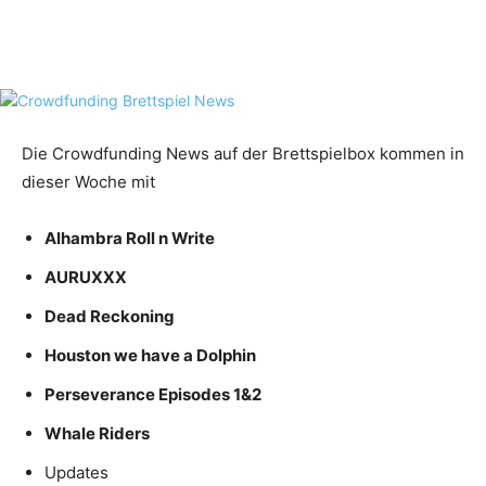
Facebook
X
Pinterest
WhatsApp
Die Crowdfunding News auf der Brettspielbox kommen in
dieser Woche mit
Alhambra Roll n Write
AURUXXX
Dead Reckoning
Houston we have a Dolphin
Perseverance Episodes 1&2
Whale Riders
Updates