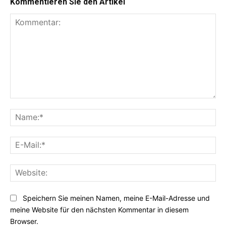
Kommentieren Sie den Artikel
Kommentar:
Na
E-
Mai
Web
Speichern Sie meinen Namen, meine E-Mail-Adresse und
meine Website für den nächsten Kommentar in diesem
Browser.