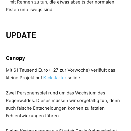
– mit Rennen zu tun, die etwas abseits der normalen
Pisten unterwegs sind.
UPDATE
Canopy
Mit 61 Tausend Euro (+27 zur Vorwoche) verläuft das
kleine Projekt auf
Kickstarter
solide.
Zwei Personenspiel rund um das Wachstum des
Regenwaldes. Dieses müssen wir sorgefältig tun, denn
auch falsche Entscheidungen können zu fatalen
Fehlentwickungen führen.
Einige Karten wurden als Stretch Goals freigeschaltet.