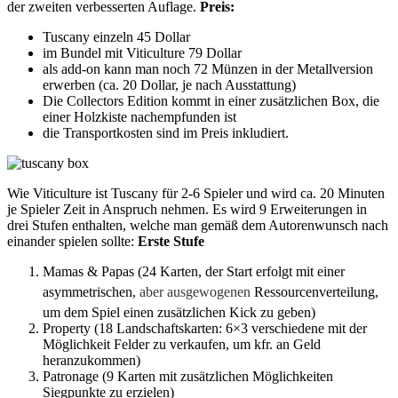
der zweiten verbesserten Auflage.
Preis:
Tuscany einzeln 45 Dollar
im Bundel mit Viticulture 79 Dollar
als add-on kann man noch 72 Münzen in der Metallversion
erwerben (ca. 20 Dollar, je nach Ausstattung)
Die Collectors Edition kommt in einer zusätzlichen Box, die
einer Holzkiste nachempfunden ist
die Transportkosten sind im Preis inkludiert.
Wie Viticulture ist Tuscany für 2-6 Spieler und wird ca. 20 Minuten
je Spieler Zeit in Anspruch nehmen. Es wird 9 Erweiterungen in
drei Stufen enthalten, welche man gemäß dem Autorenwunsch nach
einander spielen sollte:
Erste Stufe
Mamas & Papas (24 Karten, der Start erfolgt mit einer
asymmetrischen,
aber ausgewogenen
Ressourcenverteilung,
um dem Spiel einen zusätzlichen Kick zu geben)
Property (18 Landschaftskarten: 6×3 verschiedene mit der
Möglichkeit Felder zu verkaufen, um kfr. an Geld
heranzukommen)
Patronage (9 Karten mit zusätzlichen Möglichkeiten
Siegpunkte zu erzielen)