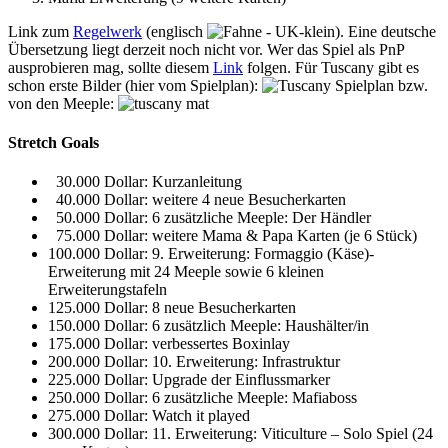
Link zum
Regelwerk
(englisch
). Eine deutsche
Übersetzung liegt derzeit noch nicht vor. Wer das Spiel als PnP
ausprobieren mag, sollte diesem
Link
folgen. Für Tuscany gibt es
schon erste Bilder (hier vom Spielplan):
bzw.
von den Meeple:
Stretch Goals
30.000 Dollar: Kurzanleitung
40.000 Dollar: weitere 4 neue Besucherkarten
50.000 Dollar: 6 zusätzliche Meeple: Der Händler
75.000 Dollar: weitere Mama & Papa Karten (je 6 Stück)
100.000 Dollar: 9. Erweiterung: Formaggio (Käse)-
Erweiterung mit 24 Meeple sowie 6 kleinen
Erweiterungstafeln
125.000 Dollar: 8 neue Besucherkarten
150.000 Dollar: 6 zusätzlich Meeple: Haushälter/in
175.000 Dollar: verbessertes Boxinlay
200.000 Dollar: 10. Erweiterung: Infrastruktur
225.000 Dollar: Upgrade der Einflussmarker
250.000 Dollar: 6 zusätzliche Meeple: Mafiaboss
275.000 Dollar: Watch it played
300.000 Dollar: 11. Erweiterung: Viticulture – Solo Spiel (24