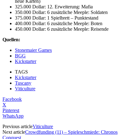
neue Karten)
325.000 Dollar: 12. Erweiterung: Mafia
350.000 Dollar: 6 zusätzliche Meeple: Soldaten
375.000 Dollar: 1 Spielbrett – Punktestand
400.000 Dollar: 6 zusätzliche Meeple: Boten
450.000 Dollar: 6 zusätzliche Meeple: Reisende
Quellen:
Stonemaier Games
BGG
Kickstarter
TAGS
Kickstarter
Tuscany
Viticulture
Facebook
X
Pinterest
WhatsApp
Previous article
Viticulture
Next article
Crowdfunding (11) – Spieleschmiede: Chronos
Conquest