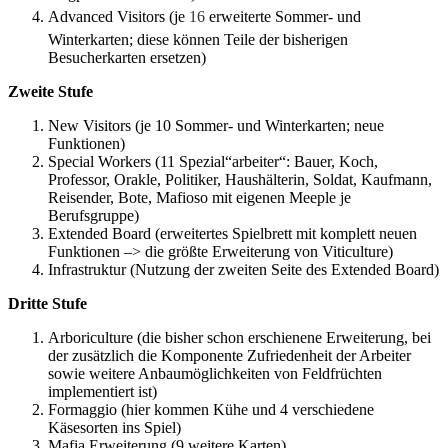
Advanced Visitors (je
16
erweiterte Sommer- und
Winterkarten; diese können Teile der bisherigen
Besucherkarten ersetzen)
Zweite Stufe
New Visitors (je 10 Sommer- und Winterkarten; neue
Funktionen)
Special Workers (11 Spezial“arbeiter“: Bauer, Koch,
Professor, Orakle, Politiker, Haushälterin, Soldat, Kaufmann,
Reisender, Bote, Mafioso mit eigenen Meeple je
Berufsgruppe)
Extended Board (erweitertes Spielbrett mit komplett neuen
Funktionen –> die größte Erweiterung von Viticulture)
Infrastruktur (Nutzung der zweiten Seite des Extended Board)
Dritte Stufe
Arboriculture (die bisher schon erschienene Erweiterung, bei
der zusätzlich die Komponente Zufriedenheit der Arbeiter
sowie weitere Anbaumöglichkeiten von Feldfrüchten
implementiert ist)
Formaggio (hier kommen Kühe und 4 verschiedene
Käsesorten ins Spiel)
Mafia Erweiterung (9 weitere Karten)