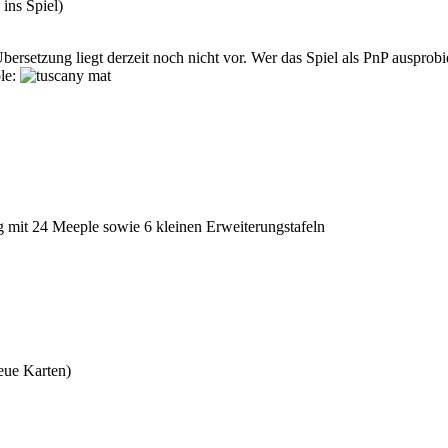
ins Spiel)
Übersetzung liegt derzeit noch nicht vor. Wer das Spiel als PnP ausprob
le:
 mit 24 Meeple sowie 6 kleinen Erweiterungstafeln
neue Karten)