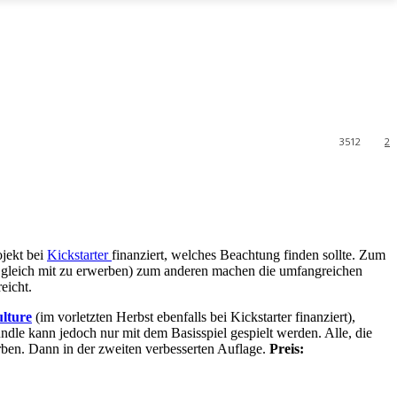
3512
2
jekt bei
Kickstarter
finanziert, welches Beachtung finden sollte. Zum
sung gleich mit zu erwerben) zum anderen machen die umfangreichen
eicht.
ulture
(im vorletzten Herbst ebenfalls bei Kickstarter finanziert),
le kann jedoch nur mit dem Basisspiel gespielt werden. Alle, die
ben. Dann in der zweiten verbesserten Auflage.
Preis: