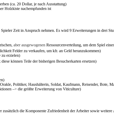
ben (ca. 20 Dollar, je nach Ausstattung)
iner Holzkiste nachempfunden ist
 je Spieler Zeit in Anspruch nehmen. Es wird 9 Erweiterungen in drei
trischen,
aber ausgewogenen
Ressourcenverteilung, um dem Spiel einen
lichkeit Felder zu verkaufen, um kfr. an Geld heranzukommen)
 zu erzielen)
 diese können Teile der bisherigen Besucherkarten ersetzen)
en)
 Orakle, Politiker, Haushälterin, Soldat, Kaufmann, Reisender, Bote, 
ktionen –> die größte Erweiterung von Viticulture)
der zusätzlich die Komponente Zufriedenheit der Arbeiter sowie weitere