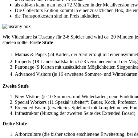
als add-on kann man noch 72 Münzen in der Metallversion erwer
Die Collectors Edition kommt in einer zusätzlichen Box, die e
die Transportkosten sind im Preis inkludiert.
Wie Viticulture ist Tuscany für 2-6 Spieler und wird ca. 20 Minuten
spielen sollte:
Erste Stufe
Mamas & Papas (24 Karten, der Start erfolgt mit einer asymme
Property (18 Landschaftskarten: 6×3 verschiedene mit der Mög
Patronage (9 Karten mit zusätzlichen Möglichkeiten Siegpunkte
Advanced Visitors (je
16
erweiterte Sommer- und Winterkarten;
Zweite Stufe
New Visitors (je 10 Sommer- und Winterkarten; neue Funktion
Special Workers (11 Spezial“arbeiter“: Bauer, Koch, Professor,
Extended Board (erweitertes Spielbrett mit komplett neuen Fun
Infrastruktur (Nutzung der zweiten Seite des Extended Board)
Dritte Stufe
Arboriculture (die bisher schon erschienene Erweiterung, bei 