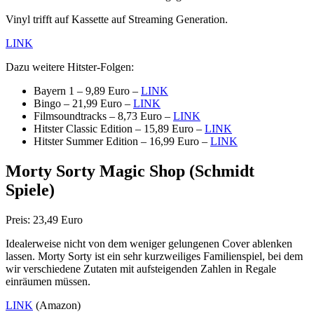
Vinyl trifft auf Kassette auf Streaming Generation.
LINK
Dazu weitere Hitster-Folgen:
Bayern 1 – 9,89 Euro –
LINK
Bingo – 21,99 Euro –
LINK
Filmsoundtracks – 8,73 Euro –
LINK
Hitster Classic Edition – 15,89 Euro –
LINK
Hitster Summer Edition – 16,99 Euro –
LINK
Morty Sorty Magic Shop (Schmidt
Spiele)
Preis: 23,49 Euro
Idealerweise nicht von dem weniger gelungenen Cover ablenken
lassen. Morty Sorty ist ein sehr kurzweiliges Familienspiel, bei dem
wir verschiedene Zutaten mit aufsteigenden Zahlen in Regale
einräumen müssen.
LINK
(Amazon)