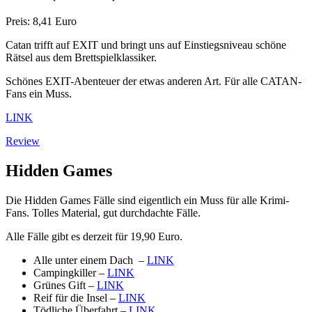
Preis: 8,41 Euro
Catan trifft auf EXIT und bringt uns auf Einstiegsniveau schöne
Rätsel aus dem Brettspielklassiker.
Schönes EXIT-Abenteuer der etwas anderen Art. Für alle CATAN-
Fans ein Muss.
LINK
Review
Hidden Games
Die Hidden Games Fälle sind eigentlich ein Muss für alle Krimi-
Fans. Tolles Material, gut durchdachte Fälle.
Alle Fälle gibt es derzeit für 19,90 Euro.
Alle unter einem Dach –
LINK
Campingkiller –
LINK
Grünes Gift –
LINK
Reif für die Insel –
LINK
Tödliche Überfahrt –
LINK