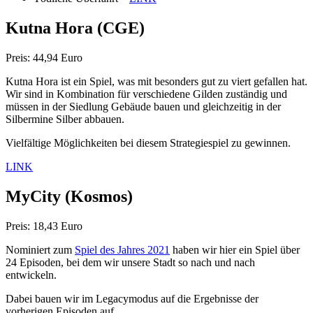
Kutna Hora (CGE)
Preis: 44,94 Euro
Kutna Hora ist ein Spiel, was mit besonders gut zu viert gefallen hat.
Wir sind in Kombination für verschiedene Gilden zuständig und
müssen in der Siedlung Gebäude bauen und gleichzeitig in der
Silbermine Silber abbauen.
Vielfältige Möglichkeiten bei diesem Strategiespiel zu gewinnen.
LINK
MyCity
(Kosmos)
Preis: 18,43 Euro
Nominiert zum
Spiel des Jahres 2021
haben wir hier ein Spiel über
24 Episoden, bei dem wir unsere Stadt so nach und nach
entwickeln.
Dabei bauen wir im Legacymodus auf die Ergebnisse der
vorherigen Episoden auf.