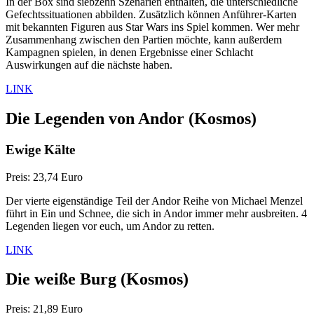
In der Box sind siebzehn Szenarien enthalten, die unterschiedliche
Gefechtssituationen abbilden. Zusätzlich können Anführer-Karten
mit bekannten Figuren aus Star Wars ins Spiel kommen. Wer mehr
Zusammenhang zwischen den Partien möchte, kann außerdem
Kampagnen spielen, in denen Ergebnisse einer Schlacht
Auswirkungen auf die nächste haben.
LINK
Die Legenden von Andor
(Kosmos)
Ewige Kälte
Preis: 23,74 Euro
Der vierte eigenständige Teil der Andor Reihe von Michael Menzel
führt in Ein und Schnee, die sich in Andor immer mehr ausbreiten. 4
Legenden liegen vor euch, um Andor zu retten.
LINK
Die weiße Burg
(Kosmos)
Preis: 21,89 Euro