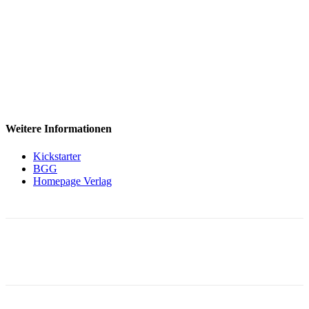
Weitere Informationen
Kickstarter
BGG
Homepage Verlag
Facebook
X
Pinterest
WhatsApp