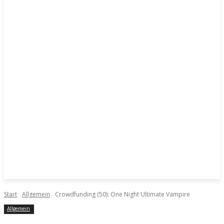
Start
Allgemein
Crowdfunding (50): One Night Ultimate Vampire
Allgemein