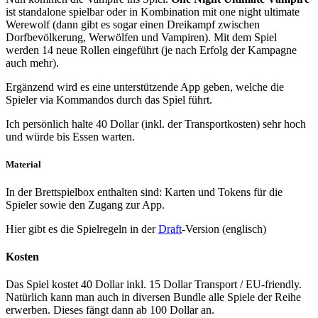
ist standalone spielbar oder in Kombination mit one night ultimate
Werewolf (dann gibt es sogar einen Dreikampf zwischen
Dorfbevölkerung, Werwölfen und Vampiren). Mit dem Spiel
werden 14 neue Rollen eingeführt (je nach Erfolg der Kampagne
auch mehr).
Ergänzend wird es eine unterstützende App geben, welche die
Spieler via Kommandos durch das Spiel führt.
Ich persönlich halte 40 Dollar (inkl. der Transportkosten) sehr hoch
und würde bis Essen warten.
Material
In der Brettspielbox enthalten sind: Karten und Tokens für die
Spieler sowie den Zugang zur App.
Hier gibt es die Spielregeln in der
Draft
-Version (englisch)
Kosten
Das Spiel kostet 40 Dollar inkl. 15 Dollar Transport / EU-friendly.
Natürlich kann man auch in diversen Bundle alle Spiele der Reihe
erwerben. Dieses fängt dann ab 100 Dollar an.