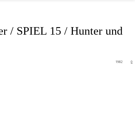
er / SPIEL 15 / Hunter und
1982
0