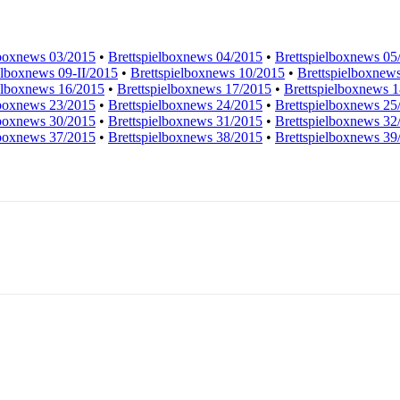
lboxnews 03/2015
•
Brettspielboxnews 04/2015
•
Brettspielboxnews 05
elboxnews 09-II/2015
•
Brettspielboxnews 10/2015
•
Brettspielboxnew
elboxnews 16/2015
•
Brettspielboxnews 17/2015
•
Brettspielboxnews 
lboxnews 23/2015
•
Brettspielboxnews 24/2015
•
Brettspielboxnews 25
lboxnews 30/2015
•
Brettspielboxnews 31/2015
•
Brettspielboxnews 32
lboxnews 37/2015
•
Brettspielboxnews 38/2015
•
Brettspielboxnews 39