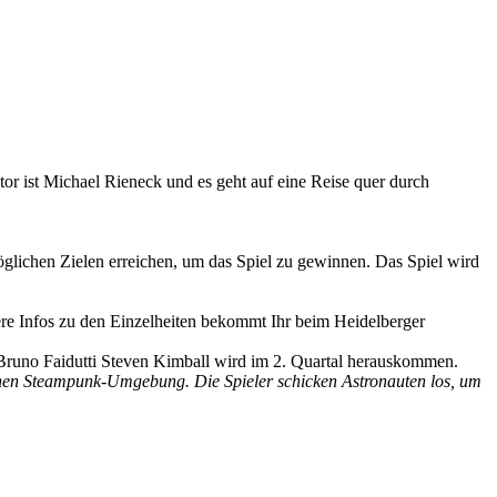
tor ist Michael Rieneck und es geht auf eine Reise quer durch
möglichen Zielen erreichen, um das Spiel zu gewinnen. Das Spiel wird
tere Infos zu den Einzelheiten bekommt Ihr beim Heidelberger
Bruno Faidutti Steven Kimball wird im 2. Quartal herauskommen.
schen Steampunk-Umgebung. Die Spieler schicken Astronauten los, um