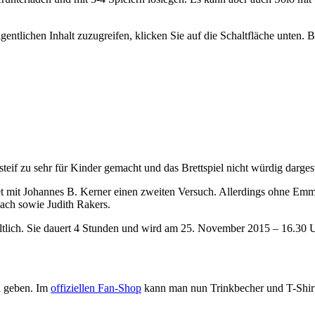
gentlichen Inhalt zuzugreifen, klicken Sie auf die Schaltfläche unten. 
eif zu sehr für Kinder gemacht und das Brettspiel nicht würdig dargest
mit Johannes B. Kerner einen zweiten Versuch. Allerdings ohne Emma
ach sowie Judith Rakers.
ltlich. Sie dauert 4 Stunden und wird am 25. November 2015 – 16.30 
n geben. Im
offiziellen Fan-Shop
kann man nun Trinkbecher und T-Shirt