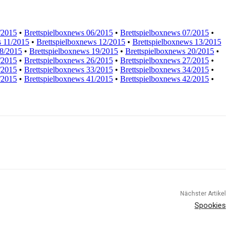
/2015
•
Brettspielboxnews 06/2015
•
Brettspielboxnews 07/2015
•
s 11/2015
•
Brettspielboxnews 12/2015
•
Brettspielboxnews 13/2015
18/2015
•
Brettspielboxnews 19/2015
•
Brettspielboxnews 20/2015
•
/2015
•
Brettspielboxnews 26/2015
•
Brettspielboxnews 27/2015
•
/2015
•
Brettspielboxnews 33/2015
•
Brettspielboxnews 34/2015
•
/2015
•
Brettspielboxnews 41/2015
•
Brettspielboxnews 42/2015
•
Nächster Artikel
Spookies