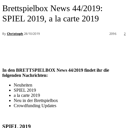
Brettspielbox News 44/2019:
SPIEL 2019, a la carte 2019
By
Christoph
28/10/2019
2096
2
Facebook
X
Pinterest
WhatsApp
In den BRETTSPIELBOX News 44/2019 findet ihr die
folgenden Nachrichten:
Neuheiten
SPIEL 2019
a la carte 2019
Neu in der Brettspielbox
Crowdfunding Updates
SPIEL 2019