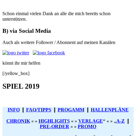
Schon einmal vielen Dank an alle die mich bereits schon
unterstützen.
B) via Social Media
Auch als weitere Follower / Abonnent auf meinen Kanälen
könnt ihr mir helfen
[/yellow_box]
SPIEL 2019
INFO
❙
FAQ/TIPPS
❙
PROGAMM
❙
HALLENPLÄNE
CHRONIK
« »
HIGHLIGHTS
« »
VERLAGE
“ « » „
A-Z
❙
PRE-ORDER
« »
PROMO