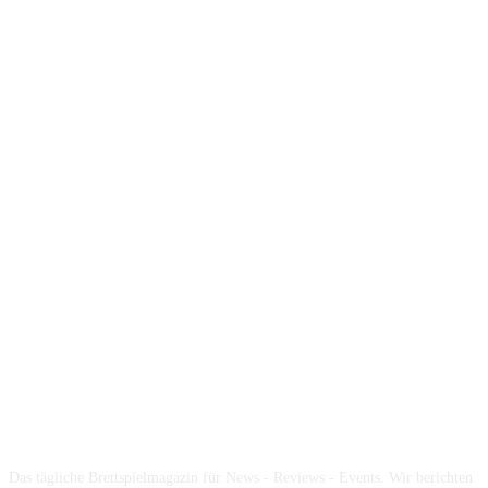
Über die Brettspielbox
Das tägliche Brettspielmagazin für News - Reviews - Events. Wir berichten