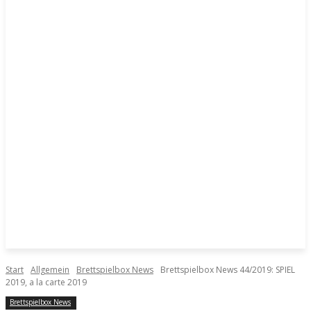
Start
Allgemein
Brettspielbox News
Brettspielbox News 44/2019: SPIEL
2019, a la carte 2019
Brettspielbox News