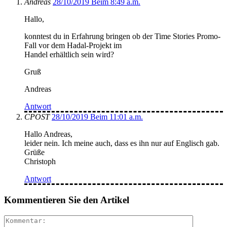
Andreas
28/10/2019 Beim 8:49 a.m.
Hallo,
konntest du in Erfahrung bringen ob der Time Stories Promo-
Fall vor dem Hadal-Projekt im
Handel erhältlich sein wird?
Gruß
Andreas
Antwort
CPOST
28/10/2019 Beim 11:01 a.m.
Hallo Andreas,
leider nein. Ich meine auch, dass es ihn nur auf Englisch gab.
Grüße
Christoph
Antwort
Kommentieren Sie den Artikel
Kommenta