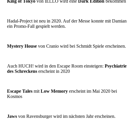
King of Tokyo
von IELLO wird eine
Dark Edition
bekommen
Hadal-Project ist neu in 2020. Auf der Messe konnte mit Damian
ein Promo-Fall gespielt werden.
Mystery House
von Cranio wird bei Schmidt Spiele erscheinen.
Auch HUCH! wird in den Escape Room einsteigen:
Psychiatrie
des Schreckens
erscheint in 2020
Escape Tales
mit
Low Memory
erscheint im Mai 2020 bei
Kosmos
Jaws
von Ravensburger wird im nächsten Jahr erscheinen.