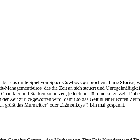
über das dritte Spiel von Space Cowboys gesprochen:
Time Stories
, 
Zeit-Managementbüros, das die Zeit an sich steuert und Unregelmäßigkei
 Charakter und Stärken zu nutzen; jedoch nur für eine kurze Zeit. Dab
n der Zeit zurückgeworfen wird, damit so das Gefühl einer echten Zeitrei
glich grüßt das Murmeltier“ oder „12monkeys“) Bin mal gespannt.