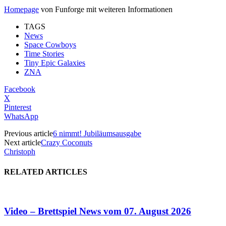
Homepage
von Funforge mit weiteren Informationen
TAGS
News
Space Cowboys
Time Stories
Tiny Epic Galaxies
ZNA
Facebook
X
Pinterest
WhatsApp
Previous article
6 nimmt! Jubiläumsausgabe
Next article
Crazy Coconuts
Christoph
RELATED ARTICLES
Video – Brettspiel News vom 07. August 2026