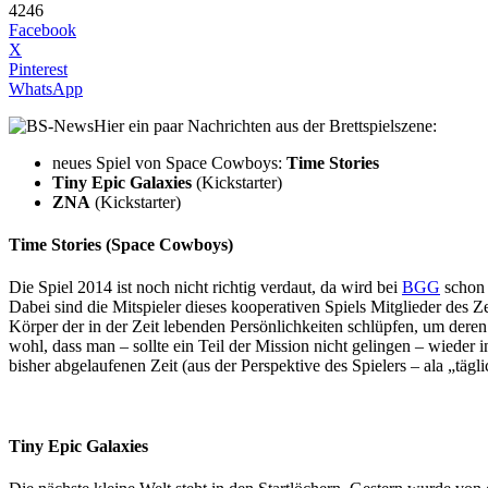
4246
Facebook
X
Pinterest
WhatsApp
Hier ein paar Nachrichten aus der Brettspielszene:
neues Spiel von Space Cowboys:
Time Stories
Tiny Epic Galaxies
(Kickstarter)
ZNA
(Kickstarter)
Time Stories (Space Cowboys)
Die Spiel 2014 ist noch nicht richtig verdaut, da wird bei
BGG
schon 
Dabei sind die Mitspieler dieses kooperativen Spiels Mitglieder des 
Körper der in der Zeit lebenden Persönlichkeiten schlüpfen, um deren
wohl, dass man – sollte ein Teil der Mission nicht gelingen – wieder i
bisher abgelaufenen Zeit (aus der Perspektive des Spielers – ala „tä
Tiny Epic Galaxies