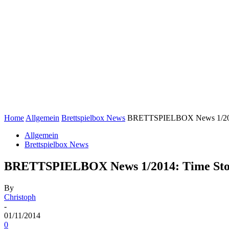
Home
Allgemein
Brettspielbox News
BRETTSPIELBOX News 1/2014:
Allgemein
Brettspielbox News
BRETTSPIELBOX News 1/2014: Time Stori
By
Christoph
-
01/11/2014
0