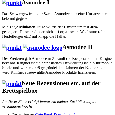
Asmodee I
Das Schwergewichte der Szene Asmodee hat seine Umsatzzahlen
bekannt gegeben.
Mit
377,2 Millionen Euro
wurde der Umsatz um fast 40%
gesteigert. Dieses reduziert sich auf organisches Wachstum (ohne
Heidelberger etc.) auf knapp die Hälfte.
Asmodee II
Des Weiteren gab Asmodee in Zukunft die Kooperation mit Kingnet
bekannt. Kingnet ist ein chinesisches Entwicklungsstudio für mobile
Spiele und wurde 2008 gegründet. Im Rahmen der Kooperation
wird Kingnet ausgewählte Asmodee-Produkte lizenzieren.
Neue Rezensionen etc. auf der
Brettspielbox
An dieser Stelle erfolgt immer ein kleiner Rückblick auf die
vergangene Woche:
Rezension zu
Cafe Fatal
,
Dackel drauf