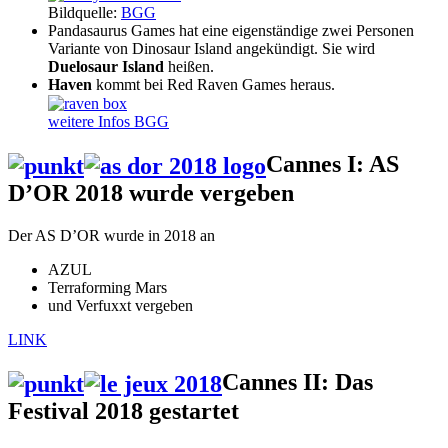
Bildquelle:
BGG
Pandasaurus Games hat eine eigenständige zwei Personen
Variante von Dinosaur Island angekündigt. Sie wird
Duelosaur Island
heißen.
Haven
kommt bei Red Raven Games heraus.
weitere Infos BGG
Cannes I: AS
D’OR 2018 wurde vergeben
Der AS D’OR wurde in 2018 an
AZUL
Terraforming Mars
und Verfuxxt vergeben
LINK
Cannes II: Das
Festival 2018 gestartet