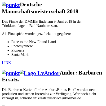
Deutsche
Mannschaftsmeisterschaft 2018
Das Finale der DMMIB findet am 9. Juni 2018 in der
Trinkkuranlage in Bad Nauheim statt.
Als Finalspiele wurden jetzt bekannt gegeben:
Race to the New Found Land
Photosynthese
Pioneers
Santa Maria
LINK
Andor: Barbaren
Ersatz.
Die Barbaren-Karten für die Andor „Bonus-Box“ wurden neu
produziert und stehen kostenlos zur Verfügung. Wer noch nicht
versorgt ist, schreibt an: ersatzteilservice@kosmos.de