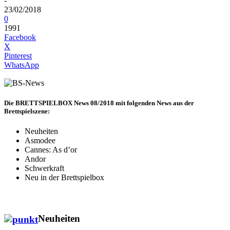
-
23/02/2018
0
1991
Facebook
X
Pinterest
WhatsApp
Die
BRETTSPIELBOX News 08/2018
mit folgenden News aus der
Brettspielszene:
Neuheiten
Asmodee
Cannes: As d’or
Andor
Schwerkraft
Neu in der Brettspielbox
Neuheiten