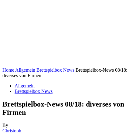
Home
Allgemein
Brettspielbox News
Brettspielbox-News 08/18:
diverses von Firmen
Allgemein
Brettspielbox News
Brettspielbox-News 08/18: diverses von
Firmen
By
Christoph