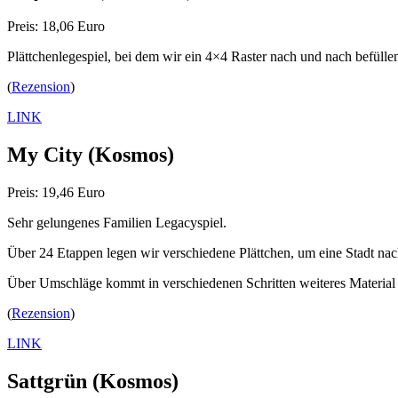
Preis: 18,06 Euro
Plättchenlegespiel, bei dem wir ein 4×4 Raster nach und nach befüll
(
Rezension
)
LINK
My City
(Kosmos)
Preis: 19,46 Euro
Sehr gelungenes Familien Legacyspiel.
Über 24 Etappen legen wir verschiedene Plättchen, um eine Stadt na
Über Umschläge kommt in verschiedenen Schritten weiteres Material i
(
Rezension
)
LINK
Sattgrün
(Kosmos)