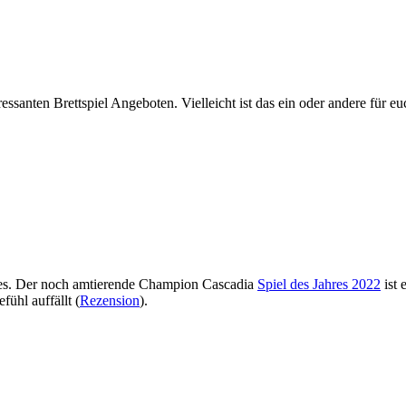
santen Brettspiel Angeboten. Vielleicht ist das ein oder andere für euc
res. Der noch amtierende Champion Cascadia
Spiel des Jahres 2022
ist 
ühl auffällt (
Rezension
).