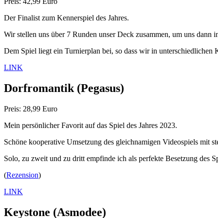
Preis: 42,99 Euro
Der Finalist zum Kennerspiel des Jahres.
Wir stellen uns über 7 Runden unser Deck zusammen, um uns dann im
Dem Spiel liegt ein Turnierplan bei, so dass wir in unterschiedliche
LINK
Dorfromantik
(Pegasus)
Preis: 28,99 Euro
Mein persönlicher Favorit auf das Spiel des Jahres 2023.
Schöne kooperative Umsetzung des gleichnamigen Videospiels mit s
Solo, zu zweit und zu dritt empfinde ich als perfekte Besetzung des Sp
(
Rezension
)
LINK
Keystone
(Asmodee)