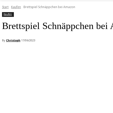
Start
Kaufen
Brettspiel Schnäppchen bei Amazon
Kaufen
Brettspiel Schnäppchen bei
By
Christoph
17/06/2023
Facebook
X
Pinterest
WhatsApp