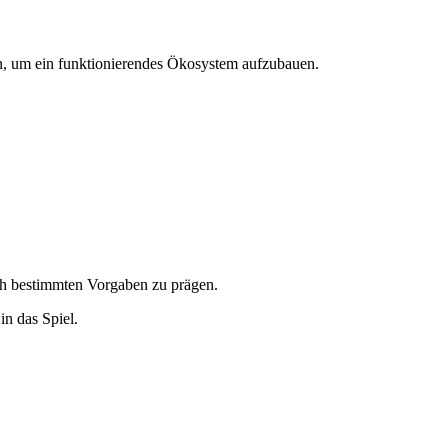
en, um ein funktionierendes Ökosystem aufzubauen.
ch bestimmten Vorgaben zu prägen.
n das Spiel.