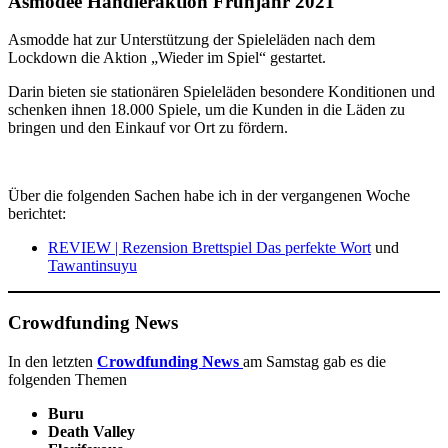
Asmodee Händleraktion Frühjahr 2021
Asmodde hat zur Unterstützung der Spieleläden nach dem
Lockdown die Aktion „Wieder im Spiel“ gestartet.
Darin bieten sie stationären Spieleläden besondere Konditionen und
schenken ihnen 18.000 Spiele, um die Kunden in die Läden zu
bringen und den Einkauf vor Ort zu fördern.
Über die folgenden Sachen habe ich in der vergangenen Woche
berichtet:
REVIEW | Rezension Brettspiel Das perfekte Wort
und
Tawantinsuyu
Crowdfunding News
In den letzten
Crowdfunding News
am Samstag gab es die
folgenden Themen
Buru
Death Valley