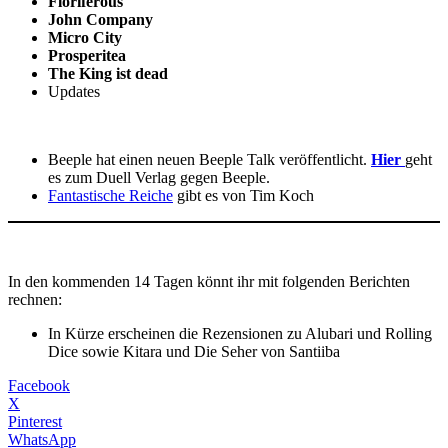
Floriferous
John Company
Micro City
Prosperitea
The King ist dead
Updates
Beeple hat einen neuen Beeple Talk veröffentlicht.
Hier
geht
es zum Duell Verlag gegen Beeple.
Fantastische Reiche
gibt es von Tim Koch
In den kommenden 14 Tagen könnt ihr mit folgenden Berichten
rechnen:
In Kürze erscheinen die Rezensionen zu Alubari und Rolling
Dice sowie Kitara und Die Seher von Santiiba
Facebook
X
Pinterest
WhatsApp