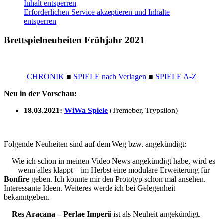
Inhalt entsperren
Erforderlichen Service akzeptieren und Inhalte
entsperren
Brettspielneuheiten Frühjahr 2021
CHRONIK
■
SPIELE nach Verlagen
■
SPIELE A-Z
Neu in der Vorschau:
18.03.2021:
WiWa Spiele
(Tremeber, Trypsilon)
Folgende Neuheiten sind auf dem Weg bzw. angekündigt:
Wie ich schon in meinen Video News angekündigt habe, wird es
– wenn alles klappt – im Herbst eine modulare Erweiterung für
Bonfire
geben. Ich konnte mir den Prototyp schon mal ansehen.
Interessante Ideen. Weiteres werde ich bei Gelegenheit
bekanntgeben.
Res Aracana – Perlae Imperii
ist als Neuheit angekündigt.