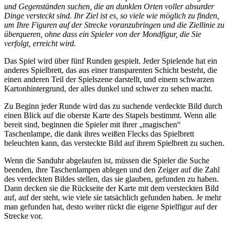
und Gegenständen suchen, die an dunklen Orten voller absurder
Dinge versteckt sind. Ihr Ziel ist es, so viele wie möglich zu finden,
um Ihre Figuren auf der Strecke voranzubringen und die Ziellinie zu
überqueren, ohne dass ein Spieler von der Mondfigur, die Sie
verfolgt, erreicht wird.
Das Spiel wird über fünf Runden gespielt. Jeder Spielende hat ein
anderes Spielbrett, das aus einer transparenten Schicht besteht, die
einen anderen Teil der Spielszene darstellt, und einem schwarzen
Kartonhintergrund, der alles dunkel und schwer zu sehen macht.
Zu Beginn jeder Runde wird das zu suchende verdeckte Bild durch
einen Blick auf die oberste Karte des Stapels bestimmt. Wenn alle
bereit sind, beginnen die Spieler mit ihrer „magischen“
Taschenlampe, die dank ihres weißen Flecks das Spielbrett
beleuchten kann, das versteckte Bild auf ihrem Spielbrett zu suchen.
Wenn die Sanduhr abgelaufen ist, müssen die Spieler die Suche
beenden, ihre Taschenlampen ablegen und den Zeiger auf die Zahl
des verdeckten Bildes stellen, das sie glauben, gefunden zu haben.
Dann decken sie die Rückseite der Karte mit dem versteckten Bild
auf, auf der steht, wie viele sie tatsächlich gefunden haben. Je mehr
man gefunden hat, desto weiter rückt die eigene Spielfigur auf der
Strecke vor.