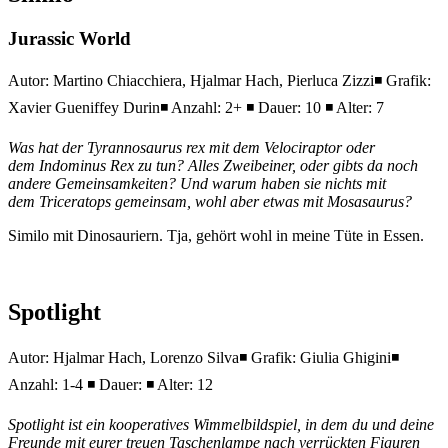
Jurassic World
Autor: Martino Chiacchiera, Hjalmar Hach, Pierluca Zizzi◾ Grafik:
Xavier Gueniffey Durin◾ Anzahl: 2+ ◾ Dauer: 10 ◾ Alter: 7
Was hat der Tyrannosaurus rex mit dem Velociraptor oder
dem Indominus Rex zu tun? Alles Zweibeiner, oder gibts da noch
andere Gemeinsamkeiten? Und warum haben sie nichts mit
dem Triceratops gemeinsam, wohl aber etwas mit Mosasaurus?
Similo mit Dinosauriern. Tja, gehört wohl in meine Tüte in Essen.
Spotlight
Autor: Hjalmar Hach, Lorenzo Silva◾ Grafik: Giulia Ghigini◾
Anzahl: 1-4 ◾ Dauer: ◾ Alter: 12
Spotlight ist ein kooperatives Wimmelbildspiel, in dem du und deine
Freunde mit eurer treuen Taschenlampe nach verrückten Figuren