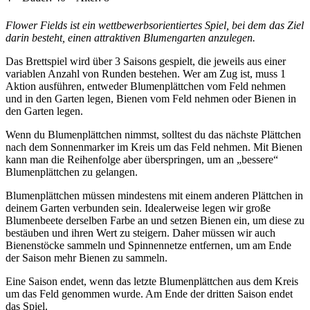
Flower Fields ist ein wettbewerbsorientiertes Spiel, bei dem das Ziel
darin besteht, einen attraktiven Blumengarten anzulegen.
Das Brettspiel wird über 3 Saisons gespielt, die jeweils aus einer
variablen Anzahl von Runden bestehen. Wer am Zug ist, muss 1
Aktion ausführen, entweder Blumenplättchen vom Feld nehmen
und in den Garten legen, Bienen vom Feld nehmen oder Bienen in
den Garten legen.
Wenn du Blumenplättchen nimmst, solltest du das nächste Plättchen
nach dem Sonnenmarker im Kreis um das Feld nehmen. Mit Bienen
kann man die Reihenfolge aber überspringen, um an „bessere“
Blumenplättchen zu gelangen.
Blumenplättchen müssen mindestens mit einem anderen Plättchen in
deinem Garten verbunden sein. Idealerweise legen wir große
Blumenbeete derselben Farbe an und setzen Bienen ein, um diese zu
bestäuben und ihren Wert zu steigern. Daher müssen wir auch
Bienenstöcke sammeln und Spinnennetze entfernen, um am Ende
der Saison mehr Bienen zu sammeln.
Eine Saison endet, wenn das letzte Blumenplättchen aus dem Kreis
um das Feld genommen wurde. Am Ende der dritten Saison endet
das Spiel.