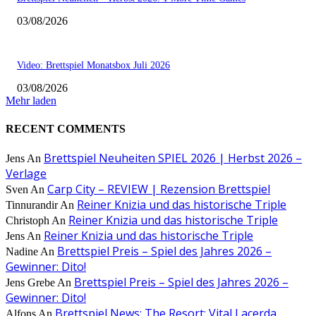
03/08/2026
Video: Brettspiel Monatsbox Juli 2026
03/08/2026
Mehr laden
RECENT COMMENTS
Brettspiel Neuheiten SPIEL 2026 | Herbst 2026 –
Jens
An
Verlage
Carp City – REVIEW | Rezension Brettspiel
Sven
An
Reiner Knizia und das historische Triple
Tinnurandir
An
Reiner Knizia und das historische Triple
Christoph
An
Reiner Knizia und das historische Triple
Jens
An
Brettspiel Preis – Spiel des Jahres 2026 –
Nadine
An
Gewinner: Dito!
Brettspiel Preis – Spiel des Jahres 2026 –
Jens Grebe
An
Gewinner: Dito!
Brettspiel News: The Resort: Vital Lacerda
Alfons
An