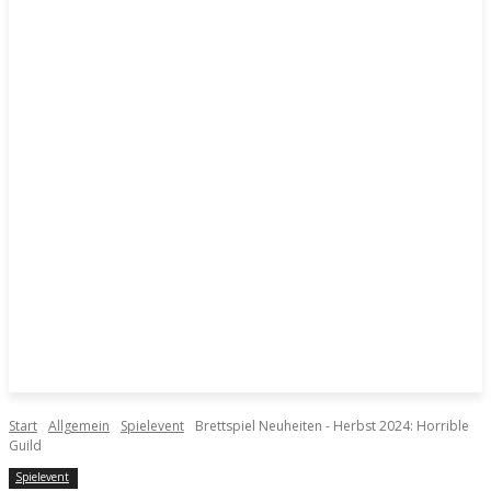
Start
Allgemein
Spielevent
Brettspiel Neuheiten - Herbst 2024: Horrible
Guild
Spielevent