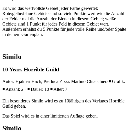
Es wird das wertvollste Gebiet jeder Farbe gewertet:
Rote/gelbe/blaue Gebiete sind so viele Punkte wert wie die Anzahl
der Felder mal die Anzahl der Bienen in diesem Gebiet; weiße
Gebiete sind 1 Punkt für jedes Feld in diesem Gebiet wert.
Außerdem erhältst du 5 Punkte für jede volle Reihe und/oder Spalte
in deinem Gartenplan.
Similo
10 Years Horrible Guild
Autor: Hjalmar Hach, Pierluca Zizzi, Martino Chiacchiera◾ Grafik:
◾ Anzahl: 2+ ◾ Dauer: 10 ◾ Alter: 7
Ein besonderes Similo wird es zu 10jährigen des Verlages Horrible
Guild geben.
Das Spiel wird es in einer limitierten Auflage geben.
Similo