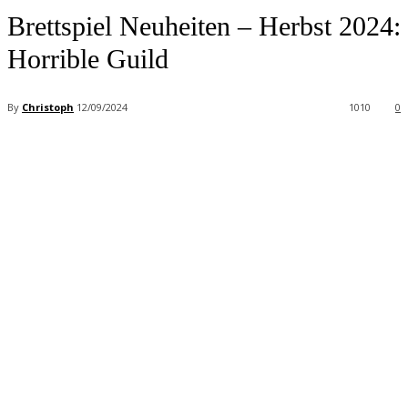
Brettspiel Neuheiten – Herbst 2024:
Horrible Guild
By
Christoph
12/09/2024
1010
0
Facebook
X
Pinterest
WhatsApp