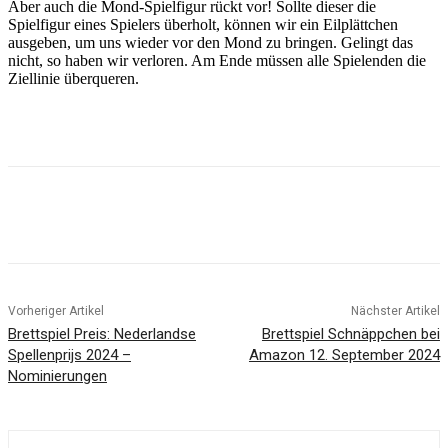
Aber auch die Mond-Spielfigur rückt vor! Sollte dieser die
Spielfigur eines Spielers überholt, können wir ein Eilplättchen
ausgeben, um uns wieder vor den Mond zu bringen. Gelingt das
nicht, so haben wir verloren. Am Ende müssen alle Spielenden die
Ziellinie überqueren.
Facebook
X
Pinterest
WhatsApp
Vorheriger Artikel
Nächster Artikel
Brettspiel Preis: Nederlandse
Brettspiel Schnäppchen bei
Spellenprijs 2024 –
Amazon 12. September 2024
Nominierungen