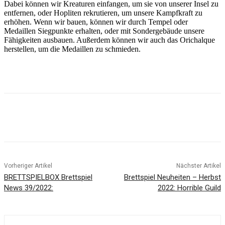
Dabei können wir Kreaturen einfangen, um sie von unserer Insel zu
entfernen, oder Hopliten rekrutieren, um unsere Kampfkraft zu
erhöhen. Wenn wir bauen, können wir durch Tempel oder
Medaillen Siegpunkte erhalten, oder mit Sondergebäude unsere
Fähigkeiten ausbauen. Außerdem können wir auch das Orichalque
herstellen, um die Medaillen zu schmieden.
Facebook
X
Pinterest
WhatsApp
Vorheriger Artikel
Nächster Artikel
BRETTSPIELBOX Brettspiel
Brettspiel Neuheiten – Herbst
News 39/2022:
2022: Horrible Guild