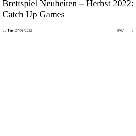
Brettspiel Neuheiten – Herbst 2022:
Catch Up Games
By
Tim
27/09/2022
1867
0
Facebook
X
Pinterest
WhatsApp