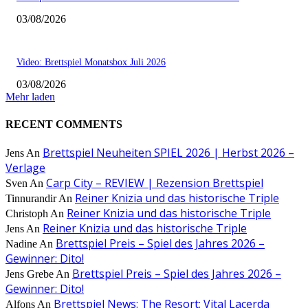
03/08/2026
Video: Brettspiel Monatsbox Juli 2026
03/08/2026
Mehr laden
RECENT COMMENTS
Brettspiel Neuheiten SPIEL 2026 | Herbst 2026 –
Jens
An
Verlage
Carp City – REVIEW | Rezension Brettspiel
Sven
An
Reiner Knizia und das historische Triple
Tinnurandir
An
Reiner Knizia und das historische Triple
Christoph
An
Reiner Knizia und das historische Triple
Jens
An
Brettspiel Preis – Spiel des Jahres 2026 –
Nadine
An
Gewinner: Dito!
Brettspiel Preis – Spiel des Jahres 2026 –
Jens Grebe
An
Gewinner: Dito!
Brettspiel News: The Resort: Vital Lacerda
Alfons
An