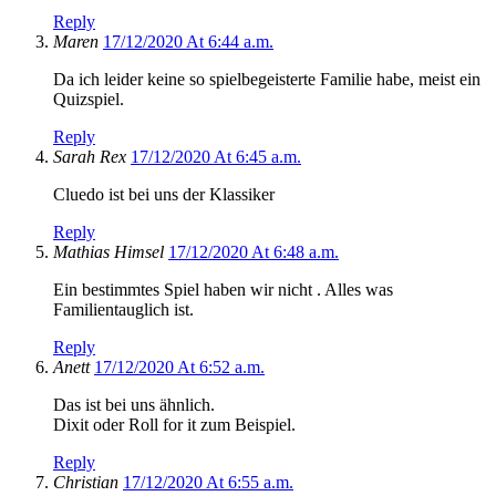
Reply
Maren
17/12/2020 At 6:44 a.m.
Da ich leider keine so spielbegeisterte Familie habe, meist ein
Quizspiel.
Reply
Sarah Rex
17/12/2020 At 6:45 a.m.
Cluedo ist bei uns der Klassiker
Reply
Mathias Himsel
17/12/2020 At 6:48 a.m.
Ein bestimmtes Spiel haben wir nicht . Alles was
Familientauglich ist.
Reply
Anett
17/12/2020 At 6:52 a.m.
Das ist bei uns ähnlich.
Dixit oder Roll for it zum Beispiel.
Reply
Christian
17/12/2020 At 6:55 a.m.