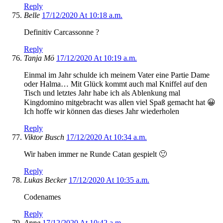
Reply
Belle
17/12/2020 At 10:18 a.m.
Definitiv Carcassonne ?
Reply
Tanja Mö
17/12/2020 At 10:19 a.m.
Einmal im Jahr schulde ich meinem Vater eine Partie Dame
oder Halma… Mit Glück kommt auch mal Kniffel auf den
Tisch und letztes Jahr habe ich als Ablenkung mal
Kingdomino mitgebracht was allen viel Spaß gemacht hat 😀
Ich hoffe wir können das dieses Jahr wiederholen
Reply
Viktor Busch
17/12/2020 At 10:34 a.m.
Wir haben immer ne Runde Catan gespielt 🙂
Reply
Lukas Becker
17/12/2020 At 10:35 a.m.
Codenames
Reply
Anne
17/12/2020 At 10:42 a.m.