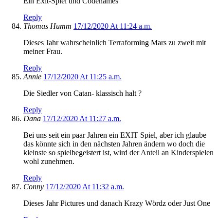
Ein Exit-Spiel und Codenames
Reply
Thomas Humm
17/12/2020 At 11:24 a.m.
Dieses Jahr wahrscheinlich Terraforming Mars zu zweit mit
meiner Frau.
Reply
Annie
17/12/2020 At 11:25 a.m.
Die Siedler von Catan- klassisch halt ?
Reply
Dana
17/12/2020 At 11:27 a.m.
Bei uns seit ein paar Jahren ein EXIT Spiel, aber ich glaube
das könnte sich in den nächsten Jahren ändern wo doch die
kleinste so spielbegeistert ist, wird der Anteil an Kinderspielen
wohl zunehmen.
Reply
Conny
17/12/2020 At 11:32 a.m.
Dieses Jahr Pictures und danach Krazy Wördz oder Just One