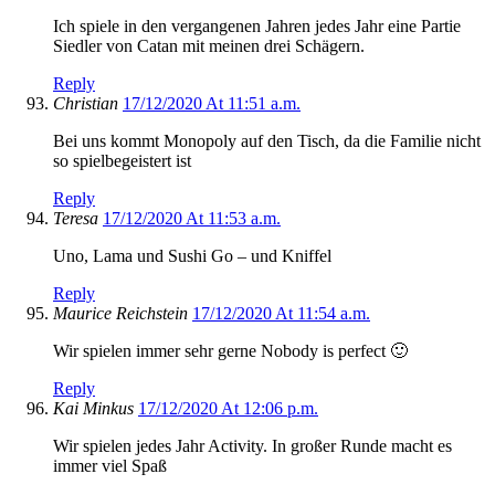
Ich spiele in den vergangenen Jahren jedes Jahr eine Partie
Siedler von Catan mit meinen drei Schägern.
Reply
Christian
17/12/2020 At 11:51 a.m.
Bei uns kommt Monopoly auf den Tisch, da die Familie nicht
so spielbegeistert ist
Reply
Teresa
17/12/2020 At 11:53 a.m.
Uno, Lama und Sushi Go – und Kniffel
Reply
Maurice Reichstein
17/12/2020 At 11:54 a.m.
Wir spielen immer sehr gerne Nobody is perfect 🙂
Reply
Kai Minkus
17/12/2020 At 12:06 p.m.
Wir spielen jedes Jahr Activity. In großer Runde macht es
immer viel Spaß