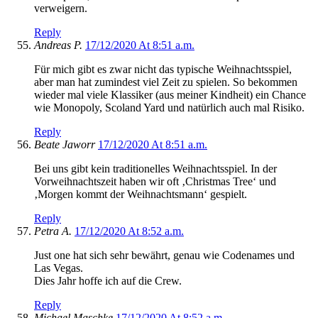
verweigern.
Reply
Andreas P.
17/12/2020 At 8:51 a.m.
Für mich gibt es zwar nicht das typische Weihnachtsspiel,
aber man hat zumindest viel Zeit zu spielen. So bekommen
wieder mal viele Klassiker (aus meiner Kindheit) ein Chance
wie Monopoly, Scoland Yard und natürlich auch mal Risiko.
Reply
Beate Jaworr
17/12/2020 At 8:51 a.m.
Bei uns gibt kein traditionelles Weihnachtsspiel. In der
Vorweihnachtszeit haben wir oft ‚Christmas Tree‘ und
‚Morgen kommt der Weihnachtsmann‘ gespielt.
Reply
Petra A.
17/12/2020 At 8:52 a.m.
Just one hat sich sehr bewährt, genau wie Codenames und
Las Vegas.
Dies Jahr hoffe ich auf die Crew.
Reply
Michael Maschke
17/12/2020 At 8:52 a.m.