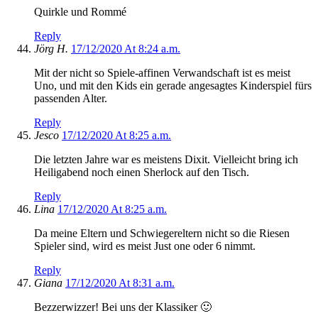
Quirkle und Rommé
Reply
Jörg H.
17/12/2020 At 8:24 a.m.
Mit der nicht so Spiele-affinen Verwandschaft ist es meist
Uno, und mit den Kids ein gerade angesagtes Kinderspiel fürs
passenden Alter.
Reply
Jesco
17/12/2020 At 8:25 a.m.
Die letzten Jahre war es meistens Dixit. Vielleicht bring ich
Heiligabend noch einen Sherlock auf den Tisch.
Reply
Lina
17/12/2020 At 8:25 a.m.
Da meine Eltern und Schwiegereltern nicht so die Riesen
Spieler sind, wird es meist Just one oder 6 nimmt.
Reply
Giana
17/12/2020 At 8:31 a.m.
Bezzerwizzer! Bei uns der Klassiker 🙂