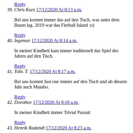
Reply
Chris Kurz
17/12/2020 At 8:13 a.m.
Bei uns kommt immer das auf den Tisch, was unter dem
Baum lag. 2019 war das Fireball Island :o)
Reply
Ingemar
17/12/2020 At 8:14 a.m.
In meiner Kindheit kam immer traditionell das Spiel des
Jahres auf den Tisch.
Reply
Tobi. T.
17/12/2020 At 8:17 a.m.
Bei uns kommt Just one immer auf den Tisch und ab diesem
Jahr auch Mutabo.
Reply
Dorothee
17/12/2020 At 8:18 a.m.
In meiner Kindheit immer Trivial Pursuit
Reply
Henrik Radandt
17/12/2020 At 8:23 a.m.