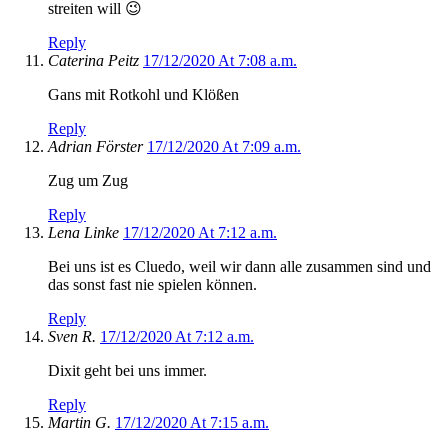
streiten will 😉
Reply
Caterina Peitz
17/12/2020 At 7:08 a.m.
Gans mit Rotkohl und Klößen
Reply
Adrian Förster
17/12/2020 At 7:09 a.m.
Zug um Zug
Reply
Lena Linke
17/12/2020 At 7:12 a.m.
Bei uns ist es Cluedo, weil wir dann alle zusammen sind und
das sonst fast nie spielen können.
Reply
Sven R.
17/12/2020 At 7:12 a.m.
Dixit geht bei uns immer.
Reply
Martin G.
17/12/2020 At 7:15 a.m.