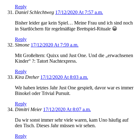
Reply
Daniel Schlechtweg
17/12/2020 At 7:57 a.m.
Bisher leider gar kein Spiel… Meine Frau und ich sind noch
in Startlöchern für regelmäßige Brettspiel-Rituale 😀
Reply
Simone
17/12/2020 At 7:59 a.m.
Mit Großeltern: Quixx und Just One. Und die „erwachsenen
Kinder“ ?: Tatort Nachtexpress.
Reply
Kira Dreher
17/12/2020 At 8:03 a.m.
Wir haben letztes Jahr Just One gespielt, davor war es immer
Binokel oder Trivial Pursuit.
Reply
Dimitri Meier
17/12/2020 At 8:07 a.m.
Da wir sonst immer sehr viele waren, kam Uno häufig auf
den Tisch. Dieses Jahr müssen wir sehen.
Reply