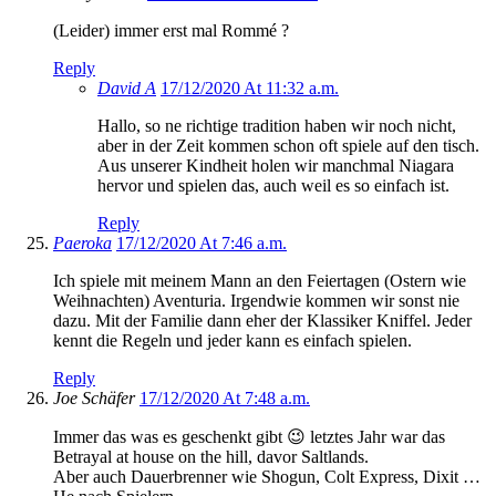
(Leider) immer erst mal Rommé ?
Reply
David A
17/12/2020 At 11:32 a.m.
Hallo, so ne richtige tradition haben wir noch nicht,
aber in der Zeit kommen schon oft spiele auf den tisch.
Aus unserer Kindheit holen wir manchmal Niagara
hervor und spielen das, auch weil es so einfach ist.
Reply
Paeroka
17/12/2020 At 7:46 a.m.
Ich spiele mit meinem Mann an den Feiertagen (Ostern wie
Weihnachten) Aventuria. Irgendwie kommen wir sonst nie
dazu. Mit der Familie dann eher der Klassiker Kniffel. Jeder
kennt die Regeln und jeder kann es einfach spielen.
Reply
Joe Schäfer
17/12/2020 At 7:48 a.m.
Immer das was es geschenkt gibt 😉 letztes Jahr war das
Betrayal at house on the hill, davor Saltlands.
Aber auch Dauerbrenner wie Shogun, Colt Express, Dixit …