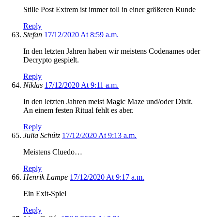
Stille Post Extrem ist immer toll in einer größeren Runde
Reply
Stefan
17/12/2020 At 8:59 a.m.
In den letzten Jahren haben wir meistens Codenames oder
Decrypto gespielt.
Reply
Niklas
17/12/2020 At 9:11 a.m.
In den letzten Jahren meist Magic Maze und/oder Dixit.
An einem festen Ritual fehlt es aber.
Reply
Julia Schütz
17/12/2020 At 9:13 a.m.
Meistens Cluedo…
Reply
Henrik Lampe
17/12/2020 At 9:17 a.m.
Ein Exit-Spiel
Reply