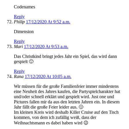
Codenames
Reply
Philip
17/12/2020 At 9:52 a.m.
Dimension
Reply
Mari
17/12/2020 At 9:53 a.m.
Das Christkind bringt jedes Jahr ein Spiel, das wird dann
gespielt 🙂
Reply
Rana
17/12/2020 At 10:05 a.m.
Wir müssen für die große Familienfeier immer mindestens
eine Neuheit des Jahres kaufen, die Partyspielcharakter hat
und/oder schnell erklärt und gespielt wird. Just one und
Pictures fallen mir da aus den letzten Jahren ein. In diesem
Jahr fällt die große Feier leider aus. 🙁
Im kleinen Kreis wird deshalb Killer Cruise auf den Tisch
kommen, von dem ich zufällig weiß, dass der
Weihnachtsmann es dabei haben wird 😉