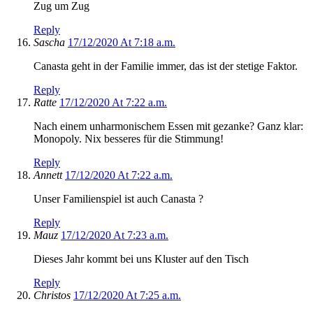
Zug um Zug
Reply
Sascha
17/12/2020 At 7:18 a.m.
Canasta geht in der Familie immer, das ist der stetige Faktor.
Reply
Ratte
17/12/2020 At 7:22 a.m.
Nach einem unharmonischem Essen mit gezanke? Ganz klar:
Monopoly. Nix besseres für die Stimmung!
Reply
Annett
17/12/2020 At 7:22 a.m.
Unser Familienspiel ist auch Canasta ?
Reply
Mauz
17/12/2020 At 7:23 a.m.
Dieses Jahr kommt bei uns Kluster auf den Tisch
Reply
Christos
17/12/2020 At 7:25 a.m.