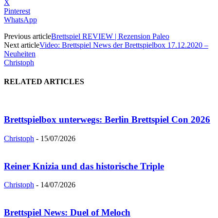
X
Pinterest
WhatsApp
Previous article
Brettspiel REVIEW | Rezension Paleo
Next article
Video: Brettspiel News der Brettspielbox 17.12.2020 –
Neuheiten
Christoph
RELATED ARTICLES
Brettspielbox unterwegs: Berlin Brettspiel Con 2026
Christoph
-
15/07/2026
Reiner Knizia und das historische Triple
Christoph
-
14/07/2026
Brettspiel News: Duel of Meloch