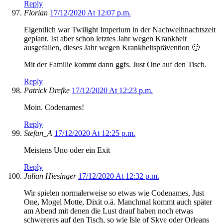
Reply
Florian
17/12/2020 At 12:07 p.m.
Eigentlich war Twilight Imperium in der Nachweihnachtszeit
geplant. Ist aber schon letztes Jahr wegen Krankheit
ausgefallen, dieses Jahr wegen Krankheitsprävention 🙂
Mit der Familie kommt dann ggfs. Just One auf den Tisch.
Reply
Patrick Drefke
17/12/2020 At 12:23 p.m.
Moin. Codenames!
Reply
Stefan_A
17/12/2020 At 12:25 p.m.
Meistens Uno oder ein Exit
Reply
Julian Hiesinger
17/12/2020 At 12:32 p.m.
Wir spielen normalerweise so etwas wie Codenames, Just
One, Mogel Motte, Dixit o.ä. Manchmal kommt auch später
am Abend mit denen die Lust drauf haben noch etwas
schwereres auf den Tisch, so wie Isle of Skye oder Orleans