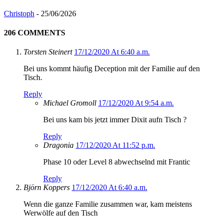
Christoph
-
25/06/2026
206 COMMENTS
Torsten Steinert
17/12/2020 At 6:40 a.m.
Bei uns kommt häufig Deception mit der Familie auf den
Tisch.
Reply
Michael Gromoll
17/12/2020 At 9:54 a.m.
Bei uns kam bis jetzt immer Dixit aufn Tisch ?
Reply
Dragonia
17/12/2020 At 11:52 p.m.
Phase 10 oder Level 8 abwechselnd mit Frantic
Reply
Björn Koppers
17/12/2020 At 6:40 a.m.
Wenn die ganze Familie zusammen war, kam meistens
Werwölfe auf den Tisch