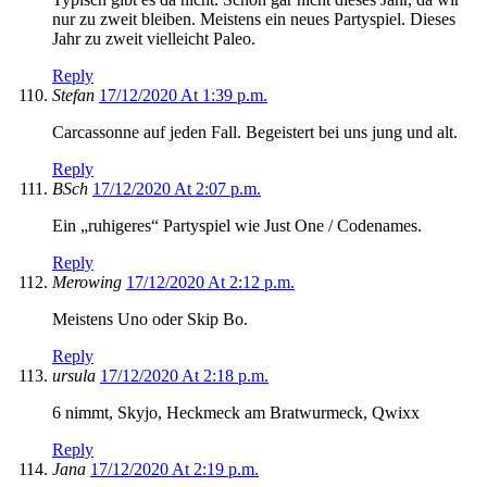
nur zu zweit bleiben. Meistens ein neues Partyspiel. Dieses
Jahr zu zweit vielleicht Paleo.
Reply
Stefan
17/12/2020 At 1:39 p.m.
Carcassonne auf jeden Fall. Begeistert bei uns jung und alt.
Reply
BSch
17/12/2020 At 2:07 p.m.
Ein „ruhigeres“ Partyspiel wie Just One / Codenames.
Reply
Merowing
17/12/2020 At 2:12 p.m.
Meistens Uno oder Skip Bo.
Reply
ursula
17/12/2020 At 2:18 p.m.
6 nimmt, Skyjo, Heckmeck am Bratwurmeck, Qwixx
Reply
Jana
17/12/2020 At 2:19 p.m.