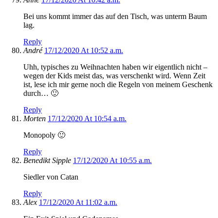
Bei uns kommt immer das auf den Tisch, was unterm Baum
lag.
Reply
André
17/12/2020 At 10:52 a.m.
Uhh, typisches zu Weihnachten haben wir eigentlich nicht –
wegen der Kids meist das, was verschenkt wird. Wenn Zeit
ist, lese ich mir gerne noch die Regeln von meinem Geschenk
durch… 🙂
Reply
Morten
17/12/2020 At 10:54 a.m.
Monopoly 🙂
Reply
Benedikt Sipple
17/12/2020 At 10:55 a.m.
Siedler von Catan
Reply
Alex
17/12/2020 At 11:02 a.m.