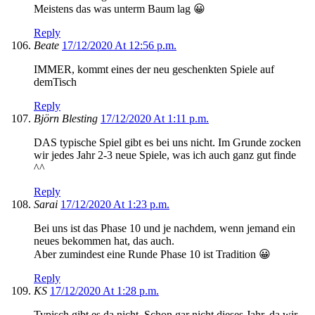
Meistens das was unterm Baum lag 😀
Reply
Beate
17/12/2020 At 12:56 p.m.
IMMER, kommt eines der neu geschenkten Spiele auf
demTisch
Reply
Björn Blesting
17/12/2020 At 1:11 p.m.
DAS typische Spiel gibt es bei uns nicht. Im Grunde zocken
wir jedes Jahr 2-3 neue Spiele, was ich auch ganz gut finde
^^
Reply
Sarai
17/12/2020 At 1:23 p.m.
Bei uns ist das Phase 10 und je nachdem, wenn jemand ein
neues bekommen hat, das auch.
Aber zumindest eine Runde Phase 10 ist Tradition 😀
Reply
KS
17/12/2020 At 1:28 p.m.
Typisch gibt es da nicht. Schon gar nicht dieses Jahr, da wir