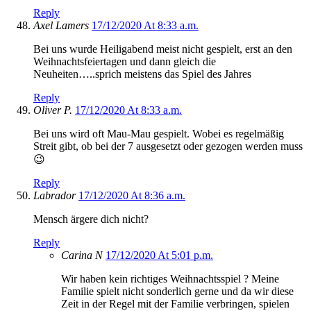
Reply
Axel Lamers
17/12/2020 At 8:33 a.m.
Bei uns wurde Heiligabend meist nicht gespielt, erst an den
Weihnachtsfeiertagen und dann gleich die
Neuheiten…..sprich meistens das Spiel des Jahres
Reply
Oliver P.
17/12/2020 At 8:33 a.m.
Bei uns wird oft Mau-Mau gespielt. Wobei es regelmäßig
Streit gibt, ob bei der 7 ausgesetzt oder gezogen werden muss
😉
Reply
Labrador
17/12/2020 At 8:36 a.m.
Mensch ärgere dich nicht?
Reply
Carina N
17/12/2020 At 5:01 p.m.
Wir haben kein richtiges Weihnachtsspiel ? Meine
Familie spielt nicht sonderlich gerne und da wir diese
Zeit in der Regel mit der Familie verbringen, spielen