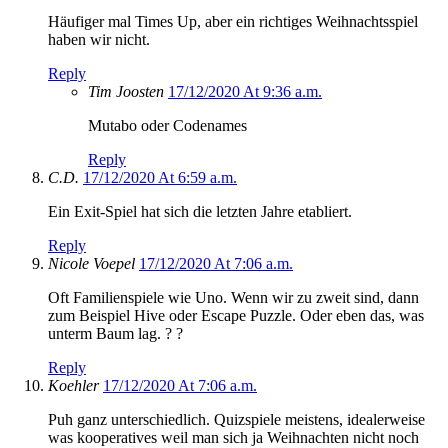
Häufiger mal Times Up, aber ein richtiges Weihnachtsspiel
haben wir nicht.
Reply
Tim Joosten
17/12/2020 At 9:36 a.m.
Mutabo oder Codenames
Reply
C.D.
17/12/2020 At 6:59 a.m.
Ein Exit-Spiel hat sich die letzten Jahre etabliert.
Reply
Nicole Voepel
17/12/2020 At 7:06 a.m.
Oft Familienspiele wie Uno. Wenn wir zu zweit sind, dann
zum Beispiel Hive oder Escape Puzzle. Oder eben das, was
unterm Baum lag. ? ?
Reply
Koehler
17/12/2020 At 7:06 a.m.
Puh ganz unterschiedlich. Quizspiele meistens, idealerweise
was kooperatives weil man sich ja Weihnachten nicht noch