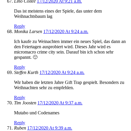
Lino Collée
17/12/2020 At 9:21 a.m.
Das ist meistens eines der Spiele, das unter dem
Weihnachtsbaum lag
Reply
Monika Larsen
17/12/2020 At 9:24 a.m.
Ich kaufe zu Weinachten immer ein neues Spiel, das dann an
den Feiertagen ausprobiert wird. Dieses Jahr wird es
micromacro crime city sein. Darauf bin ich schon sehr
gespannt. 🙂
Reply
Steffen Kurth
17/12/2020 At 9:24 a.m.
Wir haben die letzten Jahre Gift Trap gespielt. Besonders zu
Weihnachten sehr zu empfehlen.
Reply
Tim Joosten
17/12/2020 At 9:37 a.m.
Mutabo und Codenames
Reply
Ruben
17/12/2020 At 9:39 a.m.