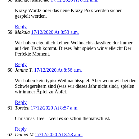
Krazy Wordz oder das neue Krazy Pixx werden sicher
gespielt werden.
Reply
Makala
17/12/2020 At 8:53 a.m.
Wir haben eigentlich keinen Weihnachtsklassiker, der immer
auf den Tisch kommt. Dieses Jahr spielen wir vielleicht Der
Perfekte Moment.
Reply
Janine T.
17/12/2020 At 8:56 a.m.
Wir haben kein typiscWeihnachtsspiel. Aber wenn wir bei den
Schwiegereltern sind (was wir dieses Jahr nicht sind), spielen
wir immer Äpfel zu Äpfel.
Reply
Torsten
17/12/2020 At 8:57 a.m.
Christmas Tree – weil es so schön thematisch ist.
Reply
Daniel M
17/12/2020 At 8:58 a.m.