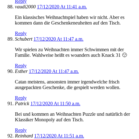
Reply
vaudi2000
17/12/2020 At 11:41 a.m.
Ein klassisches Weihnachtspiel haben wir nicht. Aber es
kommen dann die Geschenkeneuheiten auf den Tisch.
Reply
Schubert
17/12/2020 At 11:47 a.m.
Wir spielen zu Weihnachten immer Schwimmen mit der
Familie. Wahlweise heißt es woanders auch Knack 31 🙂
Reply
Esther
17/12/2020 At 11:47 a.m.
Catan meistens, ansonsten immer irgendwelche frisch
ausgepackten Geschenke, die gespielt werden wollen.
Reply
Patrick
17/12/2020 At 11:50 a.m.
Bei und kommen an Weihnachten Puzzle und natürlich der
Klassiker Monopoly auf den Tisch.
Reply
Reinhard
17/12/2020 At 11:51 a.m.