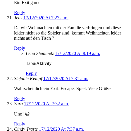
Ein Exit game
Reply
Jens
17/12/2020 At 7:27 a.m.
Da wir Weihnachten mit der Familie verbringen und diese
leider nicht so die Spieler sind, kommt Weihnachten leider
nichts auf den Tisch ?
Reply
Lena Steinmetz
17/12/2020 At 8:19 a.m.
Tabu/Aktivity
Reply
Stefanie Kempf
17/12/2020 At 7:31 a.m.
Wahrscheinlich ein Exit- Escape- Spiel. Viele Grüße
Reply
Sara
17/12/2020 At 7:32 a.m.
Uno! 😀
Reply
Cindy Traste
17/12/2020 At 7:37 a.m.