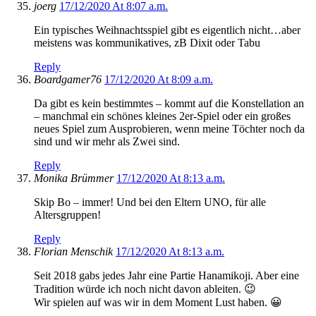
joerg
17/12/2020 At 8:07 a.m.
Ein typisches Weihnachtsspiel gibt es eigentlich nicht…aber
meistens was kommunikatives, zB Dixit oder Tabu
Reply
Boardgamer76
17/12/2020 At 8:09 a.m.
Da gibt es kein bestimmtes – kommt auf die Konstellation an
– manchmal ein schönes kleines 2er-Spiel oder ein großes
neues Spiel zum Ausprobieren, wenn meine Töchter noch da
sind und wir mehr als Zwei sind.
Reply
Monika Brümmer
17/12/2020 At 8:13 a.m.
Skip Bo – immer! Und bei den Eltern UNO, für alle
Altersgruppen!
Reply
Florian Menschik
17/12/2020 At 8:13 a.m.
Seit 2018 gabs jedes Jahr eine Partie Hanamikoji. Aber eine
Tradition würde ich noch nicht davon ableiten. 😉
Wir spielen auf was wir in dem Moment Lust haben. 😀