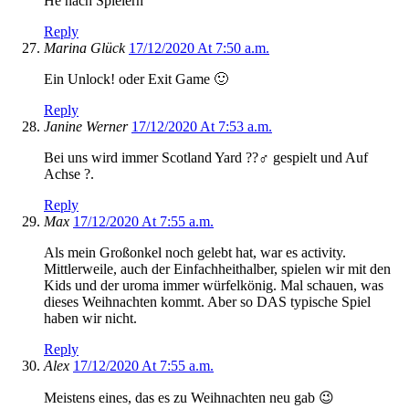
He nach Spielern
Reply
Marina Glück
17/12/2020 At 7:50 a.m.
Ein Unlock! oder Exit Game 🙂
Reply
Janine Werner
17/12/2020 At 7:53 a.m.
Bei uns wird immer Scotland Yard ??‍♂️ gespielt und Auf
Achse ?.
Reply
Max
17/12/2020 At 7:55 a.m.
Als mein Großonkel noch gelebt hat, war es activity.
Mittlerweile, auch der Einfachheithalber, spielen wir mit den
Kids und der uroma immer würfelkönig. Mal schauen, was
dieses Weihnachten kommt. Aber so DAS typische Spiel
haben wir nicht.
Reply
Alex
17/12/2020 At 7:55 a.m.
Meistens eines, das es zu Weihnachten neu gab 😉