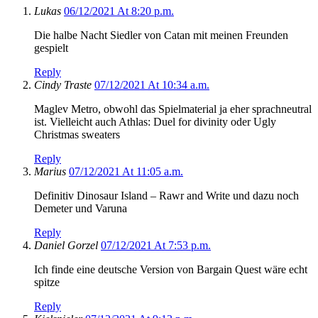
Lukas
06/12/2021 At 8:20 p.m.
Die halbe Nacht Siedler von Catan mit meinen Freunden
gespielt
Reply
Cindy Traste
07/12/2021 At 10:34 a.m.
Maglev Metro, obwohl das Spielmaterial ja eher sprachneutral
ist. Vielleicht auch Athlas: Duel for divinity oder Ugly
Christmas sweaters
Reply
Marius
07/12/2021 At 11:05 a.m.
Definitiv Dinosaur Island – Rawr and Write und dazu noch
Demeter und Varuna
Reply
Daniel Gorzel
07/12/2021 At 7:53 p.m.
Ich finde eine deutsche Version von Bargain Quest wäre echt
spitze
Reply