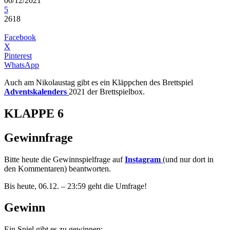
06/12/2021
5
2618
Facebook
X
Pinterest
WhatsApp
Auch am Nikolaustag gibt es ein Kläppchen des Brettspiel
Adventskalenders
2021 der Brettspielbox.
KLAPPE 6
Gewinnfrage
Bitte heute die Gewinnspielfrage auf
Instagram
(und nur dort in
den Kommentaren) beantworten.
Bis heute, 06.12. – 23:59 geht die Umfrage!
Gewinn
Ein Spiel gibt es zu gewinnen: