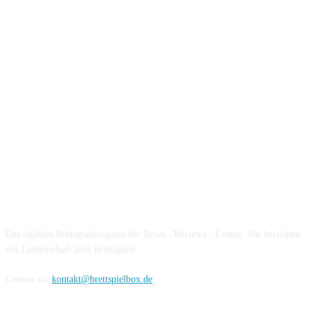
Über die Brettspielbox
Das tägliche Brettspielmagazin für News - Reviews - Events. Wir berichten
mit Leidenschaft über Brettspiele.
Contact us:
kontakt@brettspielbox.de