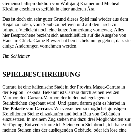
Gemeinschaftsproduktion von Wolfgang Kramer und Micheal
Kiesling erschien es gefühlt in einer anderen Ära.
Das ist doch ein sehr guter Grund dieses Spiel mal wieder aus dem
Regal zu holen, vom Staub zu befreien und auf den Tisch zu
bringen. Vielleicht noch eine kurze Anmerkung vorneweg. Alles
hier Besprochene bezieht sich ausschließlich auf die Ausgabe von
Hans im Glück. Game Brewer hat bereits bekannt gegeben, dass sie
einige Änderungen vornehmen werden.
Tim Schleimer
SPIELBESCHREIBUNG
Carrara ist eine italienische Stadt in der Provinz Massa-Carrara in
der Region Toskana. Bekannt ist Carrara durch seinen weißen
Marmor, den Carrara-Marmor, der in den nahegelegenen
Steinbrüchen abgebaut wird. Und genau darum geht es hierbei in
Die Paläste von Carrara
. Wir versuchen zu möglichst günstigen
Konditionen Steine einzukaufen und beim Bau von Gebäuden
einzusetzen. In meinem Zug stehen mir dazu drei Möglichkeiten zur
Verfügung. Entweder kaufe ich Steine vom Steinbruch, ich baue mit
meinen Steinen eins der ausliegenden Gebäude, oder ich löse eine