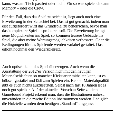
kann, was am Tisch passiert oder nicht. Für so was spiele ich dann
Memory – oder die Crew.
Für den Fall, dass das Spiel zu seicht ist, liegt auch noch eine
Erweiterung in der Schachtel bei. Das ist gut gemacht, indem man
erst aufgefordert wird das Grundspiel zu beherrschen, bevor man
das komplexere Spiel ausprobieren soll. Die Erweiterung bringt
neue Möglichkeiten ins Spiel, so kommen teurere Gebäude ins
Spiel, die aber meine Wertungsmöglichkeiten verbessern. Oder die
Bedingungen für das Spielende werden variabel gestaltet. Das
erhöht nochmal den Wiederspielreiz.
Auch optisch kann das Spiel überzeugen. Auch wenn die
Ausstattung der 2012’er Version nicht mit den heutigen
Materialschlachten so mancher Kickstarter mithalten kann, ist es
hübsch gestaltet und lädt zum Spielen ein. Bei der Materialqualität
gibt es auch nichts auszusetzten. Selbst nach fast 10 Jahren ist es
noch gut spielbar. Auf der aktuellen Vorschau Seite zu dem
Gamefound Projekt erkennt man, dass die Illustrationen nahezu
unverändert in die zweite Edition übernommen werden. Lediglich
die Holzteile wurden dem heutigen „Standard“ angepasst.