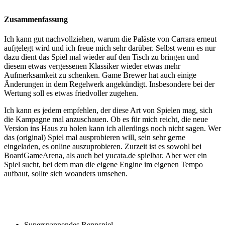
Zusammenfassung
Ich kann gut nachvollziehen, warum die Paläste von Carrara erneut
aufgelegt wird und ich freue mich sehr darüber. Selbst wenn es nur
dazu dient das Spiel mal wieder auf den Tisch zu bringen und
diesem etwas vergessenen Klassiker wieder etwas mehr
Aufmerksamkeit zu schenken. Game Brewer hat auch einige
Änderungen in dem Regelwerk angekündigt. Insbesondere bei der
Wertung soll es etwas friedvoller zugehen.
Ich kann es jedem empfehlen, der diese Art von Spielen mag, sich
die Kampagne mal anzuschauen. Ob es für mich reicht, die neue
Version ins Haus zu holen kann ich allerdings noch nicht sagen. Wer
das (original) Spiel mal ausprobieren will, sein sehr gerne
eingeladen, es online auszuprobieren. Zurzeit ist es sowohl bei
BoardGameArena, als auch bei yucata.de spielbar. Aber wer ein
Spiel sucht, bei dem man die eigene Engine im eigenen Tempo
aufbaut, sollte sich woanders umsehen.
Superspannendes Rennspiel