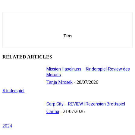
Tim
RELATED ARTICLES
Mission Haselnuss – Kinderspiel-Review des
Monats
Tanja Mrosek
-
28/07/2026
Kinderspiel
Carp City – REVIEW | Rezension Brettspiel
Carina
-
21/07/2026
2024