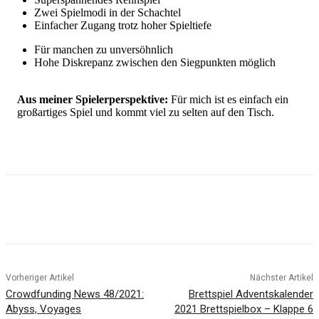
Zwei Spielmodi in der Schachtel
Einfacher Zugang trotz hoher Spieltiefe
Für manchen zu unversöhnlich
Hohe Diskrepanz zwischen den Siegpunkten möglich
Aus meiner Spielerperspektive:
Für mich ist es einfach ein
großartiges Spiel und kommt viel zu selten auf den Tisch.
Facebook
X
Pinterest
WhatsApp
Vorheriger Artikel
Nächster Artikel
Crowdfunding News 48/2021:
Brettspiel Adventskalender
Abyss, Voyages
2021 Brettspielbox – Klappe 6