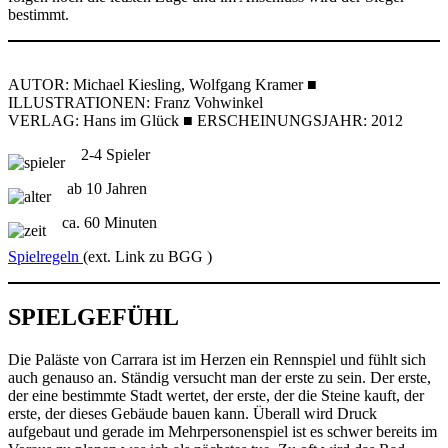
bestimmt.
AUTOR: Michael Kiesling, Wolfgang Kramer ■
ILLUSTRATIONEN: Franz Vohwinkel
VERLAG: Hans im Glück ■ ERSCHEINUNGSJAHR: 2012
2-4 Spieler
ab 10 Jahren
ca. 60 Minuten
Spielregeln
(ext. Link zu BGG )
SPIELGEFÜHL
Die Paläste von Carrara ist im Herzen ein Rennspiel und fühlt sich
auch genauso an. Ständig versucht man der erste zu sein. Der erste,
der eine bestimmte Stadt wertet, der erste, der die Steine kauft, der
erste, der dieses Gebäude bauen kann. Überall wird Druck
aufgebaut und gerade im Mehrpersonenspiel ist es schwer bereits im