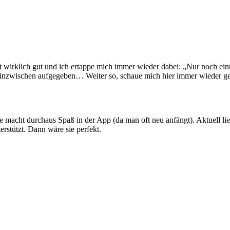
st wirklich gut und ich ertappe mich immer wieder dabei: „Nur noch ei
 inzwischen aufgegeben… Weiter so, schaue mich hier immer wieder ger
 macht durchaus Spaß in der App (da man oft neu anfängt). Aktuell lie
rstützt. Dann wäre sie perfekt.