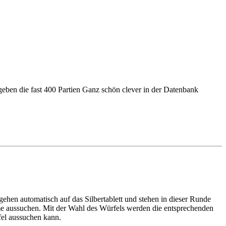
egeben die fast 400 Partien Ganz schön clever in der Datenbank
ehen automatisch auf das Silbertablett und stehen in dieser Runde
me aussuchen. Mit der Wahl des Würfels werden die entsprechenden
fel aussuchen kann.