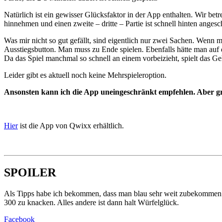
Natürlich ist ein gewisser Glücksfaktor in der App enthalten. Wir be
hinnehmen und einen zweite – dritte – Partie ist schnell hinten anges
Was mir nicht so gut gefällt, sind eigentlich nur zwei Sachen. Wenn 
Ausstiegsbutton. Man muss zu Ende spielen. Ebenfalls hätte man auf
Da das Spiel manchmal so schnell an einem vorbeizieht, spielt das Geh
Leider gibt es aktuell noch keine Mehrspieleroption.
Ansonsten kann ich die App uneingeschränkt empfehlen. Aber g
Hier
ist die App von Qwixx erhältlich.
SPOILER
Als Tipps habe ich bekommen, dass man blau sehr weit zubekommen sol
300 zu knacken. Alles andere ist dann halt Würfelglück.
Facebook