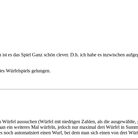
 ist es das Spiel Ganz schön clever. D.h. ich habe es inzwischen aufg
es Würfelspiels gelungen.
Würfel aussuchen (Würfel mit niedrigen Zahlen, als die ausgewählte, g
 man ein weiteres Mal würfeln, jedoch nur maximal drei Würfel in Sum
es noch automatisiert einen Wurf, bei dem man sich einen von drei Wür