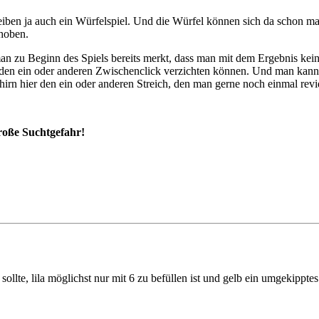
treiben ja auch ein Würfelspiel. Und die Würfel können sich da schon 
choben.
man zu Beginn des Spiels bereits merkt, dass man mit dem Ergebnis kein
 den ein oder anderen Zwischenclick verzichten können. Und man kann 
irn hier den ein oder anderen Streich, den man gerne noch einmal revid
roße Suchtgefahr!
lte, lila möglichst nur mit 6 zu befüllen ist und gelb ein umgekippt