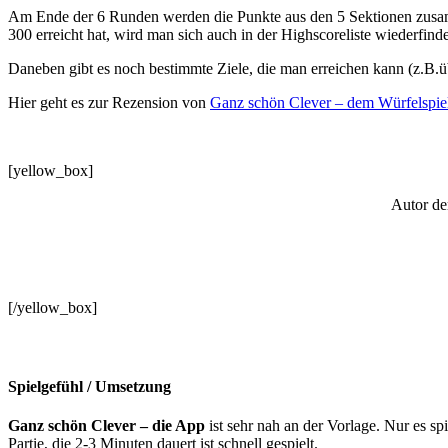
Am Ende der 6 Runden werden die Punkte aus den 5 Sektionen zusamm
300 erreicht hat, wird man sich auch in der Highscoreliste wiederfind
Daneben gibt es noch bestimmte Ziele, die man erreichen kann (z.B.ü
Hier geht es zur Rezension von
Ganz schön Clever – dem Würfelspie
[yellow_box]
Autor de
[/yellow_box]
Spielgefühl / Umsetzung
Ganz schön Clever – die App
ist sehr nah an der Vorlage. Nur es sp
Partie, die 2-3 Minuten dauert ist schnell gespielt.