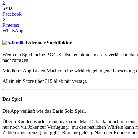
2
5292
Facebook
X
Pinterest
WhatsApp
Extremer Suchtfaktor
Wenn ein Spiel meine BGG-Statistiken aktuell massiv verfälscht, dann
nachzutragen.
Mit dieser App ist den Machern eine wirklich gelungene Umsetzung d
Allein ein Score über 315 blieb mir versagt.
Das Spiel
Die App verläuft wie das Basis-Solo-Spiel.
Über 6 Runden würfelt man bis zu drei Mal. Dabei kann ich mir einen 
nur noch via Joker zur Verfügung), mit den restlichen Würfeln kann
Zahlen angekreuzt (und ggfls. Boni ausgelöst). Nach der Runde gibt 