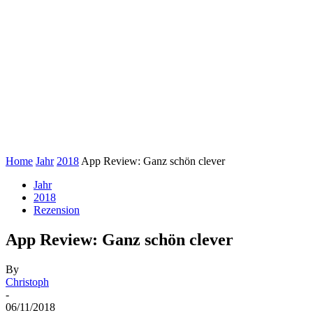
Home
Jahr
2018
App Review: Ganz schön clever
Jahr
2018
Rezension
App Review: Ganz schön clever
By
Christoph
-
06/11/2018