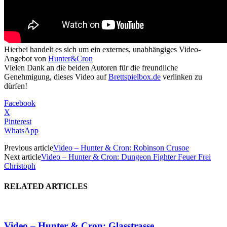
Hierbei handelt es sich um ein externes, unabhängiges Video-
Angebot von
Hunter&Cron
Vielen Dank an die beiden Autoren für die freundliche
Genehmigung, dieses Video auf
Brettspielbox.de
verlinken zu
dürfen!
Facebook
X
Pinterest
WhatsApp
Previous article
Video – Hunter & Cron: Robinson Crusoe
Next article
Video – Hunter & Cron: Dungeon Fighter Feuer Frei
Christoph
RELATED ARTICLES
Video – Hunter & Cron: Glasstrasse