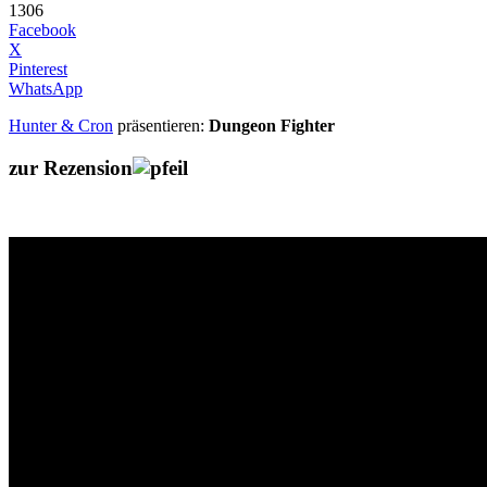
1306
Facebook
X
Pinterest
WhatsApp
Hunter & Cron
präsentieren:
Dungeon Fighter
zur Rezension