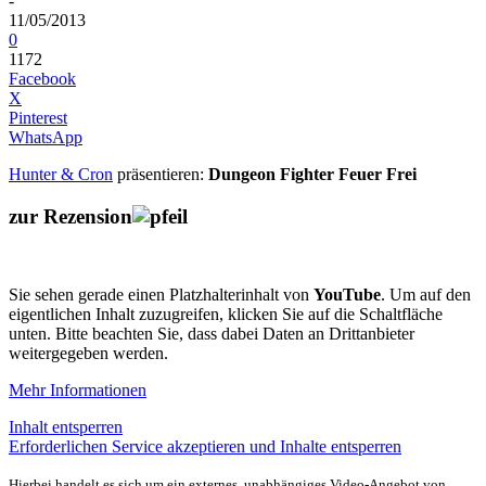
-
11/05/2013
0
1172
Facebook
X
Pinterest
WhatsApp
Hunter & Cron
präsentieren:
Dungeon Fighter Feuer Frei
zur Rezension
Sie sehen gerade einen Platzhalterinhalt von
YouTube
. Um auf den
eigentlichen Inhalt zuzugreifen, klicken Sie auf die Schaltfläche
unten. Bitte beachten Sie, dass dabei Daten an Drittanbieter
weitergegeben werden.
Mehr Informationen
Inhalt entsperren
Erforderlichen Service akzeptieren und Inhalte entsperren
Hierbei handelt es sich um ein externes, unabhängiges Video-Angebot von