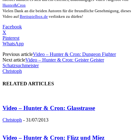
Hunter&Cron
Vielen Dank an die beiden Autoren für die freundliche Genehmigung, dieses
Video auf
Brettspielbox.de
verlinken zu dürfen!
Facebook
X
Pinterest
WhatsApp
Previous article
Video – Hunter & Cron: Dungeon Fighter
Next article
Video – Hunter & Cron: Geister Geister
Schatzsuchmeister
Christoph
RELATED ARTICLES
Video – Hunter & Cron: Glasstrasse
Christoph
-
31/07/2013
Video – Hunter & Cron: Flizz und Miez