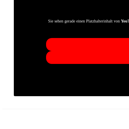
Sie sehen gerade einen Platzhalterinhalt von
You
Facebook
X
Pinterest
WhatsApp