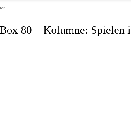
ter
e Box 80 – Kolumne: Spielen 