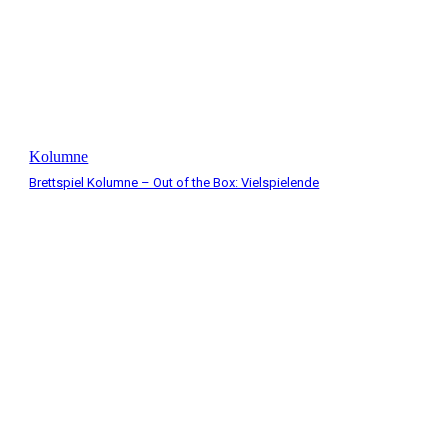
Kolumne
Brettspiel Kolumne – Out of the Box: Vielspielende