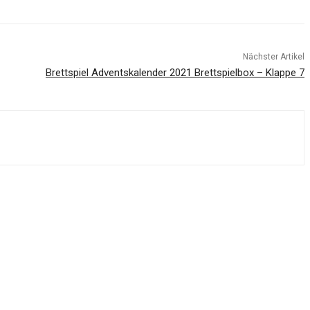
Nächster Artikel
Brettspiel Adventskalender 2021 Brettspielbox – Klappe 7