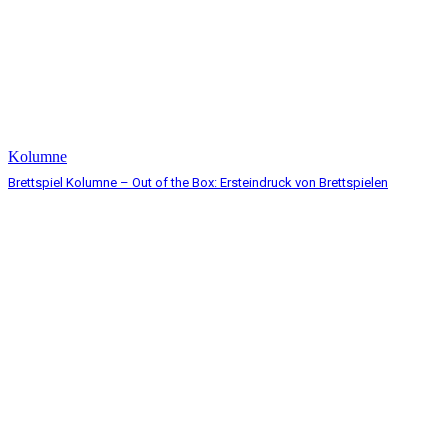
Kolumne
Brettspiel Kolumne – Out of the Box: Ersteindruck von Brettspielen