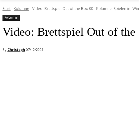
Start
Kolumne
Video: Brettspiel Out of the Box 80 - Kolumne: Spielen im Win
Kolumne
Video: Brettspiel Out of th
By
Christoph
07/12/2021
Facebook
X
Pinterest
WhatsApp