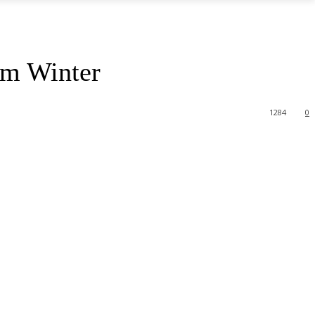
im Winter
1284
0