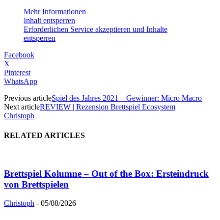
Mehr Informationen
Inhalt entsperren
Erforderlichen Service akzeptieren und Inhalte
entsperren
Facebook
X
Pinterest
WhatsApp
Previous article
Spiel des Jahres 2021 – Gewinner: Micro Macro
Next article
REVIEW | Rezension Brettspiel Ecosystem
Christoph
RELATED ARTICLES
Brettspiel Kolumne – Out of the Box: Ersteindruck
von Brettspielen
Christoph
-
05/08/2026