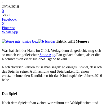
-
29/03/2016
0
5860
Facebook
X
Pinterest
WhatsApp
Taktik trifft Memory
Was hat sich der Hans im Glück Verlag denn da gedacht, mag sich
so manch eingefleischter
Stone Age
-Fan gedacht haben, als er die
Nachricht von einer Junior-Ausgabe bekam.
Nach diversen Partien muss man sagen:
so einiges
. Soviel, dass ich
das Spiel in seiner Aufmachung und Spielbarkeit für einen
ernstzunehmenden Kandidaten für das Kinderspiel des Jahres 2016
halte.
Das Spiel
Nach dem Spielaufbau ziehen wir reihum ein Waldplättchen und