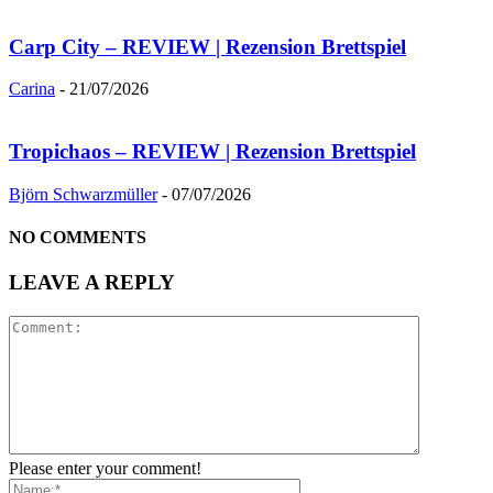
Carp City – REVIEW | Rezension Brettspiel
Carina
-
21/07/2026
Tropichaos – REVIEW | Rezension Brettspiel
Björn Schwarzmüller
-
07/07/2026
NO COMMENTS
LEAVE A REPLY
Please enter your comment!