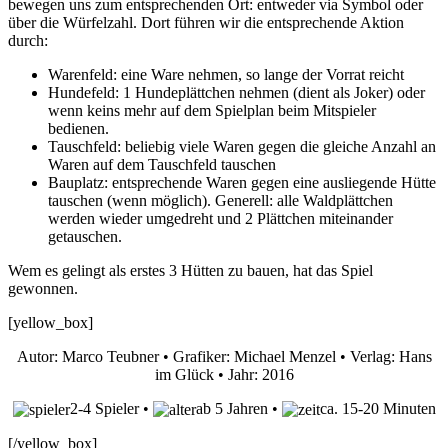
bewegen uns zum entsprechenden Ort: entweder via Symbol oder
über die Würfelzahl. Dort führen wir die entsprechende Aktion
durch:
Warenfeld: eine Ware nehmen, so lange der Vorrat reicht
Hundefeld: 1 Hundeplättchen nehmen (dient als Joker) oder
wenn keins mehr auf dem Spielplan beim Mitspieler
bedienen.
Tauschfeld: beliebig viele Waren gegen die gleiche Anzahl an
Waren auf dem Tauschfeld tauschen
Bauplatz: entsprechende Waren gegen eine ausliegende Hütte
tauschen (wenn möglich). Generell: alle Waldplättchen
werden wieder umgedreht und 2 Plättchen miteinander
getauschen.
Wem es gelingt als erstes 3 Hütten zu bauen, hat das Spiel
gewonnen.
[yellow_box]
Autor: Marco Teubner • Grafiker: Michael Menzel • Verlag: Hans
im Glück • Jahr: 2016
2-4 Spieler •
ab 5 Jahren •
ca. 15-20 Minuten
[/yellow_box]