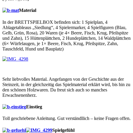
Material
In der BRETTSPIELBOX befinden sich: 1 Spielplan, 4
Ablagetableaus „Siedlung“, 4 Spielermarker, 4 Spielfiguren (Blau,
Gelb, Grün, Rosa), 20 Waren (je 4× Beere, Fisch, Krug, Pfeilspitze
und Zahn), 15 Hüttenplättchen, 2 Hundeplättchen, 14 Waldplättchen
(6× Würfelaugen, je 1× Beere, Fisch, Krug, Pfeilspitze, Zahn,
Tauschfeld, Hund und Bauplatz)
Sehr liebvolles Material. Angefangen von der Geschichte aus der
Steinzeit, in der gleichzeitig das Spielmaterial erklärt wird, bis hin zu
den schönen Holzwaren. Da freut sich auch so manches
Erwachsenenherz.
Einstieg
Toll geschriebene Anleitung. Gut verständllich – keine Fragen offen.
Spielgefühl