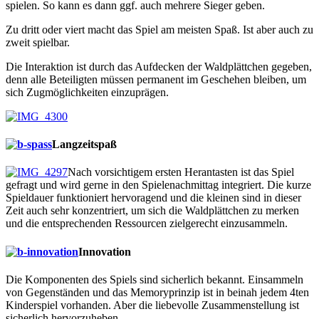
spielen. So kann es dann ggf. auch mehrere Sieger geben.
Zu dritt oder viert macht das Spiel am meisten Spaß. Ist aber auch zu
zweit spielbar.
Die Interaktion ist durch das Aufdecken der Waldplättchen gegeben,
denn alle Beteiligten müssen permanent im Geschehen bleiben, um
sich Zugmöglichkeiten einzuprägen.
Langzeitspaß
Nach vorsichtigem ersten Herantasten ist das Spiel
gefragt und wird gerne in den Spielenachmittag integriert. Die kurze
Spieldauer funktioniert hervoragend und die kleinen sind in dieser
Zeit auch sehr konzentriert, um sich die Waldplättchen zu merken
und die entsprechenden Ressourcen zielgerecht einzusammeln.
Innovation
Die Komponenten des Spiels sind sicherlich bekannt. Einsammeln
von Gegenständen und das Memoryprinzip ist in beinah jedem 4ten
Kinderspiel vorhanden. Aber die liebevolle Zusammenstellung ist
sicherlich hervorzuheben.