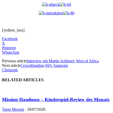
[/yellow_box]
Facebook
X
Pinterest
WhatsApp
Previous article
Interview mit Martin Schlegel: West of Africa
Next article
Crowdfunding (60): Santorini
Christoph
RELATED ARTICLES
Mission Haselnuss – Kinderspiel-Review des Monats
Tanja Mrosek
-
28/07/2026