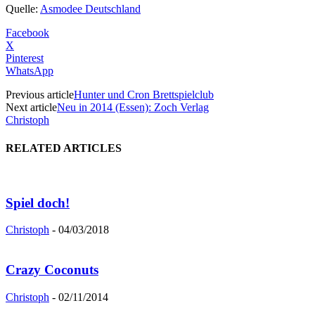
Quelle:
Asmodee Deutschland
Facebook
X
Pinterest
WhatsApp
Previous article
Hunter und Cron Brettspielclub
Next article
Neu in 2014 (Essen): Zoch Verlag
Christoph
RELATED ARTICLES
Spiel doch!
Christoph
-
04/03/2018
Crazy Coconuts
Christoph
-
02/11/2014