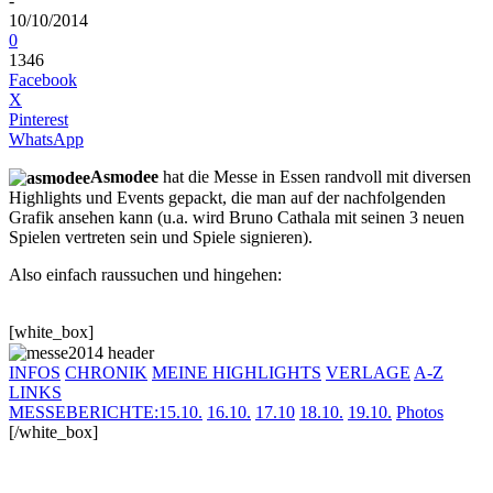
-
10/10/2014
0
1346
Facebook
X
Pinterest
WhatsApp
Asmodee
hat die Messe in Essen randvoll mit diversen
Highlights und Events gepackt, die man auf der nachfolgenden
Grafik ansehen kann (u.a. wird Bruno Cathala mit seinen 3 neuen
Spielen vertreten sein und Spiele signieren).
Also einfach raussuchen und hingehen:
[white_box]
INFOS
CHRONIK
MEINE HIGHLIGHTS
VERLAGE
A-Z
LINKS
MESSEBERICHTE:
15.10.
16.10.
17.10
18.10.
19.10.
Photos
[/white_box]