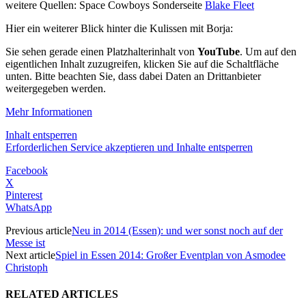
weitere Quellen: Space Cowboys Sonderseite
Blake Fleet
Hier ein weiterer Blick hinter die Kulissen mit Borja:
Sie sehen gerade einen Platzhalterinhalt von
YouTube
. Um auf den
eigentlichen Inhalt zuzugreifen, klicken Sie auf die Schaltfläche
unten. Bitte beachten Sie, dass dabei Daten an Drittanbieter
weitergegeben werden.
Mehr Informationen
Inhalt entsperren
Erforderlichen Service akzeptieren und Inhalte entsperren
Facebook
X
Pinterest
WhatsApp
Previous article
Neu in 2014 (Essen): und wer sonst noch auf der
Messe ist
Next article
Spiel in Essen 2014: Großer Eventplan von Asmodee
Christoph
RELATED ARTICLES