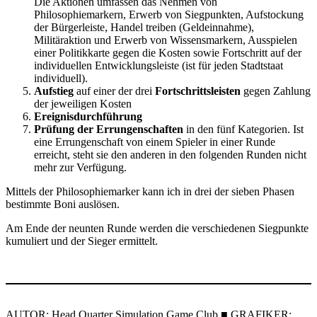
Die Aktionen umfassen das Nehmen von
Philosophiemarkern, Erwerb von Siegpunkten, Aufstockung
der Bürgerleiste, Handel treiben (Geldeinnahme),
Militäraktion und Erwerb von Wissensmarkern, Ausspielen
einer Politikkarte gegen die Kosten sowie Fortschritt auf der
individuellen Entwicklungsleiste (ist für jeden Stadtstaat
individuell).
Aufstieg
auf einer der drei
Fortschrittsleisten
gegen Zahlung
der jeweiligen Kosten
Ereignisdurchführung
Prüfung der Errungenschaften
in den fünf Kategorien. Ist
eine Errungenschaft von einem Spieler in einer Runde
erreicht, steht sie den anderen in den folgenden Runden nicht
mehr zur Verfügung.
Mittels der Philosophiemarker kann ich in drei der sieben Phasen
bestimmte Boni auslösen.
Am Ende der neunten Runde werden die verschiedenen Siegpunkte
kumuliert und der Sieger ermittelt.
AUTOR: Head Quarter Simulation Game Club ■ GRAFIKER: