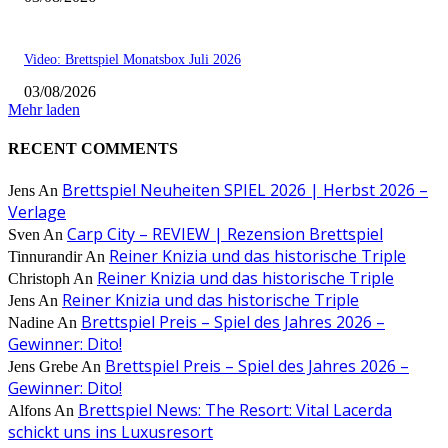
Video: Brettspiel Monatsbox Juli 2026
03/08/2026
Mehr laden
RECENT COMMENTS
Brettspiel Neuheiten SPIEL 2026 | Herbst 2026 –
Jens
An
Verlage
Carp City – REVIEW | Rezension Brettspiel
Sven
An
Reiner Knizia und das historische Triple
Tinnurandir
An
Reiner Knizia und das historische Triple
Christoph
An
Reiner Knizia und das historische Triple
Jens
An
Brettspiel Preis – Spiel des Jahres 2026 –
Nadine
An
Gewinner: Dito!
Brettspiel Preis – Spiel des Jahres 2026 –
Jens Grebe
An
Gewinner: Dito!
Brettspiel News: The Resort: Vital Lacerda
Alfons
An
schickt uns ins Luxusresort