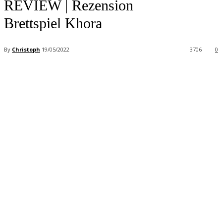
REVIEW | Rezension
Brettspiel Khora
By
Christoph
19/05/2022
3706
0
Facebook
X
Pinterest
WhatsApp