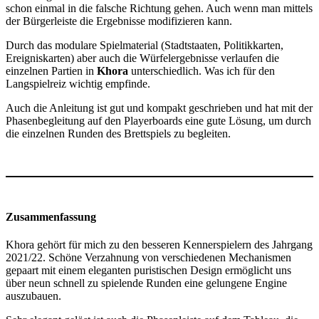
schon einmal in die falsche Richtung gehen. Auch wenn man mittels
der Bürgerleiste die Ergebnisse modifizieren kann.
Durch das modulare Spielmaterial (Stadtstaaten, Politikkarten,
Ereigniskarten) aber auch die Würfelergebnisse verlaufen die
einzelnen Partien in
Khora
unterschiedlich. Was ich für den
Langspielreiz wichtig empfinde.
Auch die Anleitung ist gut und kompakt geschrieben und hat mit der
Phasenbegleitung auf den Playerboards eine gute Lösung, um durch
die einzelnen Runden des Brettspiels zu begleiten.
Zusammenfassung
Khora gehört für mich zu den besseren Kennerspielern des Jahrgang
2021/22. Schöne Verzahnung von verschiedenen Mechanismen
gepaart mit einem eleganten puristischen Design ermöglicht uns
über neun schnell zu spielende Runden eine gelungene Engine
auszubauen.