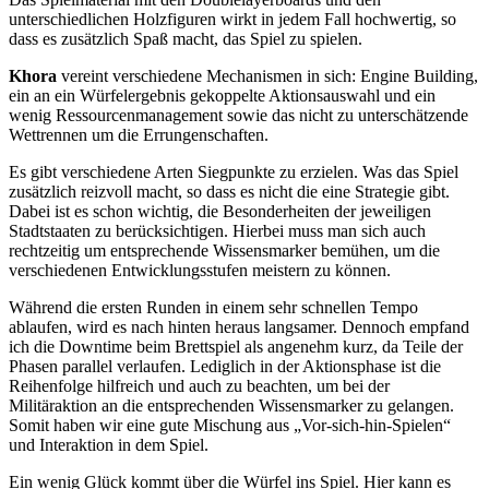
unterschiedlichen Holzfiguren wirkt in jedem Fall hochwertig, so
dass es zusätzlich Spaß macht, das Spiel zu spielen.
Khora
vereint verschiedene Mechanismen in sich: Engine Building,
ein an ein Würfelergebnis gekoppelte Aktionsauswahl und ein
wenig Ressourcenmanagement sowie das nicht zu unterschätzende
Wettrennen um die Errungenschaften.
Es gibt verschiedene Arten Siegpunkte zu erzielen. Was das Spiel
zusätzlich reizvoll macht, so dass es nicht die eine Strategie gibt.
Dabei ist es schon wichtig, die Besonderheiten der jeweiligen
Stadtstaaten zu berücksichtigen. Hierbei muss man sich auch
rechtzeitig um entsprechende Wissensmarker bemühen, um die
verschiedenen Entwicklungsstufen meistern zu können.
Während die ersten Runden in einem sehr schnellen Tempo
ablaufen, wird es nach hinten heraus langsamer. Dennoch empfand
ich die Downtime beim Brettspiel als angenehm kurz, da Teile der
Phasen parallel verlaufen. Lediglich in der Aktionsphase ist die
Reihenfolge hilfreich und auch zu beachten, um bei der
Militäraktion an die entsprechenden Wissensmarker zu gelangen.
Somit haben wir eine gute Mischung aus „Vor-sich-hin-Spielen“
und Interaktion in dem Spiel.
Ein wenig Glück kommt über die Würfel ins Spiel. Hier kann es