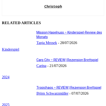
Christoph
RELATED ARTICLES
Mission Haselnuss – Kinderspiel-Review des
Monats
Tanja Mrosek
-
28/07/2026
Kinderspiel
Carp City – REVIEW | Rezension Brettspiel
Carina
-
21/07/2026
2024
Tropichaos – REVIEW | Rezension Brettspiel
Björn Schwarzmüller
-
07/07/2026
2025