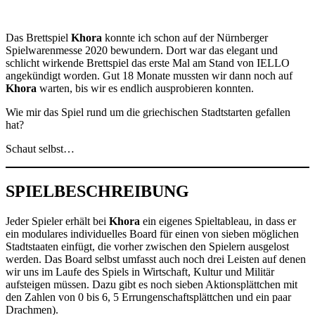
Das Brettspiel
Khora
konnte ich schon auf der Nürnberger
Spielwarenmesse 2020 bewundern. Dort war das elegant und
schlicht wirkende Brettspiel das erste Mal am Stand von IELLO
angekündigt worden. Gut 18 Monate mussten wir dann noch auf
Khora
warten, bis wir es endlich ausprobieren konnten.
Wie mir das Spiel rund um die griechischen Stadtstarten gefallen
hat?
Schaut selbst…
SPIELBESCHREIBUNG
Jeder Spieler erhält bei
Khora
ein eigenes Spieltableau, in dass er
ein modulares individuelles Board für einen von sieben möglichen
Stadtstaaten einfügt, die vorher zwischen den Spielern ausgelost
werden. Das Board selbst umfasst auch noch drei Leisten auf denen
wir uns im Laufe des Spiels in Wirtschaft, Kultur und Militär
aufsteigen müssen. Dazu gibt es noch sieben Aktionsplättchen mit
den Zahlen von 0 bis 6, 5 Errungenschaftsplättchen und ein paar
Drachmen).