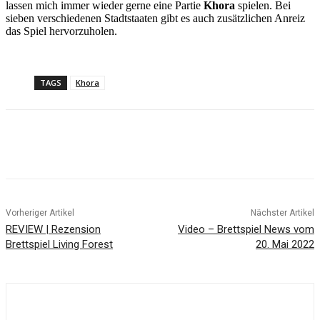
lassen mich immer wieder gerne eine Partie
Khora
spielen. Bei
sieben verschiedenen Stadtstaaten gibt es auch zusätzlichen Anreiz
das Spiel hervorzuholen.
TAGS
Khora
Facebook
X
Pinterest
WhatsApp
Vorheriger Artikel
Nächster Artikel
REVIEW | Rezension
Video – Brettspiel News vom
Brettspiel Living Forest
20. Mai 2022