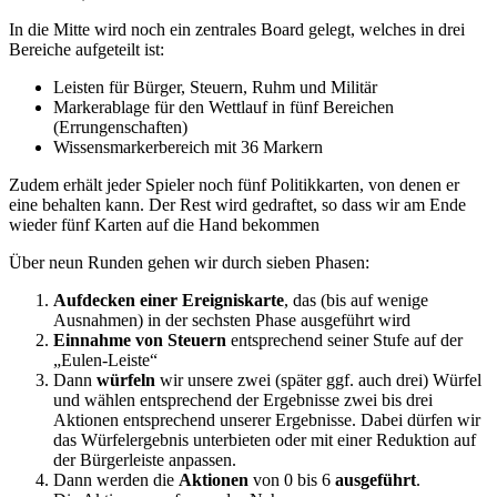
In die Mitte wird noch ein zentrales Board gelegt, welches in drei
Bereiche aufgeteilt ist:
Leisten für Bürger, Steuern, Ruhm und Militär
Markerablage für den Wettlauf in fünf Bereichen
(Errungenschaften)
Wissensmarkerbereich mit 36 Markern
Zudem erhält jeder Spieler noch fünf Politikkarten, von denen er
eine behalten kann. Der Rest wird gedraftet, so dass wir am Ende
wieder fünf Karten auf die Hand bekommen
Über neun Runden gehen wir durch sieben Phasen:
Aufdecken einer Ereigniskarte
, das (bis auf wenige
Ausnahmen) in der sechsten Phase ausgeführt wird
Einnahme von Steuern
entsprechend seiner Stufe auf der
„Eulen-Leiste“
Dann
würfeln
wir unsere zwei (später ggf. auch drei) Würfel
und wählen entsprechend der Ergebnisse zwei bis drei
Aktionen entsprechend unserer Ergebnisse. Dabei dürfen wir
das Würfelergebnis unterbieten oder mit einer Reduktion auf
der Bürgerleiste anpassen.
Dann werden die
Aktionen
von 0 bis 6
ausgeführt
.