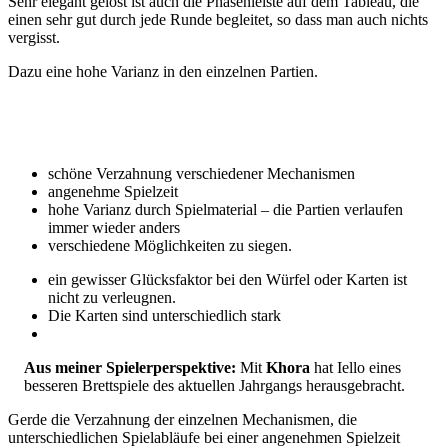
Sehr elegant gelöst ist auch die Phasenleiste auf dem Tableau, die
einen sehr gut durch jede Runde begleitet, so dass man auch nichts
vergisst.
Dazu eine hohe Varianz in den einzelnen Partien.
schöne Verzahnung verschiedener Mechanismen
angenehme Spielzeit
hohe Varianz durch Spielmaterial – die Partien verlaufen
immer wieder anders
verschiedene Möglichkeiten zu siegen.
ein gewisser Glücksfaktor bei den Würfel oder Karten ist
nicht zu verleugnen.
Die Karten sind unterschiedlich stark
Aus meiner Spielerperspektive:
Mit
Khora
hat Iello eines
besseren Brettspiele des aktuellen Jahrgangs herausgebracht.
Gerde die Verzahnung der einzelnen Mechanismen, die
unterschiedlichen Spielabläufe bei einer angenehmen Spielzeit