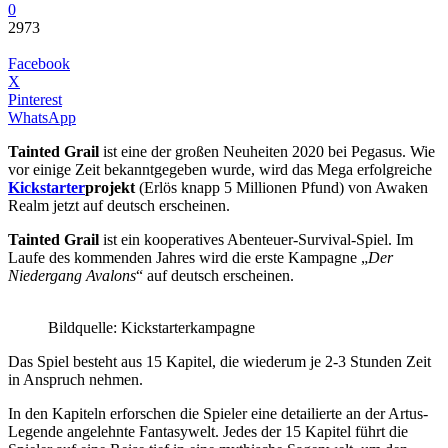
0
2973
Facebook
X
Pinterest
WhatsApp
Tainted Grail
ist eine der großen Neuheiten 2020 bei Pegasus. Wie
vor einige Zeit bekanntgegeben wurde, wird das Mega erfolgreiche
Kickstarter
projekt
(Erlös knapp 5 Millionen Pfund) von Awaken
Realm jetzt auf deutsch erscheinen.
Tainted Grail
ist ein kooperatives Abenteuer-Survival-Spiel. Im
Laufe des kommenden Jahres wird die erste Kampagne „
Der
Niedergang Avalons
“ auf deutsch erscheinen.
Bildquelle: Kickstarterkampagne
Das Spiel besteht aus 15 Kapitel, die wiederum je 2-3 Stunden Zeit
in Anspruch nehmen.
In den Kapiteln erforschen die Spieler eine detailierte an der Artus-
Legende angelehnte Fantasywelt. Jedes der 15 Kapitel führt die