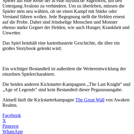
Spieler auf eine Reise tief in eine mythische Sagenwelt, um den
Untergang Avalons zu verhindern. Um zu überleben, müssen die
Spieler stets neu wählen, ob sie einen Kampf mit Stärke oder
Verstand führen wollen. Jede Begegnung stellt die Helden erneut
auf die Probe. Dabei sind feindselige Menschen und Monster
ebenso starke Gegner der Helden, wie auch Hunger, Krankheit und
Unwetter.
Das Spiel beinhält eine kartenbasierte Geschichte, die über ein
großes Storybook gelenkt wird.
Ein wichtiger Bestandteil ist außerdem die Weiterentwicklung der
einzelnen Spielercharaktere.
Die beiden anderen Kickstarter-Kampagnen „The Last Knight“ und
„Age of Legends“ sind kein Bestandteil dieser Pegasusausgabe.
Aktuell läuft die Kickstarterkampagne
The Great Wall
von Awaken
Realms.
Facebook
X
Pinterest
WhatsApp