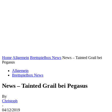
Home
Allgemein
Brettspielbox News
News – Tainted Grail bei
Pegasus
Allgemein
Brettspielbox News
News – Tainted Grail bei Pegasus
By
Christoph
-
04/12/2019